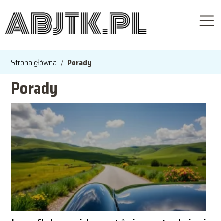
Strona główna
/
Porady
Porady