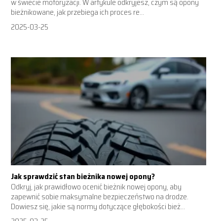
w świecie motoryzacji. W artykule odkryjesz, czym są opony
bieżnikowane, jak przebiega ich proces re...
2025-03-25
Jak sprawdzić stan bieżnika nowej opony?
Odkryj, jak prawidłowo ocenić bieżnik nowej opony, aby
zapewnić sobie maksymalne bezpieczeństwo na drodze.
Dowiesz się, jakie są normy dotyczące głębokości bież...