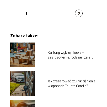
2
1
Zobacz także:
Kartony wykrojnikowe –
zastosowanie, rodzaje i zalety
Jak zresetować czujnik ciśnienia
w oponach Toyota Corolla?