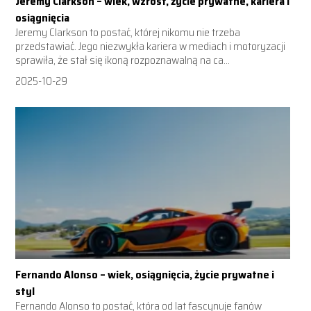
Jeremy Clarkson – wiek, wzrost, życie prywatne, kariera i
osiągnięcia
Jeremy Clarkson to postać, której nikomu nie trzeba
przedstawiać. Jego niezwykła kariera w mediach i motoryzacji
sprawiła, że stał się ikoną rozpoznawalną na ca...
2025-10-29
Fernando Alonso – wiek, osiągnięcia, życie prywatne i
styl
Fernando Alonso to postać, która od lat fascynuje fanów