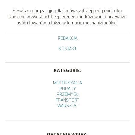
Serwis motoryzacyjny dla fanów szybkiej jazdy i nie tylko.
Radzimy w kwestiach bezpiecznego podróżowania, przewozu
osób i towarów, a także w temacie mechaniki ogólnej.
REDAKCJA
KONTAKT
KATEGORIE:
MOTORYZACJA
PORADY
PRZEMYSŁ
TRANSPORT
WARSZTAT
OSTATNIE WPISY: