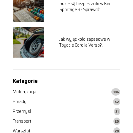
Gdzie są bezpieczniki w Kia
Sportage 3? Sprawdź
lokalizację!
Jak wyjąć koło zapasowe w
Toyocie Corolla Verso?
Praktyczny przewodnik
Kategorie
Motoryzacja
386
Porady
42
Przemysł
21
Transport
20
Warsztat
20