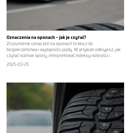
Oznaczenia na oponach – jak je czytać?
Zrozumienie oznaczeń na oponach to klucz do
bezpieczeństwa i wydajności jazdy. W artykule odkryjesz, jak
czytać rozmiar opony, interpretować indeksy nośności i...
2025-03-25