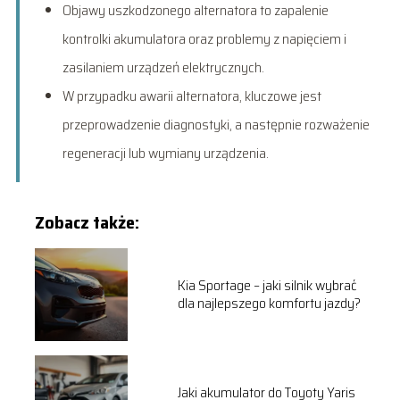
Objawy uszkodzonego alternatora to zapalenie
kontrolki akumulatora oraz problemy z napięciem i
zasilaniem urządzeń elektrycznych.
W przypadku awarii alternatora, kluczowe jest
przeprowadzenie diagnostyki, a następnie rozważenie
regeneracji lub wymiany urządzenia.
Zobacz także:
Kia Sportage – jaki silnik wybrać
dla najlepszego komfortu jazdy?
Jaki akumulator do Toyoty Yaris