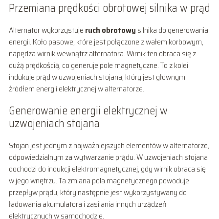
Przemiana prędkości obrotowej silnika w prąd
Alternator wykorzystuje
ruch obrotowy
silnika do generowania
energii. Koło pasowe, które jest połączone z wałem korbowym,
napędza wirnik wewnątrz alternatora. Wirnik ten obraca się z
dużą prędkością, co generuje pole magnetyczne. To z kolei
indukuje prąd w uzwojeniach stojana, który jest głównym
źródłem energii elektrycznej w alternatorze.
Generowanie energii elektrycznej w
uzwojeniach stojana
Stojan jest jednym z najważniejszych elementów w alternatorze,
odpowiedzialnym za wytwarzanie prądu. W uzwojeniach stojana
dochodzi do indukcji elektromagnetycznej, gdy wirnik obraca się
w jego wnętrzu. Ta zmiana pola magnetycznego powoduje
przepływ prądu, który następnie jest wykorzystywany do
ładowania akumulatora i zasilania innych urządzeń
elektrycznych w samochodzie.