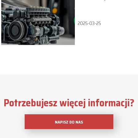
zużycie paliwa
2025-03-25
Potrzebujesz więcej informacji?
NAPISZ DO NAS