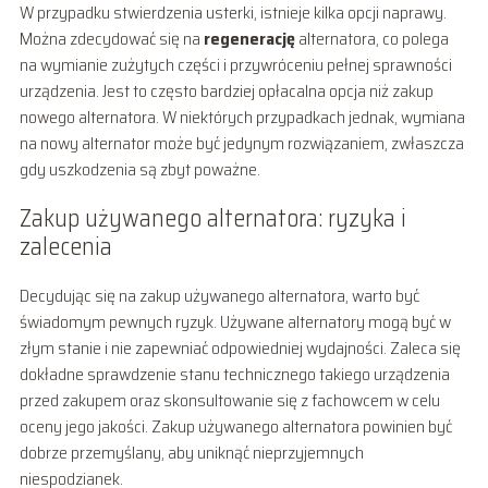
W przypadku stwierdzenia usterki, istnieje kilka opcji naprawy.
Można zdecydować się na
regenerację
alternatora, co polega
na wymianie zużytych części i przywróceniu pełnej sprawności
urządzenia. Jest to często bardziej opłacalna opcja niż zakup
nowego alternatora. W niektórych przypadkach jednak, wymiana
na nowy alternator może być jedynym rozwiązaniem, zwłaszcza
gdy uszkodzenia są zbyt poważne.
Zakup używanego alternatora: ryzyka i
zalecenia
Decydując się na zakup używanego alternatora, warto być
świadomym pewnych ryzyk. Używane alternatory mogą być w
złym stanie i nie zapewniać odpowiedniej wydajności. Zaleca się
dokładne sprawdzenie stanu technicznego takiego urządzenia
przed zakupem oraz skonsultowanie się z fachowcem w celu
oceny jego jakości. Zakup używanego alternatora powinien być
dobrze przemyślany, aby uniknąć nieprzyjemnych
niespodzianek.