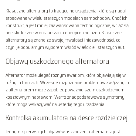
Klasyczne alternatory to tradycyjne urządzenia, które są nadal
stosowane w wielu starszych modelach samochodów. Choć ich
konstrukcja jest mniej zaawansowana technologicznie, wciąż są
one skuteczne w dostarczaniu energii do pojazdu. Klasyczne
alternatory są znane ze swojej trwałości i niezawodności, co
czyni je popularnym wyborem wśród właścicieli starszych aut.
Objawy uszkodzonego alternatora
Alternator może ulegać różnym awariom, które objawiają się w
różnych formach. Wczesne rozpoznanie problemów związanych
z alternatorem może zapobiec poważniejszym uszkodzeniom i
kosztownym naprawom. Warto znać podstawowe symptomy,
które mogą wskazywać na usterkę tego urządzenia.
Kontrolka akumulatora na desce rozdzielczej
Jednym z pierwszych objawów uszkodzenia alternatora jest