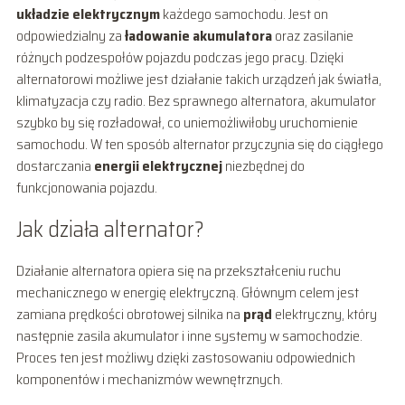
układzie elektrycznym
każdego samochodu. Jest on
odpowiedzialny za
ładowanie akumulatora
oraz zasilanie
różnych podzespołów pojazdu podczas jego pracy. Dzięki
alternatorowi możliwe jest działanie takich urządzeń jak światła,
klimatyzacja czy radio. Bez sprawnego alternatora, akumulator
szybko by się rozładował, co uniemożliwiłoby uruchomienie
samochodu. W ten sposób alternator przyczynia się do ciągłego
dostarczania
energii elektrycznej
niezbędnej do
funkcjonowania pojazdu.
Jak działa alternator?
Działanie alternatora opiera się na przekształceniu ruchu
mechanicznego w energię elektryczną. Głównym celem jest
zamiana prędkości obrotowej silnika na
prąd
elektryczny, który
następnie zasila akumulator i inne systemy w samochodzie.
Proces ten jest możliwy dzięki zastosowaniu odpowiednich
komponentów i mechanizmów wewnętrznych.