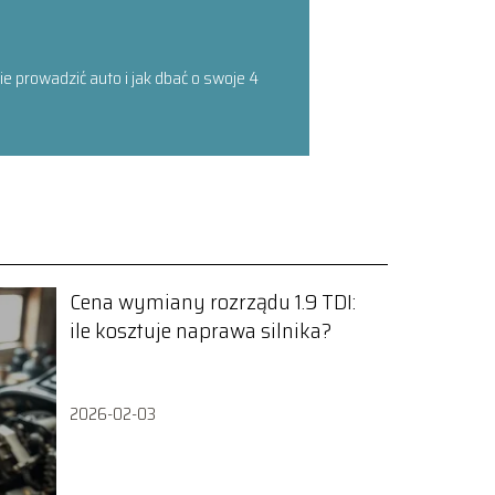
 prowadzić auto i jak dbać o swoje 4
Cena wymiany rozrządu 1.9 TDI:
ile kosztuje naprawa silnika?
2026-02-03