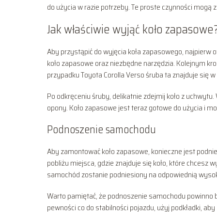
do użycia w razie potrzeby. Te proste czynności mogą 
Jak właściwie wyjąć koło zapasowe
Aby przystąpić do wyjęcia koła zapasowego, najpierw ot
koło zapasowe oraz niezbędne narzędzia. Kolejnym kro
przypadku Toyota Corolla Verso śruba ta znajduje się 
Po odkręceniu śruby, delikatnie zdejmij koło z uchwytu
opony. Koło zapasowe jest teraz gotowe do użycia i 
Podnoszenie samochodu
Aby zamontować koło zapasowe, konieczne jest podni
pobliżu miejsca, gdzie znajduje się koło, które chcesz
samochód zostanie podniesiony na odpowiednią wysok
Warto pamiętać, że podnoszenie samochodu powinno by
pewności co do stabilności pojazdu, użyj podkładki, 