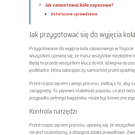
Jak zamontować koło zapasowe?
Ostateczne sprawdzenie
Jak przygotować się do wyjęcia ko
Przygotowanie do wyjęcia koła zapasowego w Toyocie Co
wszystkim upewnij się, że masz wszystkie niezbędne 
Będą to przede wszystkim klucz do kół, dźwignia do p
podkładce, która zabezpieczy samochód przed opadnię
Przed rozpoczęciem całego procesu, zadbaj o to, aby 
zaciągnięty. To zapewni stabilność pojazdu, co jest ni
przypadku pełnego bagażnika, może być konieczne jego 
Kontrola narzędzi
Przed rozpoczęciem procesu, upewnij się, że wszystkie 
nie jest uszkodzony, a dźwignia działa prawidłowo. 