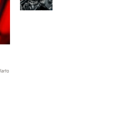
łańcuch? Co wybrać?
Warto