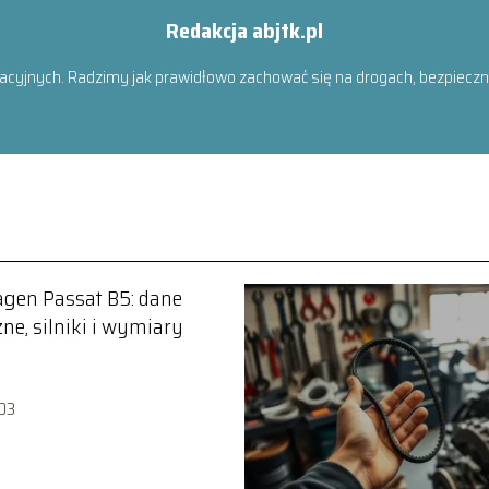
Redakcja abjtk.pl
acyjnych. Radzimy jak prawidłowo zachować się na drogach, bezpiecznie
gen Passat B5: dane
ne, silniki i wymiary
03