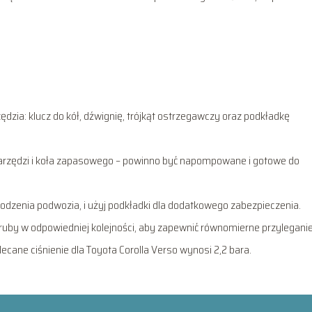
dzia: klucz do kół, dźwignię, trójkąt ostrzegawczy oraz podkładkę
rzędzi i koła zapasowego – powinno być napompowane i gotowe do
odzenia podwozia, i użyj podkładki dla dodatkowego zabezpieczenia.
by w odpowiedniej kolejności, aby zapewnić równomierne przyleganie
cane ciśnienie dla Toyota Corolla Verso wynosi 2,2 bara.