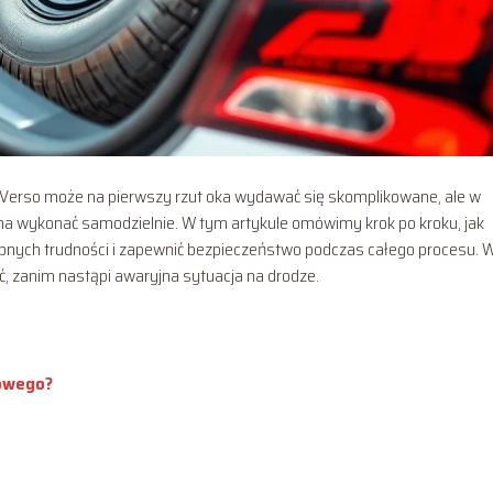
Verso może na pierwszy rzut oka wydawać się skomplikowane, ale w
na wykonać samodzielnie. W tym artykule omówimy krok po kroku, jak
bnych trudności i zapewnić bezpieczeństwo podczas całego procesu. 
ić, zanim nastąpi awaryjna sytuacja na drodze.
sowego?