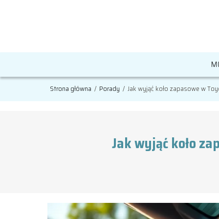
M
Strona główna
/
Porady
/
Jak wyjąć koło zapasowe w Toyo
Jak wyjąć koło za