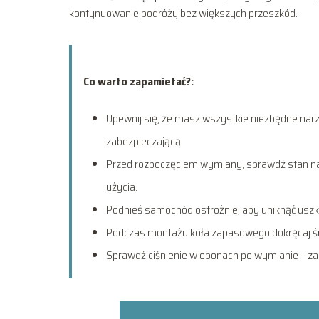
kontynuowanie podróży bez większych przeszkód.
Co warto zapamietać?:
Upewnij się, że masz wszystkie niezbędne narzę
zabezpieczającą.
Przed rozpoczęciem wymiany, sprawdź stan na
użycia.
Podnieś samochód ostrożnie, aby uniknąć uszk
Podczas montażu koła zapasowego dokręcaj śru
Sprawdź ciśnienie w oponach po wymianie – zale