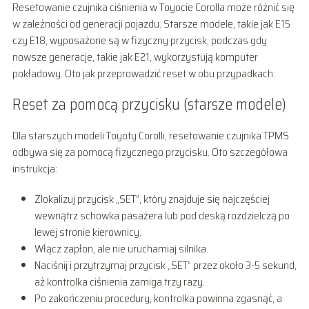
Resetowanie czujnika ciśnienia w Toyocie Corolla może różnić się
w zależności od generacji pojazdu. Starsze modele, takie jak E15
czy E18, wyposażone są w fizyczny przycisk, podczas gdy
nowsze generacje, takie jak E21, wykorzystują komputer
pokładowy. Oto jak przeprowadzić reset w obu przypadkach:
Reset za pomocą przycisku (starsze modele)
Dla starszych modeli Toyoty Corolli, resetowanie czujnika TPMS
odbywa się za pomocą fizycznego przycisku. Oto szczegółowa
instrukcja:
Zlokalizuj przycisk „SET”, który znajduje się najczęściej
wewnątrz schowka pasażera lub pod deską rozdzielczą po
lewej stronie kierownicy.
Włącz zapłon, ale nie uruchamiaj silnika.
Naciśnij i przytrzymaj przycisk „SET” przez około 3-5 sekund,
aż kontrolka ciśnienia zamiga trzy razy.
Po zakończeniu procedury, kontrolka powinna zgasnąć, a