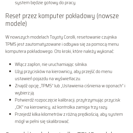
system będzie gotowy do pracy.
Reset przez komputer pokładowy (nowsze
modele)
W nowszych modelach Toyoty Corolli, resetowanie czujnika
TPMS jest zautomatyzowane i odbywa się za pomocą menu
komputera pokładowego. Oto kroki, które należy wykonać:
Włącz zapłon, nie uruchamiając silnika.
Użyj przycisków na kierownicy, aby przejść do menu
ustawień pojazdu na wyświetlaczu.
Znajdź opcję „TPMS” lub „Ustawienia ciśnienia w oponach” i
wybierz ją.
Potwierdź rozpoczęcie kalibracji, przytrzymując przycisk
„OK” na kierownicy, aż kontrolka zamiga trzy razy.
Przejedź kilka kilometrów z różną prędkością, aby system
mógł w pełni się skalibrować.