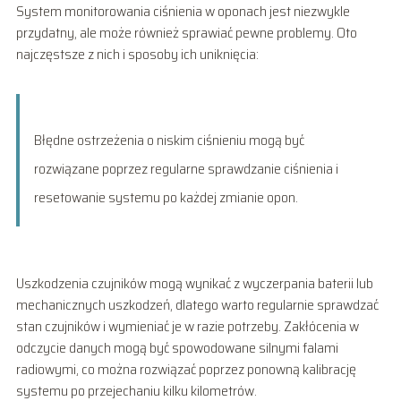
System monitorowania ciśnienia w oponach jest niezwykle
przydatny, ale może również sprawiać pewne problemy. Oto
najczęstsze z nich i sposoby ich uniknięcia:
Błędne ostrzeżenia o niskim ciśnieniu mogą być
rozwiązane poprzez regularne sprawdzanie ciśnienia i
resetowanie systemu po każdej zmianie opon.
Uszkodzenia czujników mogą wynikać z wyczerpania baterii lub
mechanicznych uszkodzeń, dlatego warto regularnie sprawdzać
stan czujników i wymieniać je w razie potrzeby. Zakłócenia w
odczycie danych mogą być spowodowane silnymi falami
radiowymi, co można rozwiązać poprzez ponowną kalibrację
systemu po przejechaniu kilku kilometrów.