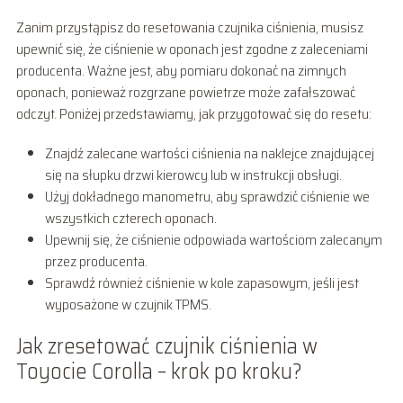
Zanim przystąpisz do resetowania czujnika ciśnienia, musisz
upewnić się, że ciśnienie w oponach jest zgodne z zaleceniami
producenta. Ważne jest, aby pomiaru dokonać na zimnych
oponach, ponieważ rozgrzane powietrze może zafałszować
odczyt. Poniżej przedstawiamy, jak przygotować się do resetu:
Znajdź zalecane wartości ciśnienia na naklejce znajdującej
się na słupku drzwi kierowcy lub w instrukcji obsługi.
Użyj dokładnego manometru, aby sprawdzić ciśnienie we
wszystkich czterech oponach.
Upewnij się, że ciśnienie odpowiada wartościom zalecanym
przez producenta.
Sprawdź również ciśnienie w kole zapasowym, jeśli jest
wyposażone w czujnik TPMS.
Jak zresetować czujnik ciśnienia w
Toyocie Corolla – krok po kroku?