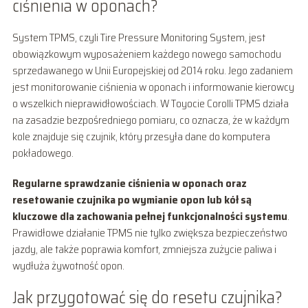
ciśnienia w oponach?
System TPMS, czyli Tire Pressure Monitoring System, jest
obowiązkowym wyposażeniem każdego nowego samochodu
sprzedawanego w Unii Europejskiej od 2014 roku. Jego zadaniem
jest monitorowanie ciśnienia w oponach i informowanie kierowcy
o wszelkich nieprawidłowościach. W Toyocie Corolli TPMS działa
na zasadzie bezpośredniego pomiaru, co oznacza, że w każdym
kole znajduje się czujnik, który przesyła dane do komputera
pokładowego.
Regularne sprawdzanie ciśnienia w oponach oraz
resetowanie czujnika po wymianie opon lub kół są
kluczowe dla zachowania pełnej funkcjonalności systemu
.
Prawidłowe działanie TPMS nie tylko zwiększa bezpieczeństwo
jazdy, ale także poprawia komfort, zmniejsza zużycie paliwa i
wydłuża żywotność opon.
Jak przygotować się do resetu czujnika?