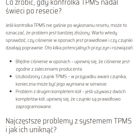
Co zrobić, gdy kontrolka TPMS nadal
świeci po resecie?
Jeśli kontrolka TPMS nie gaśnie po wykonaniu resetu, może to
oznaczać, że problem jest bardziej złożony. Warto wtedy
sprawdzić, czy ciśnienie w oponach jest prawidłowe i czy czujniki
działają poprawnie. Oto kilka potencjalnych przyczyn i rozwiązań:
Błędne ciśnienie w oponach – upewnij się, że ciśnienie jest
zgodne z zaleceniami producenta.
Uszkodzony czujnik TPMS – w przypadku awarii czujnika,
konieczna może być jego wymiana w serwisie.
Problem z drugim kompletem kół – jeśli używasz dwóch
kompletów kół, upewnij się, że czujniki są prawidłowo
zaprogramowane.
Najczęstsze problemy z systemem TPMS
i jak ich uniknąć?