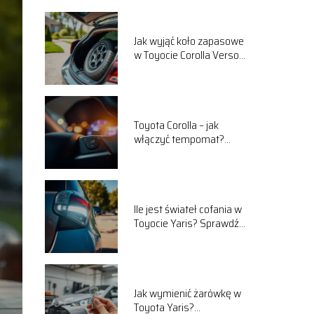
Jak wyjąć koło zapasowe
w Toyocie Corolla Verso?
Praktyczny przewodnik
Toyota Corolla – jak
włączyć tempomat?
Praktyczny poradnik
Ile jest świateł cofania w
Toyocie Yaris? Sprawdź
szczegóły!
Jak wymienić żarówkę w
Toyota Yaris?