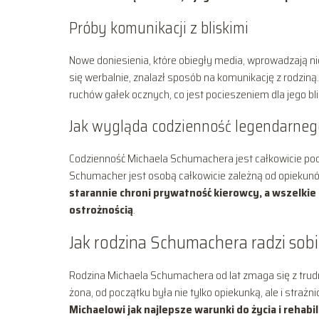
Próby komunikacji z bliskimi
Nowe doniesienia, które obiegły media, wprowadzają ni
się werbalnie, znalazł sposób na komunikację z rodziną
ruchów gałek ocznych, co jest pocieszeniem dla jego bli
Jak wygląda codzienność legendarneg
Codzienność Michaela Schumachera jest całkowicie podp
Schumacher jest osobą całkowicie zależną od opiekunó
starannie chroni prywatność kierowcy, a wszelkie
ostrożnością
.
Jak rodzina Schumachera radzi sobi
Rodzina Michaela Schumachera od lat zmaga się z trud
żona, od początku była nie tylko opiekunką, ale i strażn
Michaelowi jak najlepsze warunki do życia i rehabili