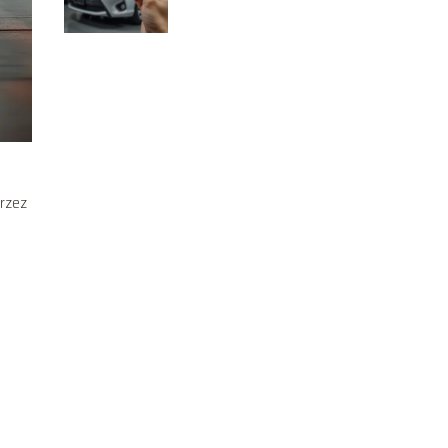
Praktyczny przewodnik
przez