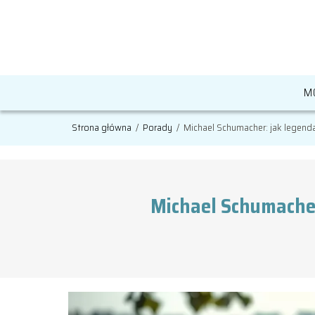
M
Strona główna
/
Porady
/
Michael Schumacher: jak legend
Michael Schumacher