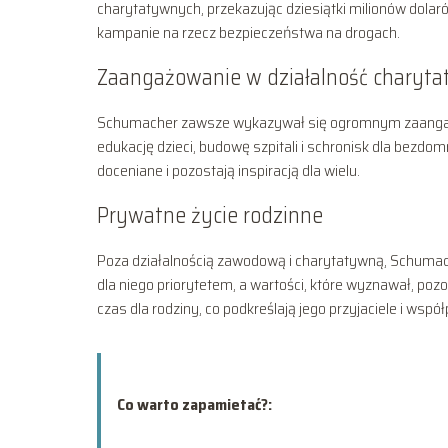
charytatywnych, przekazując dziesiątki milionów dol
kampanie na rzecz bezpieczeństwa na drogach.
Zaangażowanie w działalność charyt
Schumacher zawsze wykazywał się ogromnym zaangaż
edukację dzieci, budowę szpitali i schronisk dla bezdo
doceniane i pozostają inspiracją dla wielu.
Prywatne życie rodzinne
Poza działalnością zawodową i charytatywną, Schumac
dla niego priorytetem, a wartości, które wyznawał, po
czas dla rodziny, co podkreślają jego przyjaciele i wspó
Co warto zapamietać?: