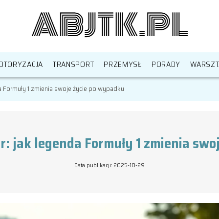
OTORYZACJA
TRANSPORT
PRZEMYSŁ
PORADY
WARSZT
a Formuły 1 zmienia swoje życie po wypadku
: jak legenda Formuły 1 zmienia swo
Data publikacji: 2025-10-29