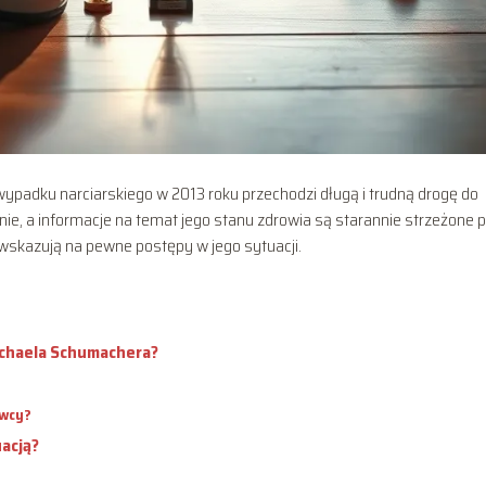
padku narciarskiego w 2013 roku przechodzi długą i trudną drogę do
nie, a informacje na temat jego stanu zdrowia są starannie strzeżone 
 wskazują na pewne postępy w jego sytuacji.
Michaela Schumachera?
owcy?
uacją?