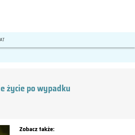
AT
je życie po wypadku
Zobacz także: