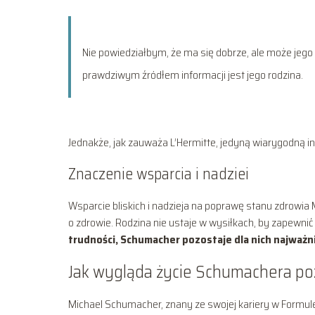
Nie powiedziałbym, że ma się dobrze, ale może jego
prawdziwym źródłem informacji jest jego rodzina.
Jednakże, jak zauważa L’Hermitte, jedyną wiarygodną i
Znaczenie wsparcia i nadziei
Wsparcie bliskich i nadzieja na poprawę stanu zdrowi
o zdrowie. Rodzina nie ustaje w wysiłkach, by zapewnić 
trudności, Schumacher pozostaje dla nich najważn
Jak wygląda życie Schumachera po
Michael Schumacher, znany ze swojej kariery w Formule