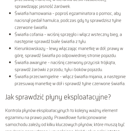
sprawdzając jasność żarówek.
Światła hamowania – poproś egzaminatora o pomoc, aby
nacisnął pedał hamulca, podczas gdy ty sprawdzisz tylne
czerwone światła.
Światła cofania – wciśnij sprzęgło i włącz wsteczny bieg, a
następnie sprawdź białe światła z tyłu.
Kierunkowskazy – lewy włączając manetkę w dół, prawy w
górę, sprawdź światła po odpowiedniej stronie pojazdu.
Światła awaryjne – naciśnij czerwony przycisk trójkąta,
sprawdź żarówki z przodu, tyłu i boków pojazdu.
Światła przeciwmgielne – włącz światła mijania, a następnie
przesuwaj manetkę w dół i sprawdź tylne czerwone światła.
Jak sprawdzić płyny eksploatacyjne?
Kontrola płynów eksploatacyjnych to kolejny ważny element
egzaminu na prawo jazdy. Prawidłowe funkcjonowanie
samochodu zależy od kilku kluczowych płynów, które muszą być