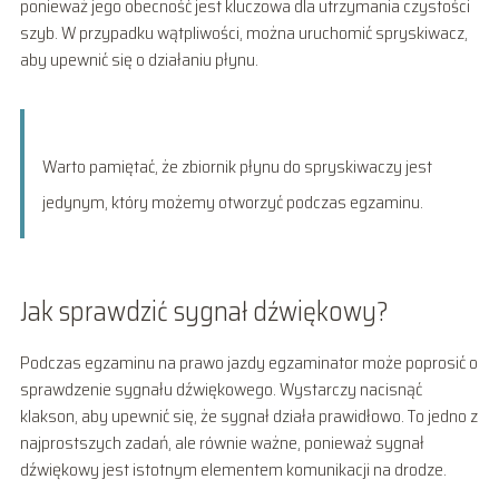
ponieważ jego obecność jest kluczowa dla utrzymania czystości
szyb. W przypadku wątpliwości, można uruchomić spryskiwacz,
aby upewnić się o działaniu płynu.
Warto pamiętać, że zbiornik płynu do spryskiwaczy jest
jedynym, który możemy otworzyć podczas egzaminu.
Jak sprawdzić sygnał dźwiękowy?
Podczas egzaminu na prawo jazdy egzaminator może poprosić o
sprawdzenie sygnału dźwiękowego. Wystarczy nacisnąć
klakson, aby upewnić się, że sygnał działa prawidłowo. To jedno z
najprostszych zadań, ale równie ważne, ponieważ sygnał
dźwiękowy jest istotnym elementem komunikacji na drodze.