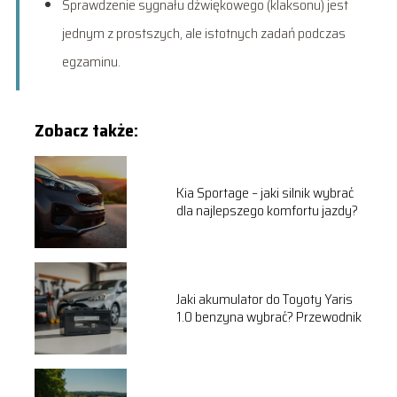
Sprawdzenie sygnału dźwiękowego (klaksonu) jest
jednym z prostszych, ale istotnych zadań podczas
egzaminu.
Zobacz także:
Kia Sportage – jaki silnik wybrać
dla najlepszego komfortu jazdy?
Jaki akumulator do Toyoty Yaris
1.0 benzyna wybrać? Przewodnik