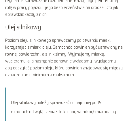
regularnie sprawdzane i uzupełniane. Każdy płyn pełni istotną
rolę w pracy pojazdu i jego bezpieczeństwie na drodze. Oto jak
sprawdzić każdy z nich:
Olej silnikowy
Poziom oleju silnikowego sprawdzamy po otwarciu maski,
korzystając z miarki oleju. Samochód powinien być ustawiony na
równej powierzchni, a silnik zimny. Wyjmujemy miarkę,
wycieramy ją, a następnie ponownie wkładamy i wyciągamy,
aby odczytać poziom oleju, który powinien znajdować się między
oznaczeniami minimum a maksimum.
Olej silnikowy należy sprawdzać co najmniej po 15
minutach od wyłączenia silnika, aby wynik był miarodajny.