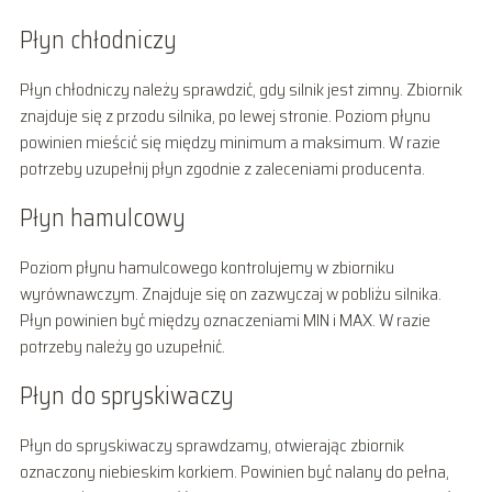
Płyn chłodniczy
Płyn chłodniczy należy sprawdzić, gdy silnik jest zimny. Zbiornik
znajduje się z przodu silnika, po lewej stronie. Poziom płynu
powinien mieścić się między minimum a maksimum. W razie
potrzeby uzupełnij płyn zgodnie z zaleceniami producenta.
Płyn hamulcowy
Poziom płynu hamulcowego kontrolujemy w zbiorniku
wyrównawczym. Znajduje się on zazwyczaj w pobliżu silnika.
Płyn powinien być między oznaczeniami MIN i MAX. W razie
potrzeby należy go uzupełnić.
Płyn do spryskiwaczy
Płyn do spryskiwaczy sprawdzamy, otwierając zbiornik
oznaczony niebieskim korkiem. Powinien być nalany do pełna,