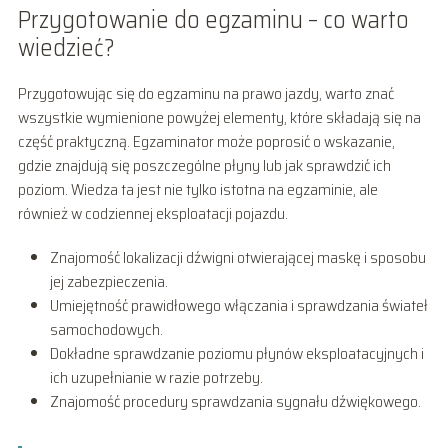
Przygotowanie do egzaminu – co warto
wiedzieć?
Przygotowując się do egzaminu na prawo jazdy, warto znać
wszystkie wymienione powyżej elementy, które składają się na
część praktyczną. Egzaminator może poprosić o wskazanie,
gdzie znajdują się poszczególne płyny lub jak sprawdzić ich
poziom. Wiedza ta jest nie tylko istotna na egzaminie, ale
również w codziennej eksploatacji pojazdu.
Znajomość lokalizacji dźwigni otwierającej maskę i sposobu
jej zabezpieczenia.
Umiejętność prawidłowego włączania i sprawdzania świateł
samochodowych.
Dokładne sprawdzanie poziomu płynów eksploatacyjnych i
ich uzupełnianie w razie potrzeby.
Znajomość procedury sprawdzania sygnału dźwiękowego.