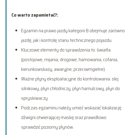
Co warto zapamietać?:
Egzamin na prawo jazdy kategorii B obejmuje zarówno
jazdę, jak i kontrolę stanu technicznego pojazdu.
Kluczowe elementy do sprawdzenia to: światła
(postojowe, mijania, drogowe, hamowania, cofania,
kierunkowskazy, awaryjne, przeciwmgielne).
Ważne płyny eksploatacyjne do kontrolowania: olej
silnikowy, płyn chłodniczy, płyn hamulcowy, płyn do
spryskiwaczy.
Podczas egzaminu należy umieć wskazać lokalizację
dźwigni otwierającej maskę oraz prawidłowo
sprawdzić poziomy płynów.