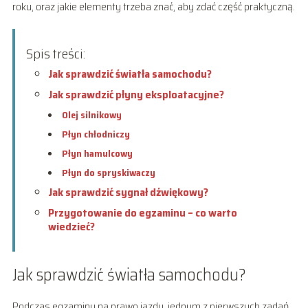
roku, oraz jakie elementy trzeba znać, aby zdać część praktyczną.
Spis treści:
Jak sprawdzić światła samochodu?
Jak sprawdzić płyny eksploatacyjne?
Olej silnikowy
Płyn chłodniczy
Płyn hamulcowy
Płyn do spryskiwaczy
Jak sprawdzić sygnał dźwiękowy?
Przygotowanie do egzaminu – co warto
wiedzieć?
Jak sprawdzić światła samochodu?
Podczas egzaminu na prawo jazdy, jednym z pierwszych zadań