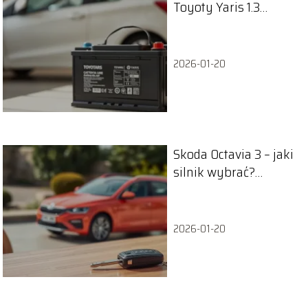
Toyoty Yaris 1.3
benzyna wybrać?
2026-01-20
Skoda Octavia 3 – jaki
silnik wybrać?
Poradnik dla
kupujących
2026-01-20