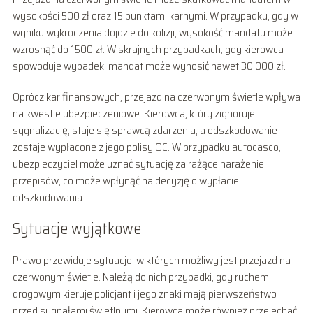
wysokości 500 zł oraz 15 punktami karnymi. W przypadku, gdy w
wyniku wykroczenia dojdzie do kolizji, wysokość mandatu może
wzrosnąć do 1500 zł. W skrajnych przypadkach, gdy kierowca
spowoduje wypadek, mandat może wynosić nawet 30 000 zł.
Oprócz kar finansowych, przejazd na czerwonym świetle wpływa
na kwestie ubezpieczeniowe. Kierowca, który zignoruje
sygnalizację, staje się sprawcą zdarzenia, a odszkodowanie
zostaje wypłacone z jego polisy OC. W przypadku autocasco,
ubezpieczyciel może uznać sytuację za rażące narażenie
przepisów, co może wpłynąć na decyzję o wypłacie
odszkodowania.
Sytuacje wyjątkowe
Prawo przewiduje sytuacje, w których możliwy jest przejazd na
czerwonym świetle. Należą do nich przypadki, gdy ruchem
drogowym kieruje policjant i jego znaki mają pierwszeństwo
przed sygnałami świetlnymi. Kierowca może również przejechać