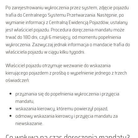
Po zarejestrowaniu wykroczenia przez system, zdjęcie pojazdu
trafia do Centralnego Systemu Przetwarzania. Następnie, po
wymianie informacji z Centralną Ewidencją Pojazdów, ustalany
jest właściciel pojazdu. Procedura doręczenia mandatu może
trwać do 180 dni, czyli 6 miesięcy, od momentu popełnienia
wykroczenia. Zazwyczaj jednak informacja o mandacie trafia do
właściciela pojazdu w ciągu kilku tygodni.
Właściciel pojazdu otrzymuje wezwanie do wskazania
kierującego pojazdem z prośbą o wypełnienie jednego z trzech
oświadczeń:
przyznania się do popełnienia wykroczenia i przyjęcia
mandatu,
wskazania kierowcy, któremu powierzył pojazd,
odmowy wskazania kierowcy i przyjęcia mandatu za
niewskazanie.
Co wpływa na czas doręczenia mandatu?