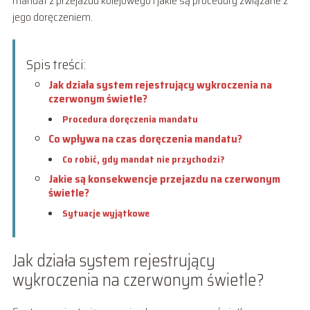
mandat z przejazdu kolejowego i jakie są procedury związane z
jego doręczeniem.
Spis treści:
Jak działa system rejestrujący wykroczenia na
czerwonym świetle?
Procedura doręczenia mandatu
Co wpływa na czas doręczenia mandatu?
Co robić, gdy mandat nie przychodzi?
Jakie są konsekwencje przejazdu na czerwonym
świetle?
Sytuacje wyjątkowe
Jak działa system rejestrujący
wykroczenia na czerwonym świetle?