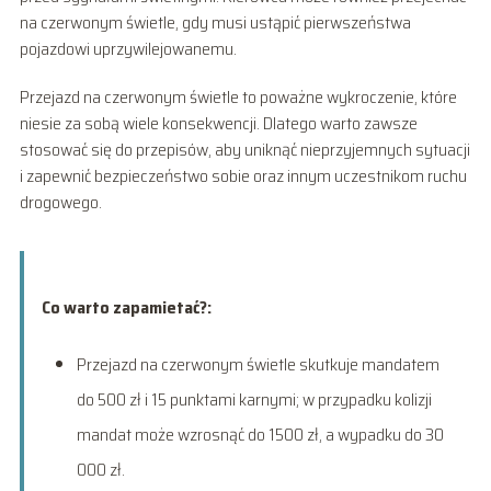
na czerwonym świetle, gdy musi ustąpić pierwszeństwa
pojazdowi uprzywilejowanemu.
Przejazd na czerwonym świetle to poważne wykroczenie, które
niesie za sobą wiele konsekwencji. Dlatego warto zawsze
stosować się do przepisów, aby uniknąć nieprzyjemnych sytuacji
i zapewnić bezpieczeństwo sobie oraz innym uczestnikom ruchu
drogowego.
Co warto zapamietać?:
Przejazd na czerwonym świetle skutkuje mandatem
do 500 zł i 15 punktami karnymi; w przypadku kolizji
mandat może wzrosnąć do 1500 zł, a wypadku do 30
000 zł.