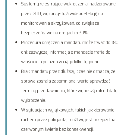
Systemy rejestrujące wykroczenia, nadzorowane
przez GITD, wykorzystują wideodetekcję do
monitorowania skrzyżowań, co zwiększa
bezpieczeństwo na drogach o 30%.
Procedura doręczenia mandatu może trwać do 180
dni; zazwyczaj informacja o mandacie trafia do
właściciela pojazdu w ciągu kilku tygodni.
Brak mandatu przez dłuższy czas nie oznacza, że
sprawa została zapomniana; warto sprawdzać
terminy przedawnienia, które wynoszą rok od daty
wykroczenia.
W sytuacjach wyjątkowych, takich jak kierowanie
ruchem przez policjanta, możliwy jest przejazd na
czerwonym świetle bez konsekwencji.