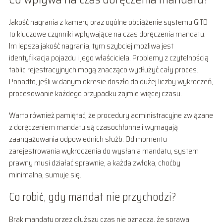
Jakość nagrania z kamery oraz ogólne obciążenie systemu GITD
to kluczowe czynniki wpływające na czas doręczenia mandatu.
Im lepsza jakość nagrania, tym szybciej możliwa jest
identyfikacja pojazdu i jego właściciela. Problemy z czytelnością
tablic rejestracyjnych mogą znacząco wydłużyć cały proces.
Ponadto, jeśli w danym okresie doszło do dużej liczby wykroczeń,
procesowanie każdego przypadku zajmie więcej czasu.
Warto również pamiętać, że procedury administracyjne związane
z doręczeniem mandatu są czasochłonne i wymagają
zaangażowania odpowiednich służb. Od momentu
zarejestrowania wykroczenia do wysłania mandatu, system
prawny musi działać sprawnie, a każda zwłoka, choćby
minimalna, sumuje się.
Co robić, gdy mandat nie przychodzi?
Brak mandatu przez dłuższy czas nie oznacza, że sprawa