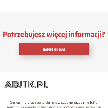
Potrzebujesz więcej informacji?
NAPISZ DO NAS
Serwis motoryzacyjny dla fanów szybkiej jazdy i nie tylko.
Radzimy w kwestiach bezpiecznego podróżowania, przewozu