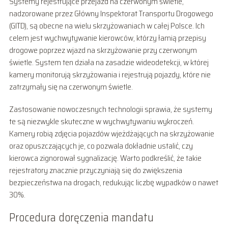
Systemy rejestrujące przejazd na czerwonym świetle,
nadzorowane przez Główny Inspektorat Transportu Drogowego
(GITD), są obecne na wielu skrzyżowaniach w całej Polsce. Ich
celem jest wychwytywanie kierowców, którzy łamią przepisy
drogowe poprzez wjazd na skrzyżowanie przy czerwonym
świetle. System ten działa na zasadzie wideodetekcji, w której
kamery monitorują skrzyżowania i rejestrują pojazdy, które nie
zatrzymały się na czerwonym świetle.
Zastosowanie nowoczesnych technologii sprawia, że systemy
te są niezwykle skuteczne w wychwytywaniu wykroczeń.
Kamery robią zdjęcia pojazdów wjeżdżających na skrzyżowanie
oraz opuszczających je, co pozwala dokładnie ustalić, czy
kierowca zignorował sygnalizację. Warto podkreślić, że takie
rejestratory znacznie przyczyniają się do zwiększenia
bezpieczeństwa na drogach, redukując liczbę wypadków o nawet
30%.
Procedura doręczenia mandatu