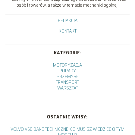
osób i towarów, a także w temacie mechaniki ogólnej.
REDAKCJA
KONTAKT
KATEGORIE:
MOTORYZACJA
PORADY
PRZEMYSŁ
TRANSPORT
WARSZTAT
OSTATNIE WPISY:
VOLVO V50 DANE TECHNICZNE: CO MUSISZ WIEDZIEĆ O TYM
MODELU?