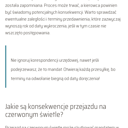
została zapomniana. Proces może trwać, a kierowca powinien
być świadomy potencjalnych konsekwencji. Warto sprawdzać
ewentualne zaległości i terminy przedawnienia, które zazwyczaj
wynoszą rok od daty wykroczenia, jeśli w tym czasie nie
wszczęto postępowania.
Nie ignoruj korespondencji urzędowej, nawet jeśli
podejrzewasz, że to mandat. Otwieraj każdą przesyłkę, bo
terminy na odwołanie biegną od daty doręczenia!
Jakie są konsekwencje przejazdu na
czerwonym świetle?
Przejazd na czerwonym świetle może skutkować mandatem w