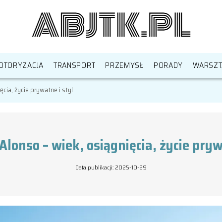
OTORYZACJA
TRANSPORT
PRZEMYSŁ
PORADY
WARSZT
cia, życie prywatne i styl
lonso – wiek, osiągnięcia, życie pryw
Data publikacji: 2025-10-29