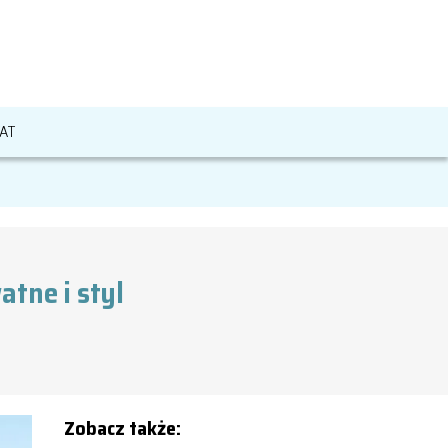
AT
atne i styl
Zobacz także: