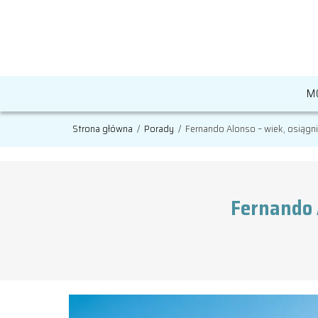
M
Strona główna
/
Porady
/
Fernando Alonso – wiek, osiągnię
Fernando A