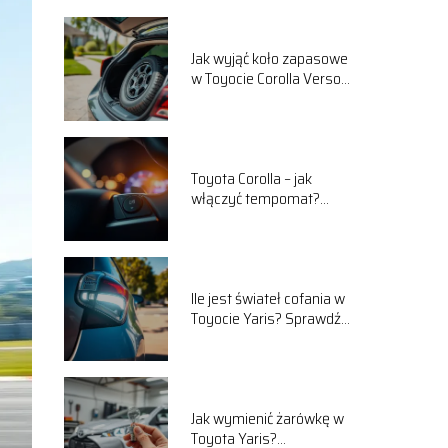
Jak wyjąć koło zapasowe
w Toyocie Corolla Verso?
Praktyczny przewodnik
Toyota Corolla – jak
włączyć tempomat?
Praktyczny poradnik
Ile jest świateł cofania w
Toyocie Yaris? Sprawdź
szczegóły!
Jak wymienić żarówkę w
Toyota Yaris?