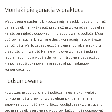
Montaż i pielęgnacja w praktyce
Współczesne systemy klik pozwalają na szybki i czysty montaż
paneli. Dzięki nim większość prac można wykonać samodzielnie.
Należy pamiętać o odpowiednim przygotowaniu podłoża. Musi
być równe i suche. Drewniane deski wymagają nieco większej
ostrożności. Warto zabezpieczyć je olejem lub lakierem, który
przedłuży ich trwałość. Panele winylowe wymagają jedynie
regularnego mycia wodą z delikatnym środkiem czyszczącym.
Nie potrzebują cyklinowania ani specjalnych zabiegów
konserwacyjnych.
Podsumowanie
Nowoczesne podłogi oferują połączenie estetyki, trwałości i
funkcjonalności. Drewno tworzy elegancki klimat, laminat
zapewnia odporność, a winyl łączy wygląd desek z praktycznymi
cechami. Dzięki szerokiemu wyborowi każdy może dopasować