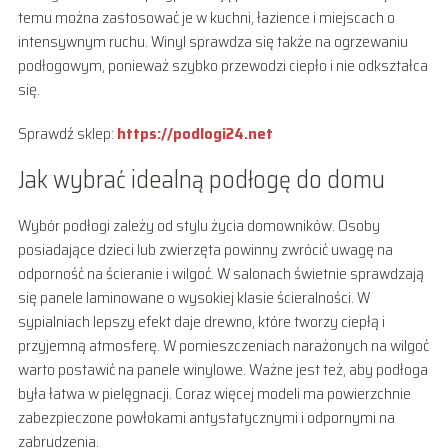
temu można zastosować je w kuchni, łazience i miejscach o
intensywnym ruchu. Winyl sprawdza się także na ogrzewaniu
podłogowym, ponieważ szybko przewodzi ciepło i nie odkształca
się.
Sprawdź sklep:
https://podlogi24.net
Jak wybrać idealną podłogę do domu
Wybór podłogi zależy od stylu życia domowników. Osoby
posiadające dzieci lub zwierzęta powinny zwrócić uwagę na
odporność na ścieranie i wilgoć. W salonach świetnie sprawdzają
się panele laminowane o wysokiej klasie ścieralności. W
sypialniach lepszy efekt daje drewno, które tworzy ciepłą i
przyjemną atmosferę. W pomieszczeniach narażonych na wilgoć
warto postawić na panele winylowe. Ważne jest też, aby podłoga
była łatwa w pielęgnacji. Coraz więcej modeli ma powierzchnie
zabezpieczone powłokami antystatycznymi i odpornymi na
zabrudzenia.