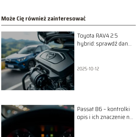
Może Cię również zainteresować
Toyota RAV4 2.5
hybrid: sprawdź dane
techniczne i osiągi
2025-10-12
Passat B6 – kontrolki
opis i ich znaczenie na
desce rozdzielczej