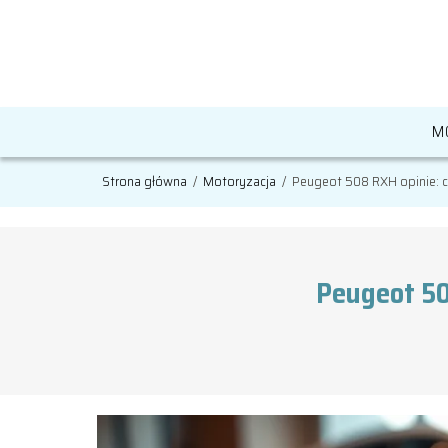
M
Strona główna
/
Motoryzacja
/
Peugeot 508 RXH opinie: 
Peugeot 50