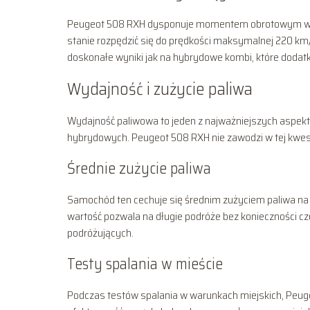
Peugeot 508 RXH dysponuje momentem obrotowym wyn
stanie rozpędzić się do prędkości maksymalnej 220 km/
doskonałe wyniki jak na hybrydowe kombi, które dodat
Wydajność i zużycie paliwa
Wydajność paliwowa to jeden z najważniejszych aspek
hybrydowych. Peugeot 508 RXH nie zawodzi w tej kwesti
Średnie zużycie paliwa
Samochód ten cechuje się średnim zużyciem paliwa na 
wartość pozwala na długie podróże bez konieczności czę
podróżujących.
Testy spalania w mieście
Podczas testów spalania w warunkach miejskich, Peugeo