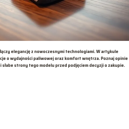
ączy elegancję z nowoczesnymi technologiami. W artykule
je o wydajności paliwowej oraz komfort wnętrza. Poznaj opinie
i słabe strony tego modelu przed podjęciem decyzji o zakupie.