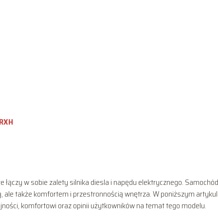
 RXH
łączy w sobie zalety silnika diesla i napędu elektrycznego. Samochód
, ale także komfortem i przestronnością wnętrza. W poniższym artyku
jności, komfortowi oraz opinii użytkowników na temat tego modelu.