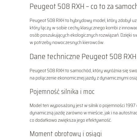
Peugeot 508 RXH – co to za samoc
Peugeot 508 RXH to hybrydowy model, który zdobył uzna
który łączy w sobie cechy klasycznego kombi z innow
osób poszukujących ekologicznych rozwiązań. Dzięki 
w potrzeby nowoczesnych kierowców.
Dane techniczne Peugeot 508 RXH
Peugeot 508 RXH to samochód, który wyróżnia się sw
na połączenie ekonomicznej jazdy z dynamicznymi osiąg
Pojemność silnika i moc
Model ten wyposażony jest w silnik o pojemności 1997
dynamiczną jazdę zarówno w mieście, jak i na autostrad
co dodatkowo zwiększa jego efektywność.
Moment obrotowy i osiągi