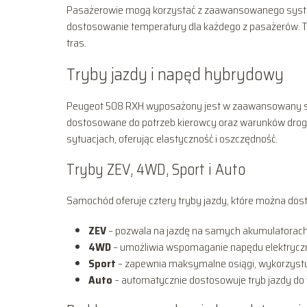
Pasażerowie mogą korzystać z zaawansowanego systemu
dostosowanie temperatury dla każdego z pasażerów. T
tras.
Tryby jazdy i napęd hybrydowy
Peugeot 508 RXH wyposażony jest w zaawansowany sys
dostosowane do potrzeb kierowcy oraz warunków drog
sytuacjach, oferując elastyczność i oszczędność.
Tryby ZEV, 4WD, Sport i Auto
Samochód oferuje cztery tryby jazdy, które można dosto
ZEV
– pozwala na jazdę na samych akumulatorach,
4WD
– umożliwia wspomaganie napędu elektryczne
Sport
– zapewnia maksymalne osiągi, wykorzystują
Auto
– automatycznie dostosowuje tryb jazdy do