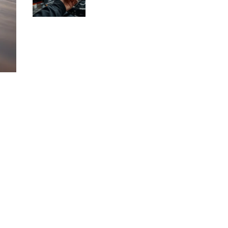
dlaczego?