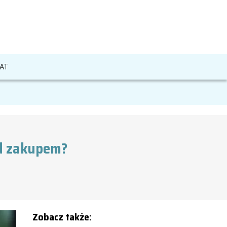
AT
ed zakupem?
Zobacz także: