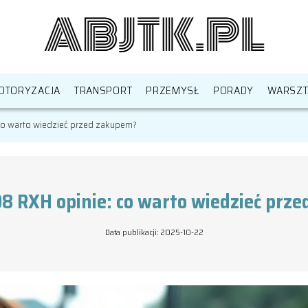
OTORYZACJA
TRANSPORT
PRZEMYSŁ
PORADY
WARSZT
co warto wiedzieć przed zakupem?
8 RXH opinie: co warto wiedzieć prz
Data publikacji: 2025-10-22