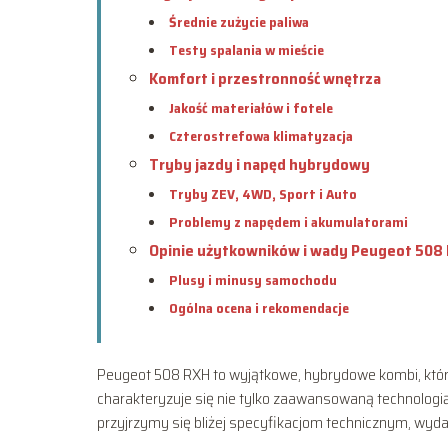
Średnie zużycie paliwa
Testy spalania w mieście
Komfort i przestronność wnętrza
Jakość materiałów i fotele
Czterostrefowa klimatyzacja
Tryby jazdy i napęd hybrydowy
Tryby ZEV, 4WD, Sport i Auto
Problemy z napędem i akumulatorami
Opinie użytkowników i wady Peugeot 508
Plusy i minusy samochodu
Ogólna ocena i rekomendacje
Peugeot 508 RXH to wyjątkowe, hybrydowe kombi, które 
charakteryzuje się nie tylko zaawansowaną technologią
przyjrzymy się bliżej specyfikacjom technicznym, wyda