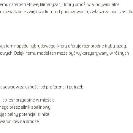
 czterostrefowej klimatyzacji, który umożliwia indywidualne
o rozwiązanie zwiększa komfort podróżowania, zwłaszcza podczas dłu
tem napędu hybrydowego, który oferuje różnorodne tryby jazdy,
owych. Dzięki temu model ten może być wykorzystywany w różnych
sować w zależności od preferencji i potrzeb:
 co jest przydatne w mieście,
go przez silnik spalinowy,
c pełny potencjał silnika,
 warunków na drodze.