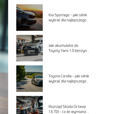
Kia Sportage – jaki silnik
wybrać dla najlepszego
komfortu jazdy?
Jaki akumulator do
Toyoty Yaris 1.0 benzyna
wybrać? Przewodnik
Toyota Corolla – jaki silnik
wybrać dla najlepszego
komfortu jazdy?
Rozrząd Skoda Octavia
1.6 TDI – co ile wymiana i