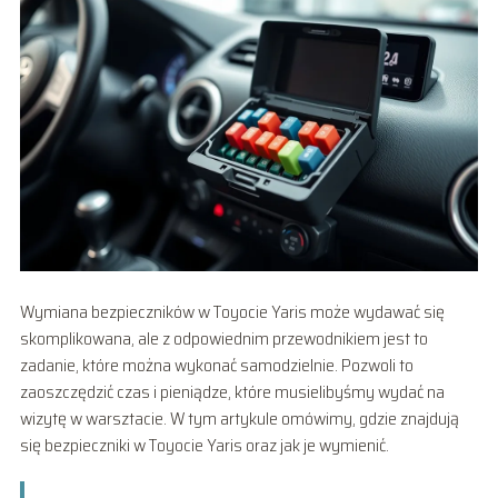
Wymiana bezpieczników w Toyocie Yaris może wydawać się
skomplikowana, ale z odpowiednim przewodnikiem jest to
zadanie, które można wykonać samodzielnie. Pozwoli to
zaoszczędzić czas i pieniądze, które musielibyśmy wydać na
wizytę w warsztacie. W tym artykule omówimy, gdzie znajdują
się bezpieczniki w Toyocie Yaris oraz jak je wymienić.