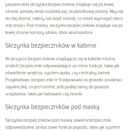
pasażerskiej skrzynka bezpieczników znajduje się po lewej
stronie, poniżej deski rozdzielczej, za plastikową osłoną. Aby się
do niej dostać, należy odczepić osłonę, co może wymagać nieco
zręczności. Pod maską, skrzynka bezpieczników znajduje się po
lewej stronie komory silnika, obok akumulatora.
Skrzynka bezpieczników w kabinie
W skrzynce bezpieczników znajdującej się w kabinie można
znaleźć bezpieczniki odpowiadające za różne funkcje, takie jak
oświetlenie wnętrza, system audio, czy centralny zamek.
Przykładowo, bezpiecznik nr 9 odpowiada za gniazdo zasilania i
zapalniczkę, co jest istotne, jeśli podłączamy do gniazda
urządzenia, takie jak ładowarki czy neonki.
Skrzynka bezpieczników pod maską
Skrzynka bezpieczników pod maską zawiera bezpieczniki
odpowiedzialne za kluczowe funkcje pojazdu, takie jak system