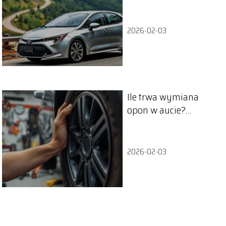
techniczne, które
musisz znać
2026-02-03
Ile trwa wymiana
opon w aucie?
Sprawdź, co musisz
wiedzieć!
2026-02-03