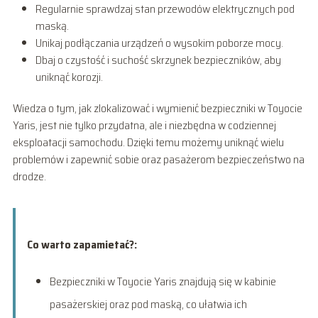
Regularnie sprawdzaj stan przewodów elektrycznych pod
maską.
Unikaj podłączania urządzeń o wysokim poborze mocy.
Dbaj o czystość i suchość skrzynek bezpieczników, aby
uniknąć korozji.
Wiedza o tym, jak zlokalizować i wymienić bezpieczniki w Toyocie
Yaris, jest nie tylko przydatna, ale i niezbędna w codziennej
eksploatacji samochodu. Dzięki temu możemy uniknąć wielu
problemów i zapewnić sobie oraz pasażerom bezpieczeństwo na
drodze.
Co warto zapamietać?:
Bezpieczniki w Toyocie Yaris znajdują się w kabinie
pasażerskiej oraz pod maską, co ułatwia ich