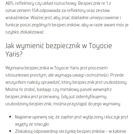
ABS, reflektory czy układ rozruchowy. Bezpiecznik nr 1 z
oznaczeniem 15A odpowiada za reflektory oraz zestaw
wskaźników. Ważne jest, aby znać dokładne umiejscowienie i
funkcje poszczególnych bezpieczników, aby w razie awarii móc je
szybko zlokalizować.
Jak wymienić bezpiecznik w Toyocie
Yaris?
Wymiana bezpiecznika w Toyocie Yaris jest procesem
stosunkowo prostym, ale wymaga uwagi i ostrożności. Przede
wszystkim należy sprawdzić, który bezpiecznik jest uszkodzony.
Można to zrobić, badając czy metalowy pasek wewnątrz
bezpiecznika jest przerwany. Gdy już zidentyfikujemy
uszkodzony bezpiecznik, można przystąpić do jego wymiany.
Najpierw upewnij się, że zapłon jest wyłączony i kluczyk jest
wyjęty ze stacyjki.
Zlokalizuj odpowiednią skrzynkę bezpieczników – w kabinie