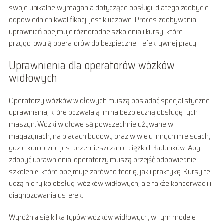
swoje unikalne wymagania dotyczące obsługi, dlatego zdobycie
odpowiednich kwalifikacji jest kluczowe. Proces zdobywania
uprawnień obejmuje różnorodne szkolenia i kursy, które
przygotowują operatorów do bezpiecznej i efektywnej pracy.
Uprawnienia dla operatorów wózków
widłowych
Operatorzy wózków widłowych muszą posiadać specjalistyczne
uprawnienia, które pozwalają im na bezpieczną obsługę tych
maszyn. Wózki widłowe są powszechnie używane w
magazynach, na placach budowy oraz w wielu innych miejscach,
gdzie konieczne jest przemieszczanie ciężkich ładunków. Aby
zdobyć uprawnienia, operatorzy muszą przejść odpowiednie
szkolenie, które obejmuje zarówno teorię, jak i praktykę. Kursy te
uczą nie tylko obsługi wózków widłowych, ale także konserwacji i
diagnozowania usterek.
Wyróżnia się kilka typów wózków widłowych, w tym modele