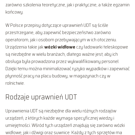
zarówno szkolenia teoretyczne, jak i praktyczne, a także egzamin
końcowy.
W Polsce przepisy dotyczące uprawnień UDT są ściśle
przestrzegane, aby zapewnić bezpieczeństwo zarówno
operatorom, jak i osobom przebywającym w ich otoczeniu.
Urządzenia takie jak
wózki widłowe
czy ładowarki teleskopowe
są niezbędne w wielu branżach, dlatego ważne jest, aby ich
obsługa była prowadzona przez wykwalifikowany personel.
Dzięki temu można minimalizować ryzyko wypadków i zapewniać
płynność pracy na placu budowy, w magazynach czy w
rolnictwie.
Rodzaje uprawnień UDT
Uprawnienia UDT są niezbędne dla wielu różnych rodzajów
urządzeń, z których każde wymaga specyficznej wiedzy i
umiejętności. Wśród tych urządzeń znajdują się zarówno wózki
widłowe, jak i dźwigi oraz suwnice. Każdy z tych sprzętów ma