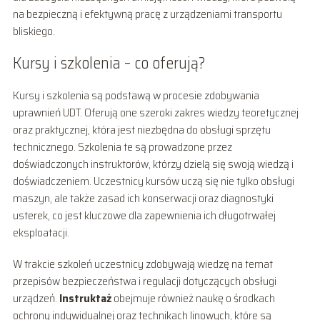
na bezpieczną i efektywną pracę z urządzeniami transportu
bliskiego.
Kursy i szkolenia – co oferują?
Kursy i szkolenia są podstawą w procesie zdobywania
uprawnień UDT. Oferują one szeroki zakres wiedzy teoretycznej
oraz praktycznej, która jest niezbędna do obsługi sprzętu
technicznego. Szkolenia te są prowadzone przez
doświadczonych instruktorów, którzy dzielą się swoją wiedzą i
doświadczeniem. Uczestnicy kursów uczą się nie tylko obsługi
maszyn, ale także zasad ich konserwacji oraz diagnostyki
usterek, co jest kluczowe dla zapewnienia ich długotrwałej
eksploatacji.
W trakcie szkoleń uczestnicy zdobywają wiedzę na temat
przepisów bezpieczeństwa i regulacji dotyczących obsługi
urządzeń.
Instruktaż
obejmuje również naukę o środkach
ochrony indywidualnej oraz technikach linowych, które są