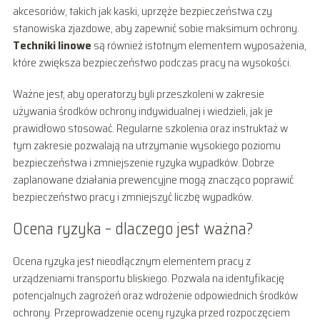
akcesoriów, takich jak kaski, uprzęże bezpieczeństwa czy
stanowiska zjazdowe, aby zapewnić sobie maksimum ochrony.
Techniki linowe
są również istotnym elementem wyposażenia,
które zwiększa bezpieczeństwo podczas pracy na wysokości.
Ważne jest, aby operatorzy byli przeszkoleni w zakresie
używania środków ochrony indywidualnej i wiedzieli, jak je
prawidłowo stosować. Regularne szkolenia oraz instruktaż w
tym zakresie pozwalają na utrzymanie wysokiego poziomu
bezpieczeństwa i zmniejszenie ryzyka wypadków. Dobrze
zaplanowane działania prewencyjne mogą znacząco poprawić
bezpieczeństwo pracy i zmniejszyć liczbę wypadków.
Ocena ryzyka – dlaczego jest ważna?
Ocena ryzyka jest nieodłącznym elementem pracy z
urządzeniami transportu bliskiego. Pozwala na identyfikację
potencjalnych zagrożeń oraz wdrożenie odpowiednich środków
ochrony. Przeprowadzenie oceny ryzyka przed rozpoczęciem