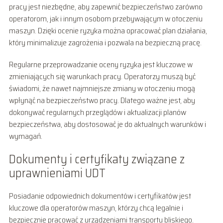
pracy jest niezbędne, aby zapewnić bezpieczeństwo zarówno
operatorom, jak i innym osobom przebywającym w otoczeniu
maszyn. Dzięki ocenie ryzyka można opracować plan działania,
który minimalizuje zagrożenia i pozwala na bezpieczną pracę.
Regularne przeprowadzanie oceny ryzyka jest kluczowe w
zmieniających się warunkach pracy. Operatorzy muszą być
świadomi, że nawet najmniejsze zmiany w otoczeniu mogą
wpłynąć na bezpieczeństwo pracy. Dlatego ważne jest, aby
dokonywać regularnych przeglądów i aktualizacji planów
bezpieczeństwa, aby dostosować je do aktualnych warunków i
wymagań.
Dokumenty i certyfikaty związane z
uprawnieniami UDT
Posiadanie odpowiednich dokumentów i certyfikatów jest
kluczowe dla operatorów maszyn, którzy chcą legalnie i
bezpiecznie pracować z urządzeniami transportu bliskiego.