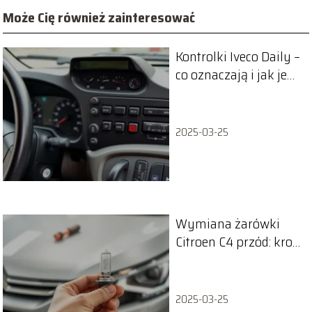
Może Cię również zainteresować
Kontrolki Iveco Daily –
co oznaczają i jak je
interpretować?
2025-03-25
Wymiana żarówki
Citroen C4 przód: krok
po kroku poradnik
2025-03-25