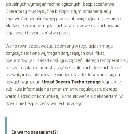
aktualnych wymagań technologicznych i bezpieczeństwa.
Operatorzy muszą być na bieżąco z tymi zmianami, aby
zapewnić zgodność swojej pracy z obowiązującymi przepisami.
Śledzenie zmian w regulacjach jest kluczowe dla zachowania
legalności i bezpieczeństwa pracy.
Warto również zauważyć, że zmiany w regulacjach mogą
dotyczyć zarówno wymagań dotyczących kwalifikacji
operatorów, jak i zasad obsługi urządzeń. Dlatego też operatorzy
muszą regularnie uczestniczyć w szkoleniach i kursach, które
pozwolą im na aktualizację wiedzy oraz dostosowanie się do
nowych wymagań.
Urząd Dozoru Technicznego
regularnie
publikuje informacje na temat zmian w regulacjach, dlatego
warto śledzić ich komunikaty i konsultować się z ekspertami w
dziedzinie bezpieczeństwa technicznego.
Co warto zapamietać?: