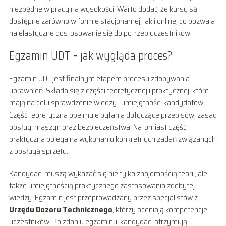
niezbędne w pracy na wysokości. Warto dodać, że kursy są
dostępne zarówno w formie stacjonarnej, jak i online, co pozwala
na elastyczne dostosowanie się do potrzeb uczestników.
Egzamin UDT – jak wygląda proces?
Egzamin UDT jest finalnym etapem procesu zdobywania
uprawnień. Składa się z części teoretycznej i praktycznej, które
mają na celu sprawdzenie wiedzy i umiejętności kandydatów.
Część teoretyczna obejmuje pytania dotyczące przepisów, zasad
obsługi maszyn oraz bezpieczeństwa. Natomiast część
praktyczna polega na wykonaniu konkretnych zadań związanych
z obsługą sprzętu.
Kandydaci muszą wykazać się nie tylko znajomością teorii, ale
także umiejętnością praktycznego zastosowania zdobytej
wiedzy. Egzamin jest przeprowadzany przez specjalistów z
Urzędu Dozoru Technicznego
, którzy oceniają kompetencje
uczestników. Po zdaniu egzaminu, kandydaci otrzymują