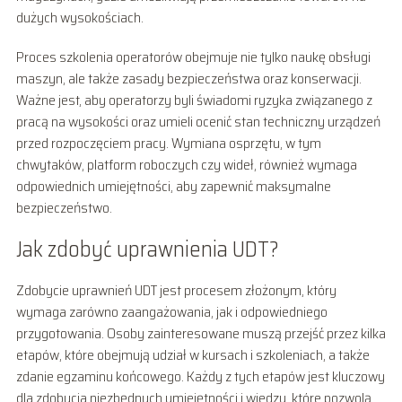
dużych wysokościach.
Proces szkolenia operatorów obejmuje nie tylko naukę obsługi
maszyn, ale także zasady bezpieczeństwa oraz konserwacji.
Ważne jest, aby operatorzy byli świadomi ryzyka związanego z
pracą na wysokości oraz umieli ocenić stan techniczny urządzeń
przed rozpoczęciem pracy. Wymiana osprzętu, w tym
chwytaków, platform roboczych czy wideł, również wymaga
odpowiednich umiejętności, aby zapewnić maksymalne
bezpieczeństwo.
Jak zdobyć uprawnienia UDT?
Zdobycie uprawnień UDT jest procesem złożonym, który
wymaga zarówno zaangażowania, jak i odpowiedniego
przygotowania. Osoby zainteresowane muszą przejść przez kilka
etapów, które obejmują udział w kursach i szkoleniach, a także
zdanie egzaminu końcowego. Każdy z tych etapów jest kluczowy
dla zdobycia niezbędnych umiejętności i wiedzy, które pozwolą