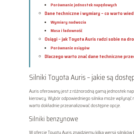
Porównanie jednostek napędowych
Dane techniczne i wymiary – co warto wied
Wymiary nadwozia
Masa i ładowność
Osiągi – jak Toyota Auris radzi sobie na dr
Porównanie osiągów
Dlaczego warto znać dane techniczne prz
Silniki Toyota Auris – jakie są dost
Auris oferowany jest z różnorodną gamą jednostek na
kierowcy. Wybór odpowiedniego silnika może wpłynąć nie
warto dokładnie przeanalizować dostępne opcje.
Silniki benzynowe
W ofercie Toyoty Auris znajdziemy kilka wersji silnikó