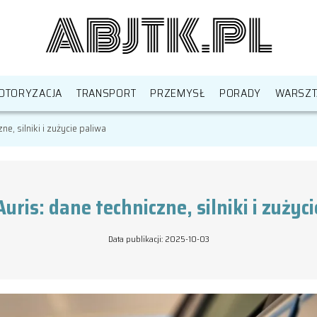
OTORYZACJA
TRANSPORT
PRZEMYSŁ
PORADY
WARSZT
e, silniki i zużycie paliwa
uris: dane techniczne, silniki i zużyc
Data publikacji: 2025-10-03