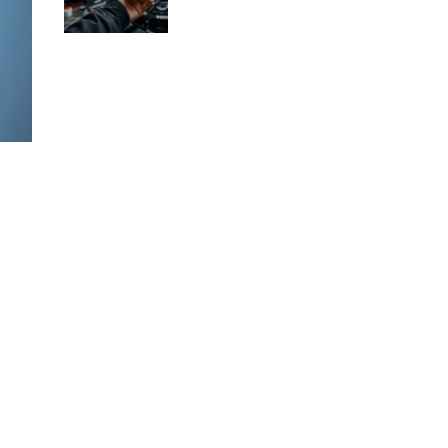
dlaczego?