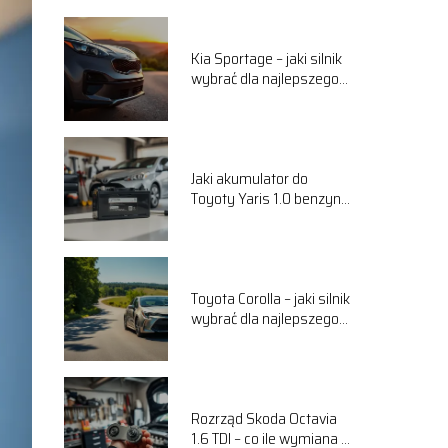
Kia Sportage – jaki silnik
wybrać dla najlepszego
komfortu jazdy?
Jaki akumulator do
Toyoty Yaris 1.0 benzyna
wybrać? Przewodnik
Toyota Corolla – jaki silnik
wybrać dla najlepszego
komfortu jazdy?
Rozrząd Skoda Octavia
1.6 TDI – co ile wymiana i