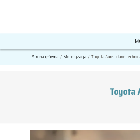
M
Strona główna
/
Motoryzacja
/
Toyota Auris: dane techniczn
Toyota A