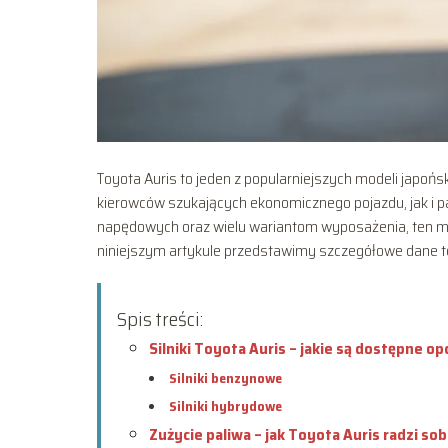
Toyota Auris to jeden z popularniejszych modeli japo
kierowców szukających ekonomicznego pojazdu, jak i p
napędowych oraz wielu wariantom wyposażenia, ten mo
niniejszym artykule przedstawimy szczegółowe dane te
Spis treści:
Silniki Toyota Auris – jakie są dostępne op
Silniki benzynowe
Silniki hybrydowe
Zużycie paliwa – jak Toyota Auris radzi so