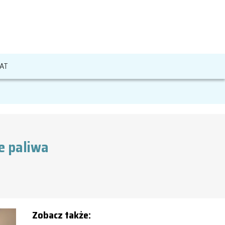
AT
ie paliwa
Zobacz także: