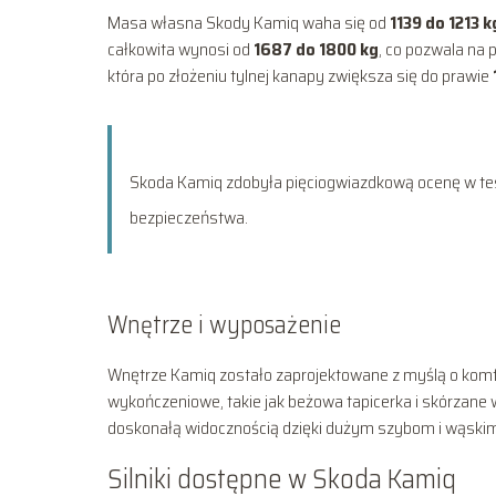
Masa własna Skody Kamiq waha się od
1139 do 1213 k
całkowita wynosi od
1687 do 1800 kg
, co pozwala na 
która po złożeniu tylnej kanapy zwiększa się do prawie
Skoda Kamiq zdobyła pięciogwiazdkową ocenę w tes
bezpieczeństwa.
Wnętrze i wyposażenie
Wnętrze Kamiq zostało zaprojektowane z myślą o komfo
wykończeniowe, takie jak beżowa tapicerka i skórzane 
doskonałą widocznością dzięki dużym szybom i wąski
Silniki dostępne w Skoda Kamiq