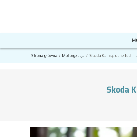
M
Strona główna
/
Motoryzacja
/
Skoda Kamiq: dane techniczn
Skoda Ka