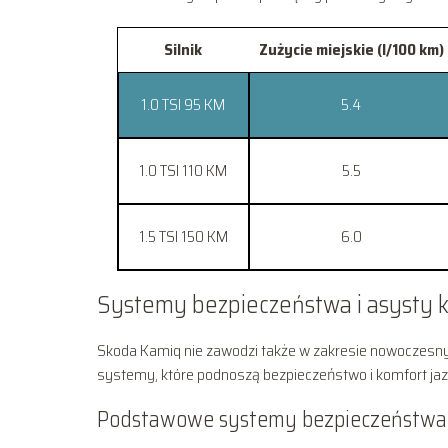
Silnik
Zużycie miejskie (l/100 km)
1.0 TSI 95 KM
5.4
1.0 TSI 110 KM
5.5
1.5 TSI 150 KM
6.0
Systemy bezpieczeństwa i asysty 
Skoda Kamiq nie zawodzi także w zakresie nowoczesny
systemy, które podnoszą bezpieczeństwo i komfort jaz
Podstawowe systemy bezpieczeństwa