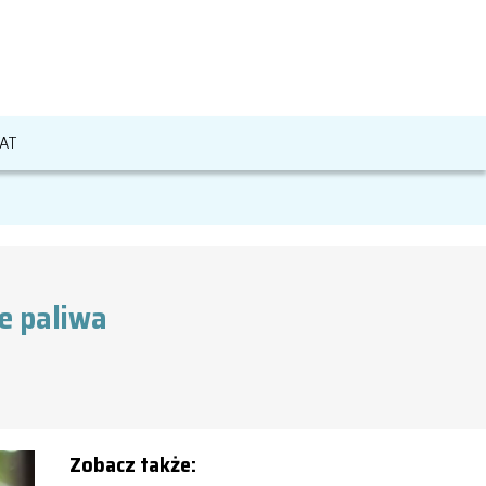
AT
ie paliwa
Zobacz także: