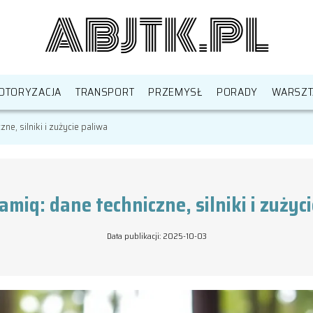
OTORYZACJA
TRANSPORT
PRZEMYSŁ
PORADY
WARSZT
e, silniki i zużycie paliwa
miq: dane techniczne, silniki i zużyc
Data publikacji: 2025-10-03