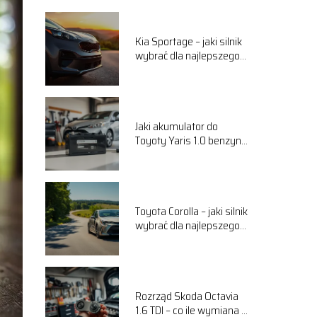
Kia Sportage – jaki silnik
wybrać dla najlepszego
komfortu jazdy?
Jaki akumulator do
Toyoty Yaris 1.0 benzyna
wybrać? Przewodnik
Toyota Corolla – jaki silnik
wybrać dla najlepszego
komfortu jazdy?
Rozrząd Skoda Octavia
1.6 TDI – co ile wymiana i