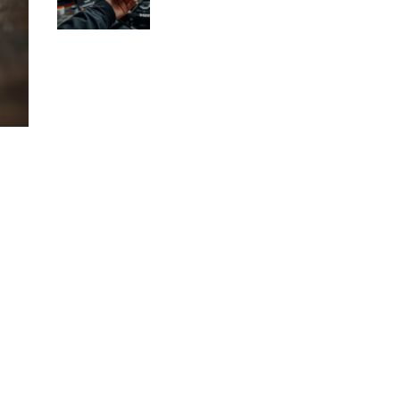
dlaczego?