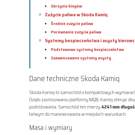
Skrzynie biegów
Zużycie paliwa w Skoda Kamiq
Średnie zużycie paliwa
Porównanie zużycia paliwa
Systemy bezpieczeństwa i asysty kierow
Podstawowe systemy bezpieczeństwa
Zaawansowane systemy asysty
Dane techniczne Skoda Kamiq
Skoda Kamiq to samochód o kompaktowych wymiarach, k
Dzięki zastosowaniu platformy MQB, Kamiq oferuje dług
podróżowania. Samochód ten mierzy
4241 mm długoś
łatwym do manewrowania w miejskich warunkach.
Masa i wymiary