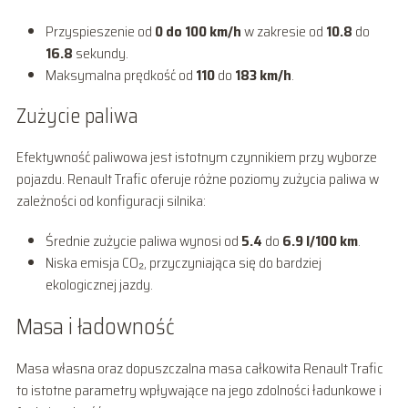
Przyspieszenie od
0 do 100 km/h
w zakresie od
10.8
do
16.8
sekundy.
Maksymalna prędkość od
110
do
183 km/h
.
Zużycie paliwa
Efektywność paliwowa jest istotnym czynnikiem przy wyborze
pojazdu. Renault Trafic oferuje różne poziomy zużycia paliwa w
zależności od konfiguracji silnika:
Średnie zużycie paliwa wynosi od
5.4
do
6.9 l/100 km
.
Niska emisja CO₂, przyczyniająca się do bardziej
ekologicznej jazdy.
Masa i ładowność
Masa własna oraz dopuszczalna masa całkowita Renault Trafic
to istotne parametry wpływające na jego zdolności ładunkowe i