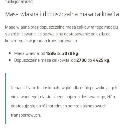
funkcjonalność:
Masa własna i dopuszczalna masa całkowita
Masa własna oraz dopuszczalna masa całkowita tego modelu
są zróżnicowane, co pozwala na dostosowanie pojazdu do
konkretnych wymagań transportowych:
Masa własna: od
1586
do
3070 kg
.
Dopuszczalna masa całkowita: od
2700
do
4425 kg
.
Renault Trafic to doskonały wybór dla osób poszukujących
niezawodnego i elastycznego pojazdu dostawczego, który
dostosuje się do różnorodnych potrzeb biznesowych i
transportowych.