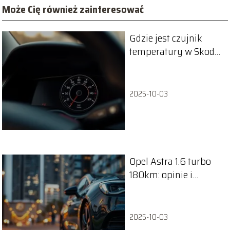
Może Cię również zainteresować
Gdzie jest czujnik
temperatury w Skoda
Octavia? Lokalizacja i
wymiana
2025-10-03
Opel Astra 1.6 turbo
180km: opinie i
dyskusje na forum
2025-10-03