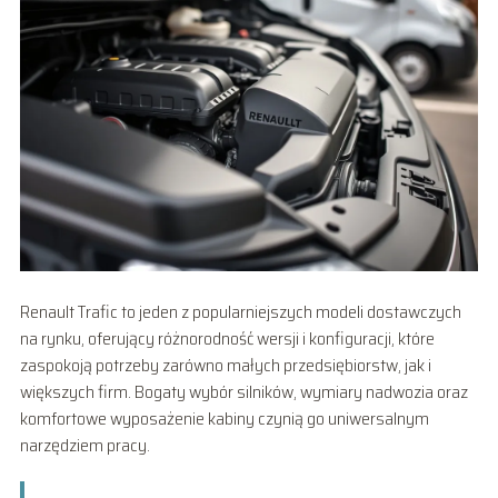
Renault Trafic to jeden z popularniejszych modeli dostawczych
na rynku, oferujący różnorodność wersji i konfiguracji, które
zaspokoją potrzeby zarówno małych przedsiębiorstw, jak i
większych firm. Bogaty wybór silników, wymiary nadwozia oraz
komfortowe wyposażenie kabiny czynią go uniwersalnym
narzędziem pracy.