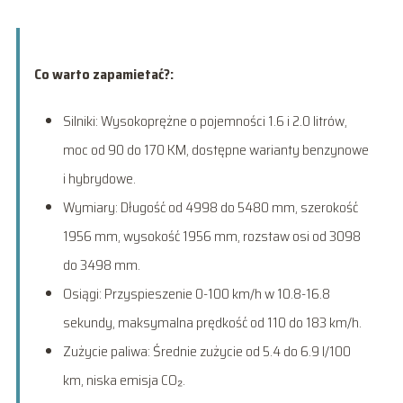
Co warto zapamietać?:
Silniki: Wysokoprężne o pojemności 1.6 i 2.0 litrów,
moc od 90 do 170 KM, dostępne warianty benzynowe
i hybrydowe.
Wymiary: Długość od 4998 do 5480 mm, szerokość
1956 mm, wysokość 1956 mm, rozstaw osi od 3098
do 3498 mm.
Osiągi: Przyspieszenie 0-100 km/h w 10.8-16.8
sekundy, maksymalna prędkość od 110 do 183 km/h.
Zużycie paliwa: Średnie zużycie od 5.4 do 6.9 l/100
km, niska emisja CO₂.