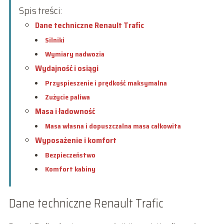
Spis treści:
Dane techniczne Renault Trafic
Silniki
Wymiary nadwozia
Wydajność i osiągi
Przyspieszenie i prędkość maksymalna
Zużycie paliwa
Masa i ładowność
Masa własna i dopuszczalna masa całkowita
Wyposażenie i komfort
Bezpieczeństwo
Komfort kabiny
Dane techniczne Renault Trafic