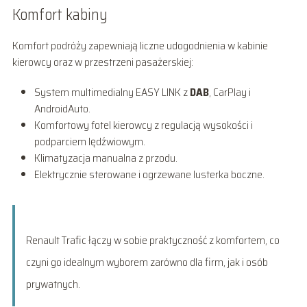
Komfort kabiny
Komfort podróży zapewniają liczne udogodnienia w kabinie
kierowcy oraz w przestrzeni pasażerskiej:
System multimedialny EASY LINK z
DAB
, CarPlay i
AndroidAuto.
Komfortowy fotel kierowcy z regulacją wysokości i
podparciem lędźwiowym.
Klimatyzacja manualna z przodu.
Elektrycznie sterowane i ogrzewane lusterka boczne.
Renault Trafic łączy w sobie praktyczność z komfortem, co
czyni go idealnym wyborem zarówno dla firm, jak i osób
prywatnych.