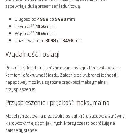
zapewniają dużą przestrzeń ładunkową:
Długość: od
4998
do
5480
mm.
Szerokość:
1956
mm.
Wysokość:
1956
mm.
Rozstaw osi: od
3098
do
3498
mm.
Wydajność i osiągi
Renault Trafic oferuje zróżnicowane osiągi, które wpływają na
komfort i efektywność jazdy. Zależnie od wybranej jednostki
napędowej, możliwe są różne prędkości maksymalne i
przyspieszenie:
Przyspieszenie i prędkość maksymalna
Model ten zapewnia przyzwoite osiągi, które zadowolą zarówno
kierowców miejskich, jak i tych, którzy często podróżują na
dalsze dystanse: