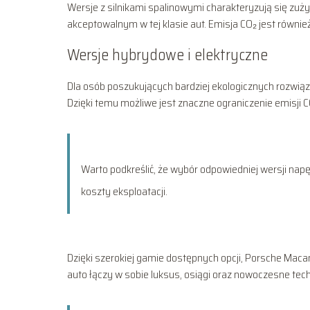
Wersje z silnikami spalinowymi charakteryzują się zuż
akceptowalnym w tej klasie aut. Emisja CO₂ jest równie
Wersje hybrydowe i elektryczne
Dla osób poszukujących bardziej ekologicznych rozwiąz
Dzięki temu możliwe jest znaczne ograniczenie emisji
Warto podkreślić, że wybór odpowiedniej wersji nap
koszty eksploatacji.
Dzięki szerokiej gamie dostępnych opcji, Porsche Mac
auto łączy w sobie luksus, osiągi oraz nowoczesne te