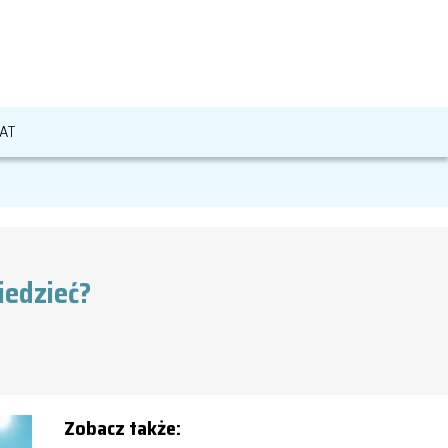
AT
iedzieć?
Zobacz także: