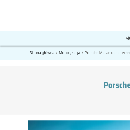
M
Strona główna
/
Motoryzacja
/
Porsche Macan dane techni
Porsche