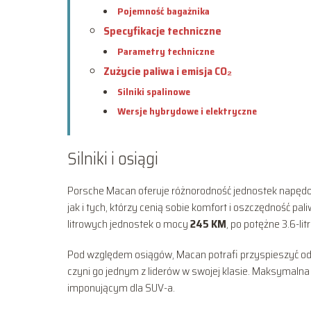
Pojemność bagażnika
Specyfikacje techniczne
Parametry techniczne
Zużycie paliwa i emisja CO₂
Silniki spalinowe
Wersje hybrydowe i elektryczne
Silniki i osiągi
Porsche Macan oferuje różnorodność jednostek napędo
jak i tych, którzy cenią sobie komfort i oszczędność pal
litrowych jednostek o mocy
245 KM
, po potężne 3.6-lit
Pod względem osiągów, Macan potrafi przyspieszyć od
czyni go jednym z liderów w swojej klasie. Maksymalna
imponującym dla SUV-a.