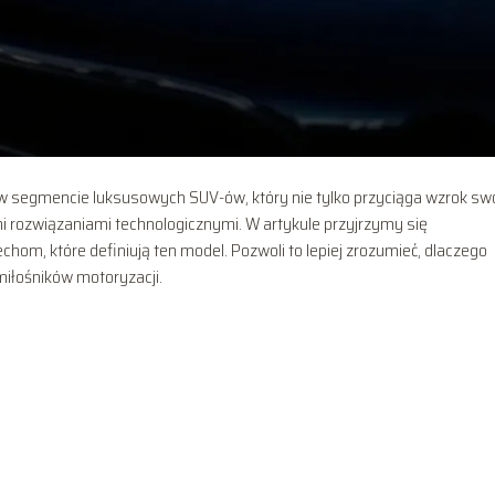
 w segmencie luksusowych SUV-ów, który nie tylko przyciąga wzrok s
 rozwiązaniami technologicznymi. W artykule przyjrzymy się
, które definiują ten model. Pozwoli to lepiej zrozumieć, dlaczego
iłośników motoryzacji.