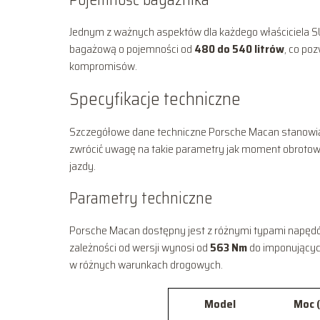
Jednym z ważnych aspektów dla każdego właściciela S
bagażową o pojemności od
480 do 540 litrów
, co po
kompromisów.
Specyfikacje techniczne
Szczegółowe dane techniczne Porsche Macan stanowią 
zwrócić uwagę na takie parametry jak moment obrotowy
jazdy.
Parametry techniczne
Porsche Macan dostępny jest z różnymi typami napędów
zależności od wersji wynosi od
563 Nm
do imponujący
w różnych warunkach drogowych.
Model
Moc 