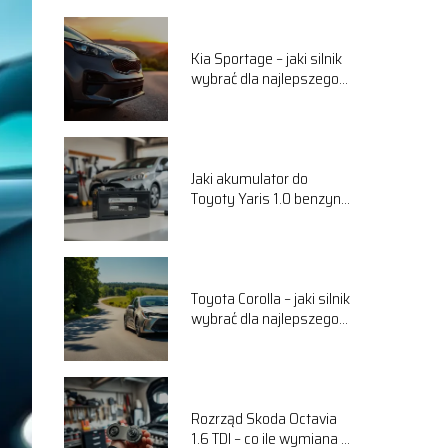
Kia Sportage – jaki silnik
wybrać dla najlepszego
komfortu jazdy?
Jaki akumulator do
Toyoty Yaris 1.0 benzyna
wybrać? Przewodnik
Toyota Corolla – jaki silnik
wybrać dla najlepszego
komfortu jazdy?
Rozrząd Skoda Octavia
1.6 TDI – co ile wymiana i