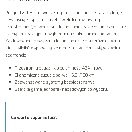
Peugeot 2008 to nowoczesny i funkcjonalny crossover, który z
pewnością zaspokoi potrzeby wielu kierowców. Jego
przestronność, nowoczesne technologie oraz ekonomiczne silniki
czynią go atrakcyjnym wyborem na rynku samochodowym.
Zastosowane rozwiązania technologiczne oraz zróżnicowana
oferta silników sprawiają, że model ten wyróżnia się w swoim
segmencie.
Przestronny bagażnik o pojemności 434 litrów.
Ekonomiczne zużycie paliwa – 5,0 l/100 km.
Zaawansowane systemy bezpieczeństwa.
Szeroka gama jednostek napędowych do wyboru.
Co warto zapamietać?: