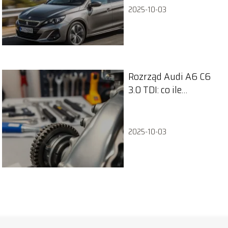
2025-10-03
Rozrząd Audi A6 C6
3.0 TDI: co ile
wymiana łańcucha i
objawy zużycia?
2025-10-03