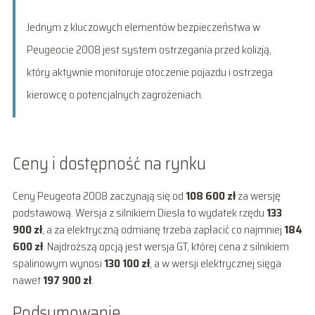
Jednym z kluczowych elementów bezpieczeństwa w
Peugeocie 2008 jest system ostrzegania przed kolizją,
który aktywnie monitoruje otoczenie pojazdu i ostrzega
kierowcę o potencjalnych zagrożeniach.
Ceny i dostępność na rynku
Ceny Peugeota 2008 zaczynają się od
108 600 zł
za wersję
podstawową. Wersja z silnikiem Diesla to wydatek rzędu
133
900 zł
, a za elektryczną odmianę trzeba zapłacić co najmniej
184
600 zł
. Najdroższą opcją jest wersja GT, której cena z silnikiem
spalinowym wynosi
130 100 zł
, a w wersji elektrycznej sięga
nawet
197 900 zł
.
Podsumowanie