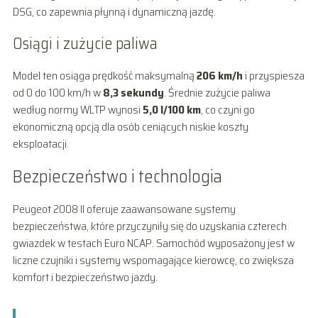
DSG, co zapewnia płynną i dynamiczną jazdę.
Osiągi i zużycie paliwa
Model ten osiąga prędkość maksymalną
206 km/h
i przyspiesza
od 0 do 100 km/h w
8,3 sekundy
. Średnie zużycie paliwa
według normy WLTP wynosi
5,0 l/100 km
, co czyni go
ekonomiczną opcją dla osób ceniących niskie koszty
eksploatacji.
Bezpieczeństwo i technologia
Peugeot 2008 II oferuje zaawansowane systemy
bezpieczeństwa, które przyczyniły się do uzyskania czterech
gwiazdek w testach Euro NCAP. Samochód wyposażony jest w
liczne czujniki i systemy wspomagające kierowcę, co zwiększa
komfort i bezpieczeństwo jazdy.