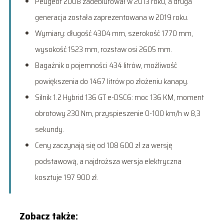
Peugeot 2008 zadebiutował w 2013 roku, a druga
generacja została zaprezentowana w 2019 roku.
Wymiary: długość 4304 mm, szerokość 1770 mm,
wysokość 1523 mm, rozstaw osi 2605 mm.
Bagażnik o pojemności 434 litrów, możliwość
powiększenia do 1467 litrów po złożeniu kanapy.
Silnik 1.2 Hybrid 136 GT e-DSC6: moc 136 KM, moment
obrotowy 230 Nm, przyspieszenie 0-100 km/h w 8,3
sekundy.
Ceny zaczynają się od 108 600 zł za wersję
podstawową, a najdroższa wersja elektryczna
kosztuje 197 900 zł.
Zobacz także: