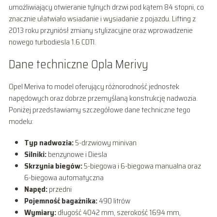
umożliwiający otwieranie tylnych drzwi pod kątem 84 stopni, co
znacznie ułatwiało wsiadanie i wysiadanie z pojazdu. Lifting z
2013 roku przyniósł zmiany stylizacyjne oraz wprowadzenie
nowego turbodiesla 1.6 CDTI.
Dane techniczne Opla Merivy
Opel Meriva to model oferujący różnorodność jednostek
napędowych oraz dobrze przemyślaną konstrukcję nadwozia.
Poniżej przedstawiamy szczegółowe dane techniczne tego
modelu:
Typ nadwozia:
5-drzwiowy minivan
Silniki:
benzynowe i Diesla
Skrzynia biegów:
5-biegowa i 6-biegowa manualna oraz
6-biegowa automatyczna
Napęd:
przedni
Pojemność bagażnika:
490 litrów
Wymiary:
długość 4042 mm, szerokość 1694 mm,