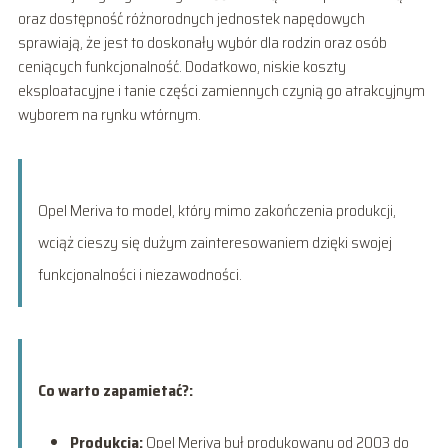
oraz dostępność różnorodnych jednostek napędowych
sprawiają, że jest to doskonały wybór dla rodzin oraz osób
ceniących funkcjonalność. Dodatkowo, niskie koszty
eksploatacyjne i tanie części zamiennych czynią go atrakcyjnym
wyborem na rynku wtórnym.
Opel Meriva to model, który mimo zakończenia produkcji,
wciąż cieszy się dużym zainteresowaniem dzięki swojej
funkcjonalności i niezawodności.
Co warto zapamietać?:
Produkcja:
Opel Meriva był produkowany od 2003 do