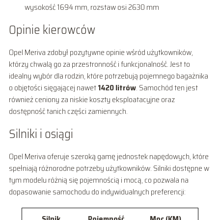
wysokość 1694 mm, rozstaw osi 2630 mm
Opinie kierowców
Opel Meriva zdobył pozytywne opinie wśród użytkowników,
którzy chwalą go za przestronność i funkcjonalność. Jest to
idealny wybór dla rodzin, które potrzebują pojemnego bagażnika
o objętości sięgającej nawet
1420 litrów
. Samochód ten jest
również ceniony za niskie koszty eksploatacyjne oraz
dostępność tanich części zamiennych.
Silniki i osiągi
Opel Meriva oferuje szeroką gamę jednostek napędowych, które
spełniają różnorodne potrzeby użytkowników. Silniki dostępne w
tym modelu różnią się pojemnością i mocą, co pozwala na
dopasowanie samochodu do indywidualnych preferencji:
Silnik
Pojemność
Moc (KM)