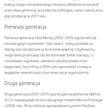
praktycznego i kompaktowego minivana. Model ten przeszedł
przez dwie generacje oraz kilka face liftingów, zanim zakończono
jego produkcję w 2017 roku.
Pierwsza generacja
Pierwsza generacja Opla Merivy (2002–2010) wyróżniała się
innowacyjnym systemem „Flex Space”, który pozwalał na
elastyczne zarządzanie przestrzenią wnętrza. Użytkownicy
mogli łatwo przesuwać lub demontować fotele i kanapy, co
umożliwiało uzyskanie całkowicie płaskiej powierzchni
bagażowej. Face lifting z 2005 roku wprowadził zmiany w
wyglądzie zewnętrznym oraz nowe opcje wyposażenia.
Druga generacja
Druga generacja (2010–2017) oparta była na platformie GM Fiat
SCCS i nawiązywała do koncepcyjnego modelu Meriva Prototype
z 2008 roku. W tej odsłonie wprowadzono system FlexDoor,