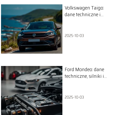
Volkswagen Taigo:
dane techniczne i
charakterystyka
pojazdu
2025-10-03
Ford Mondeo: dane
techniczne, silniki i
zużycie paliwa
2025-10-03