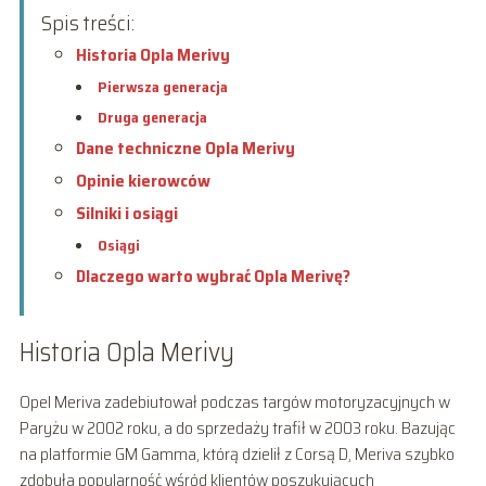
Spis treści:
Historia Opla Merivy
Pierwsza generacja
Druga generacja
Dane techniczne Opla Merivy
Opinie kierowców
Silniki i osiągi
Osiągi
Dlaczego warto wybrać Opla Merivę?
Historia Opla Merivy
Opel Meriva zadebiutował podczas targów motoryzacyjnych w
Paryżu w 2002 roku, a do sprzedaży trafił w 2003 roku. Bazując
na platformie GM Gamma, którą dzielił z Corsą D, Meriva szybko
zdobyła popularność wśród klientów poszukujących