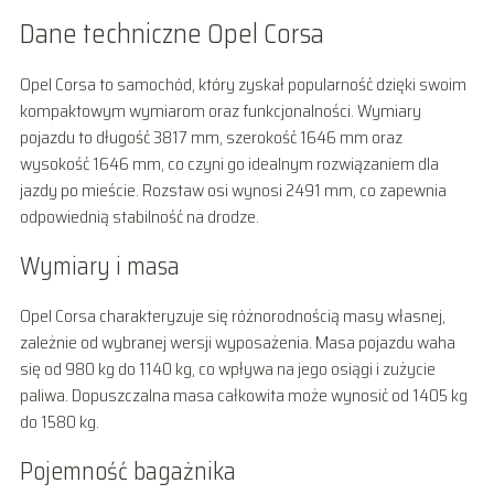
Dane techniczne Opel Corsa
Opel Corsa to samochód, który zyskał popularność dzięki swoim
kompaktowym wymiarom oraz funkcjonalności. Wymiary
pojazdu to długość 3817 mm, szerokość 1646 mm oraz
wysokość 1646 mm, co czyni go idealnym rozwiązaniem dla
jazdy po mieście. Rozstaw osi wynosi 2491 mm, co zapewnia
odpowiednią stabilność na drodze.
Wymiary i masa
Opel Corsa charakteryzuje się różnorodnością masy własnej,
zależnie od wybranej wersji wyposażenia. Masa pojazdu waha
się od 980 kg do 1140 kg, co wpływa na jego osiągi i zużycie
paliwa. Dopuszczalna masa całkowita może wynosić od 1405 kg
do 1580 kg.
Pojemność bagażnika