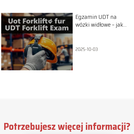
Egzamin UDT na
wózki widłowe – jak
się do niego
przygotować?
2025-10-03
Potrzebujesz więcej informacji?