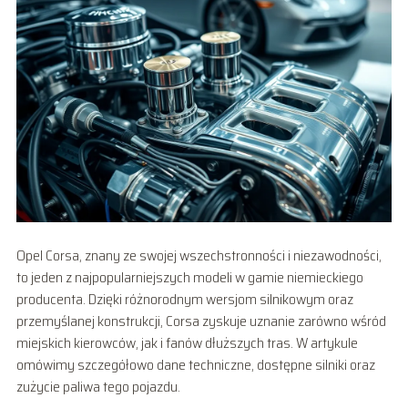
Opel Corsa, znany ze swojej wszechstronności i niezawodności,
to jeden z najpopularniejszych modeli w gamie niemieckiego
producenta. Dzięki różnorodnym wersjom silnikowym oraz
przemyślanej konstrukcji, Corsa zyskuje uznanie zarówno wśród
miejskich kierowców, jak i fanów dłuższych tras. W artykule
omówimy szczegółowo dane techniczne, dostępne silniki oraz
zużycie paliwa tego pojazdu.