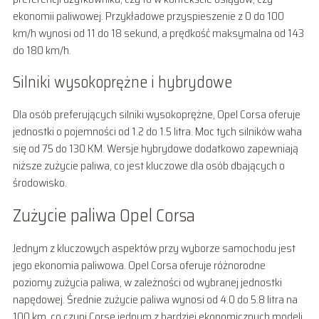
ekonomii paliwowej. Przykładowe przyspieszenie z 0 do 100
km/h wynosi od 11 do 18 sekund, a prędkość maksymalna od 143
do 180 km/h.
Silniki wysokoprężne i hybrydowe
Dla osób preferujących silniki wysokoprężne, Opel Corsa oferuje
jednostki o pojemności od 1.2 do 1.5 litra. Moc tych silników waha
się od 75 do 130 KM. Wersje hybrydowe dodatkowo zapewniają
niższe zużycie paliwa, co jest kluczowe dla osób dbających o
środowisko.
Zużycie paliwa Opel Corsa
Jednym z kluczowych aspektów przy wyborze samochodu jest
jego ekonomia paliwowa. Opel Corsa oferuje różnorodne
poziomy zużycia paliwa, w zależności od wybranej jednostki
napędowej. Średnie zużycie paliwa wynosi od 4.0 do 5.8 litra na
100 km, co czyni Corsę jednym z bardziej ekonomicznych modeli