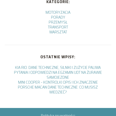
KATEGORIE:
MOTORYZACJA
PORADY
PRZEMYSŁ
TRANSPORT
WARSZTAT
OSTATNIE WPISY:
KIA RIO: DANE TECHNICZNE, SILNIKI I ZUŻYCIE PALIWA
PYTANIA I ODPOWIEDZI NA EGZAMIN UDT NA ŻURAWIE
SAMOJEZDNE
MINI COOPER – KONTROLKI OPIS I ICH ZNACZENIE
PORSCHE MACAN DANE TECHNICZNE: CO MUSISZ
WIEDZIEĆ?
Polityka prywatności