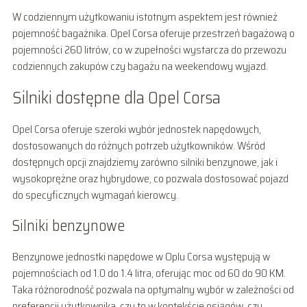
W codziennym użytkowaniu istotnym aspektem jest również
pojemność bagażnika. Opel Corsa oferuje przestrzeń bagażową o
pojemności 260 litrów, co w zupełności wystarcza do przewozu
codziennych zakupów czy bagażu na weekendowy wyjazd.
Silniki dostępne dla Opel Corsa
Opel Corsa oferuje szeroki wybór jednostek napędowych,
dostosowanych do różnych potrzeb użytkowników. Wśród
dostępnych opcji znajdziemy zarówno silniki benzynowe, jak i
wysokoprężne oraz hybrydowe, co pozwala dostosować pojazd
do specyficznych wymagań kierowcy.
Silniki benzynowe
Benzynowe jednostki napędowe w Oplu Corsa występują w
pojemnościach od 1.0 do 1.4 litra, oferując moc od 60 do 90 KM.
Taka różnorodność pozwala na optymalny wybór w zależności od
preferencji użytkownika, czy to w kontekście osiągów, czy