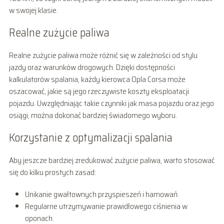
w swojej klasie.
Realne zużycie paliwa
Realne zużycie paliwa może różnić się w zależności od stylu
jazdy oraz warunków drogowych. Dzięki dostępności
kalkulatorów spalania, każdy kierowca Opla Corsa może
oszacować, jakie są jego rzeczywiste koszty eksploatacji
pojazdu. Uwzględniając takie czynniki jak masa pojazdu oraz jego
osiągi, można dokonać bardziej świadomego wyboru.
Korzystanie z optymalizacji spalania
Aby jeszcze bardziej zredukować zużycie paliwa, warto stosować
się do kilku prostych zasad:
Unikanie gwałtownych przyspieszeń i hamowań.
Regularne utrzymywanie prawidłowego ciśnienia w
oponach.