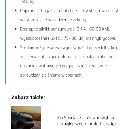
1580 kg.
Pojemność bagażnika Opla Corsy to 260 litrów, co jest
wystarczające na codzienne zakupy.
Dostępne silniki: benzynowe (1.0-1.4 l, 60-90 KM),
wysokoprężne (1.2-1.5 l, 75-130 KM) oraz hybrydowe.
Średnie zużycie paliwa wynosi od 4.0 do 5.8 l/100 km;
zalecenia dotyczące optymalizacji spalania obejmują
unikanie gwałtownych przyspieszeń i regularne
sprawdzanie ciśnienia w oponach.
Zobacz także:
Kia Sportage – jaki silnik wybrać
dla najlepszego komfortu jazdy?