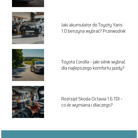
Jaki akumulator do Toyoty Yaris
1.0 benzyna wybrać? Przewodnik
Toyota Corolla – jaki silnik wybrać
dla najlepszego komfortu jazdy?
Rozrząd Skoda Octavia 1.6 TDI –
co ile wymiana i dlaczego?