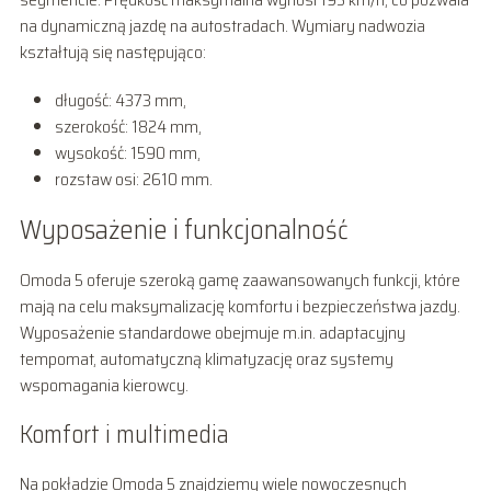
na dynamiczną jazdę na autostradach. Wymiary nadwozia
kształtują się następująco:
długość: 4373 mm,
szerokość: 1824 mm,
wysokość: 1590 mm,
rozstaw osi: 2610 mm.
Wyposażenie i funkcjonalność
Omoda 5 oferuje szeroką gamę zaawansowanych funkcji, które
mają na celu maksymalizację komfortu i bezpieczeństwa jazdy.
Wyposażenie standardowe obejmuje m.in. adaptacyjny
tempomat, automatyczną klimatyzację oraz systemy
wspomagania kierowcy.
Komfort i multimedia
Na pokładzie Omoda 5 znajdziemy wiele nowoczesnych