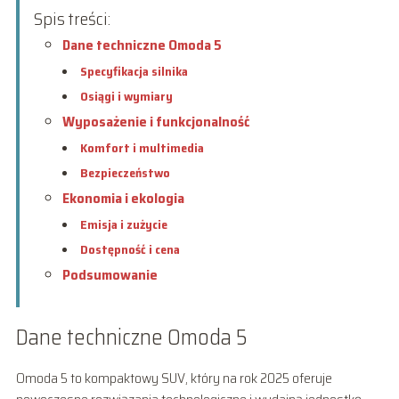
Spis treści:
Dane techniczne Omoda 5
Specyfikacja silnika
Osiągi i wymiary
Wyposażenie i funkcjonalność
Komfort i multimedia
Bezpieczeństwo
Ekonomia i ekologia
Emisja i zużycie
Dostępność i cena
Podsumowanie
Dane techniczne Omoda 5
Omoda 5 to kompaktowy SUV, który na rok 2025 oferuje