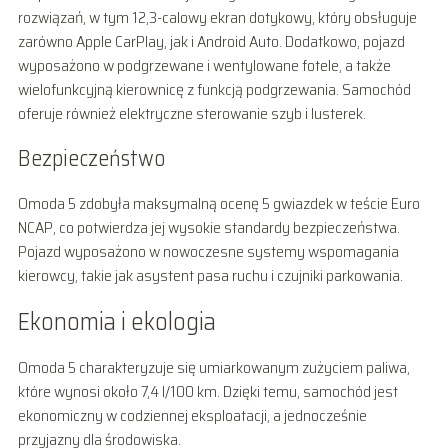
rozwiązań, w tym 12,3-calowy ekran dotykowy, który obsługuje
zarówno Apple CarPlay, jak i Android Auto. Dodatkowo, pojazd
wyposażono w podgrzewane i wentylowane fotele, a także
wielofunkcyjną kierownicę z funkcją podgrzewania. Samochód
oferuje również elektryczne sterowanie szyb i lusterek.
Bezpieczeństwo
Omoda 5 zdobyła maksymalną ocenę 5 gwiazdek w teście Euro
NCAP, co potwierdza jej wysokie standardy bezpieczeństwa.
Pojazd wyposażono w nowoczesne systemy wspomagania
kierowcy, takie jak asystent pasa ruchu i czujniki parkowania.
Ekonomia i ekologia
Omoda 5 charakteryzuje się umiarkowanym zużyciem paliwa,
które wynosi około 7,4 l/100 km. Dzięki temu, samochód jest
ekonomiczny w codziennej eksploatacji, a jednocześnie
przyjazny dla środowiska.