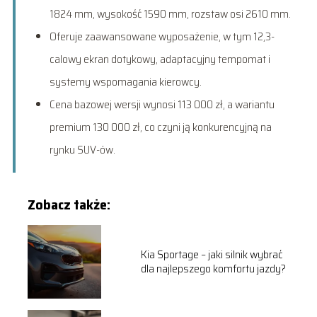
1824 mm, wysokość 1590 mm, rozstaw osi 2610 mm.
Oferuje zaawansowane wyposażenie, w tym 12,3-
calowy ekran dotykowy, adaptacyjny tempomat i
systemy wspomagania kierowcy.
Cena bazowej wersji wynosi 113 000 zł, a wariantu
premium 130 000 zł, co czyni ją konkurencyjną na
rynku SUV-ów.
Zobacz także:
Kia Sportage – jaki silnik wybrać
dla najlepszego komfortu jazdy?