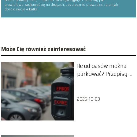
prawidłowo zachować się na drogach, bezpiecznie prowadzić auto i jak
dbać o swoje 4 kółka.
Może Cię również zainteresować
Ile od pasów można
parkować? Przepisy i
zasady parkowania
2025-10-03