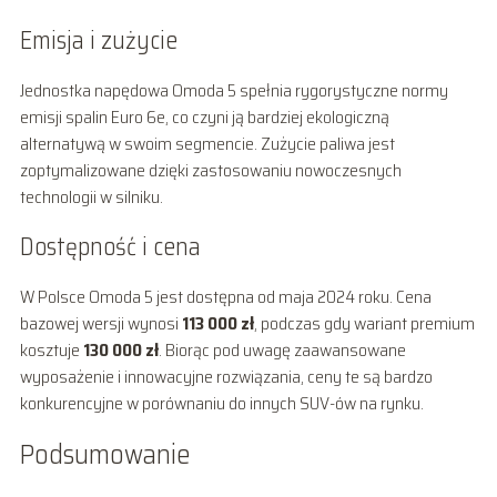
Emisja i zużycie
Jednostka napędowa Omoda 5 spełnia rygorystyczne normy
emisji spalin Euro 6e, co czyni ją bardziej ekologiczną
alternatywą w swoim segmencie. Zużycie paliwa jest
zoptymalizowane dzięki zastosowaniu nowoczesnych
technologii w silniku.
Dostępność i cena
W Polsce Omoda 5 jest dostępna od maja 2024 roku. Cena
bazowej wersji wynosi
113 000 zł
, podczas gdy wariant premium
kosztuje
130 000 zł
. Biorąc pod uwagę zaawansowane
wyposażenie i innowacyjne rozwiązania, ceny te są bardzo
konkurencyjne w porównaniu do innych SUV-ów na rynku.
Podsumowanie