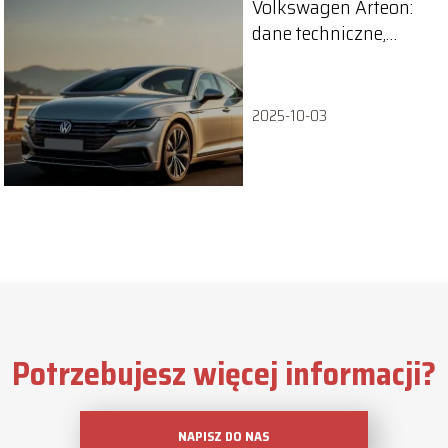
Volkswagen Arteon:
dane techniczne,
silniki i zużycie
paliwa
2025-10-03
Potrzebujesz więcej informacji?
NAPISZ DO NAS