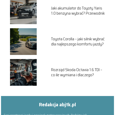
Jaki akumulator do Toyoty Yaris
1.0 benzyna wybrać? Przewodnik
Toyota Corolla – jaki silnik wybrać
dla najlepszego komfortu jazdy?
Rozrząd Skoda Octavia 1.6 TDI –
co ile wymiana i dlaczego?
Redakcja abjtk.pl
Fani sportowej jazdy i nowinek motoryzacyjnych. Radzimy jak