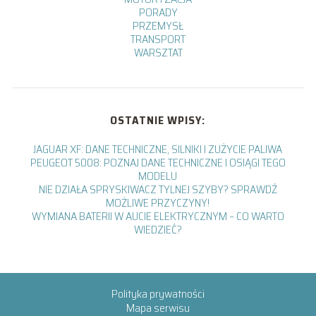
PORADY
PRZEMYSŁ
TRANSPORT
WARSZTAT
OSTATNIE WPISY:
JAGUAR XF: DANE TECHNICZNE, SILNIKI I ZUŻYCIE PALIWA
PEUGEOT 5008: POZNAJ DANE TECHNICZNE I OSIĄGI TEGO
MODELU
NIE DZIAŁA SPRYSKIWACZ TYLNEJ SZYBY? SPRAWDŹ
MOŻLIWE PRZYCZYNY!
WYMIANA BATERII W AUCIE ELEKTRYCZNYM – CO WARTO
WIEDZIEĆ?
Polityka prywatności
Mapa serwisu