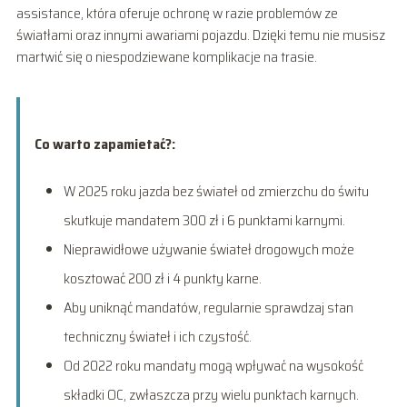
assistance, która oferuje ochronę w razie problemów ze
światłami oraz innymi awariami pojazdu. Dzięki temu nie musisz
martwić się o niespodziewane komplikacje na trasie.
Co warto zapamietać?:
W 2025 roku jazda bez świateł od zmierzchu do świtu
skutkuje mandatem 300 zł i 6 punktami karnymi.
Nieprawidłowe używanie świateł drogowych może
kosztować 200 zł i 4 punkty karne.
Aby uniknąć mandatów, regularnie sprawdzaj stan
techniczny świateł i ich czystość.
Od 2022 roku mandaty mogą wpływać na wysokość
składki OC, zwłaszcza przy wielu punktach karnych.