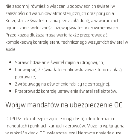
Nie zapomnij również o włączaniu odpowiednich świateł w
zależności od warunków atmosferycznych oraz pory dnia.
Korzystaj ze świateł mijania przez całą dobę, a w warunkach
ograniczonej widoczności używaj świateł przeciwmgłowych.
Przed każdą dłuższą trasą warto także przeprowadzić
kompleksową kontrolę stanu technicznego wszystkich świateł w
aucie:
Sprawdź działanie świateł mijania i drogowych,
Upewnij się, że światła kierunkowskazów i stopu działają
poprawnie,
Zwróć uwagę na oświetlenie tablicy rejestracyjnej,
Przeprowadź kontrolę ustawienia świateł reflektorów.
Wpływ mandatów na ubezpieczenie OC
Od 2022 roku ubezpieczyciele mają dostęp do informacji o
mandatach i punktach karnych kierowców. Może to wpłynąć na
wysokość składki OC, zwłaszcza jeżeli kierowca posiada dużą