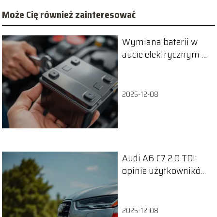
Może Cię również zainteresować
Wymiana baterii w
aucie elektrycznym –
co warto wiedzieć?
2025-12-08
Audi A6 C7 2.0 TDI:
opinie użytkowników
i ich doświadczenia
2025-12-08