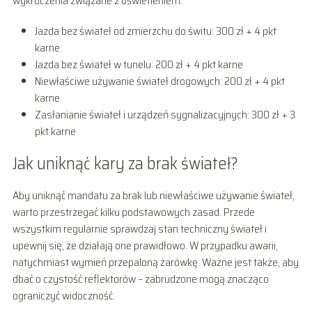
wykroczenia związane z oświetleniem:
Jazda bez świateł od zmierzchu do świtu: 300 zł + 4 pkt
karne
Jazda bez świateł w tunelu: 200 zł + 4 pkt karne
Niewłaściwe używanie świateł drogowych: 200 zł + 4 pkt
karne
Zasłanianie świateł i urządzeń sygnalizacyjnych: 300 zł + 3
pkt karne
Jak uniknąć kary za brak świateł?
Aby uniknąć mandatu za brak lub niewłaściwe używanie świateł,
warto przestrzegać kilku podstawowych zasad. Przede
wszystkim regularnie sprawdzaj stan techniczny świateł i
upewnij się, że działają one prawidłowo. W przypadku awarii,
natychmiast wymień przepaloną żarówkę. Ważne jest także, aby
dbać o czystość reflektorów – zabrudzone mogą znacząco
ograniczyć widoczność.