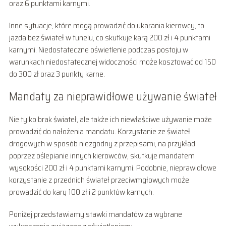
oraz 6 punktami karnymi.
Inne sytuacje, które mogą prowadzić do ukarania kierowcy, to
jazda bez świateł w tunelu, co skutkuje karą 200 zł i 4 punktami
karnymi. Niedostateczne oświetlenie podczas postoju w
warunkach niedostatecznej widoczności może kosztować od 150
do 300 zł oraz 3 punkty karne.
Mandaty za nieprawidłowe używanie świateł
Nie tylko brak świateł, ale także ich niewłaściwe używanie może
prowadzić do nałożenia mandatu. Korzystanie ze świateł
drogowych w sposób niezgodny z przepisami, na przykład
poprzez oślepianie innych kierowców, skutkuje mandatem
wysokości 200 zł i 4 punktami karnymi. Podobnie, nieprawidłowe
korzystanie z przednich świateł przeciwmgłowych może
prowadzić do kary 100 zł i 2 punktów karnych.
Poniżej przedstawiamy stawki mandatów za wybrane