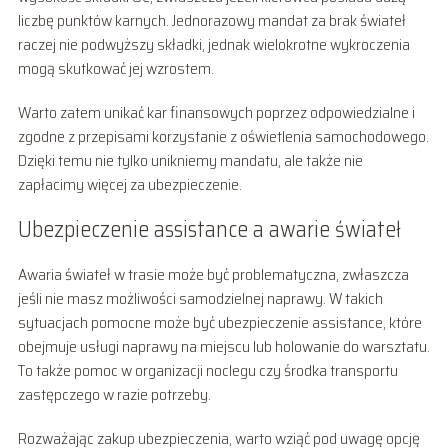
liczbę punktów karnych. Jednorazowy mandat za brak świateł
raczej nie podwyższy składki, jednak wielokrotne wykroczenia
mogą skutkować jej wzrostem.
Warto zatem unikać kar finansowych poprzez odpowiedzialne i
zgodne z przepisami korzystanie z oświetlenia samochodowego.
Dzięki temu nie tylko unikniemy mandatu, ale także nie
zapłacimy więcej za ubezpieczenie.
Ubezpieczenie assistance a awarie świateł
Awaria świateł w trasie może być problematyczna, zwłaszcza
jeśli nie masz możliwości samodzielnej naprawy. W takich
sytuacjach pomocne może być ubezpieczenie assistance, które
obejmuje usługi naprawy na miejscu lub holowanie do warsztatu.
To także pomoc w organizacji noclegu czy środka transportu
zastępczego w razie potrzeby.
Rozważając zakup ubezpieczenia, warto wziąć pod uwagę opcję