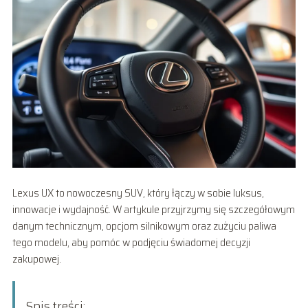
Lexus UX to nowoczesny SUV, który łączy w sobie luksus,
innowacje i wydajność. W artykule przyjrzymy się szczegółowym
danym technicznym, opcjom silnikowym oraz zużyciu paliwa
tego modelu, aby pomóc w podjęciu świadomej decyzji
zakupowej.
Spis treści: