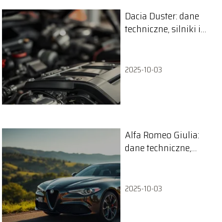
Dacia Duster: dane
techniczne, silniki i
zużycie paliwa
2025-10-03
Alfa Romeo Giulia:
dane techniczne,
silniki i wymiary
pojazdu
2025-10-03