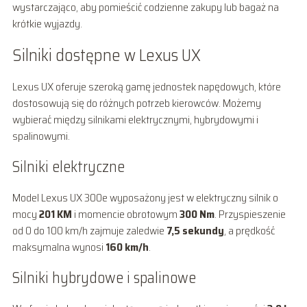
wystarczająco, aby pomieścić codzienne zakupy lub bagaż na
krótkie wyjazdy.
Silniki dostępne w Lexus UX
Lexus UX oferuje szeroką gamę jednostek napędowych, które
dostosowują się do różnych potrzeb kierowców. Możemy
wybierać między silnikami elektrycznymi, hybrydowymi i
spalinowymi.
Silniki elektryczne
Model Lexus UX 300e wyposażony jest w elektryczny silnik o
mocy
201 KM
i momencie obrotowym
300 Nm
. Przyspieszenie
od 0 do 100 km/h zajmuje zaledwie
7,5 sekundy
, a prędkość
maksymalna wynosi
160 km/h
.
Silniki hybrydowe i spalinowe