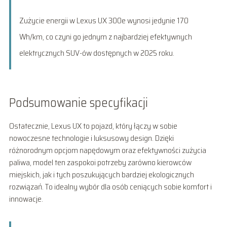
Zużycie energii w Lexus UX 300e wynosi jedynie 170
Wh/km, co czyni go jednym z najbardziej efektywnych
elektrycznych SUV-ów dostępnych w 2025 roku.
Podsumowanie specyfikacji
Ostatecznie, Lexus UX to pojazd, który łączy w sobie
nowoczesne technologie i luksusowy design. Dzięki
różnorodnym opcjom napędowym oraz efektywności zużycia
paliwa, model ten zaspokoi potrzeby zarówno kierowców
miejskich, jak i tych poszukujących bardziej ekologicznych
rozwiązań. To idealny wybór dla osób ceniących sobie komfort i
innowacje.