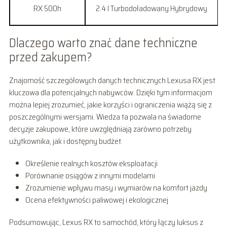
RX 500h
2.4 l Turbodoładowany Hybrydowy
Dlaczego warto znać dane techniczne
przed zakupem?
Znajomość szczegółowych danych technicznych Lexusa RX jest
kluczowa dla potencjalnych nabywców. Dzięki tym informacjom
można lepiej zrozumieć, jakie korzyści i ograniczenia wiążą się z
poszczególnymi wersjami. Wiedza ta pozwala na świadome
decyzje zakupowe, które uwzględniają zarówno potrzeby
użytkownika, jak i dostępny budżet.
Określenie realnych kosztów eksploatacji
Porównanie osiągów z innymi modelami
Zrozumienie wpływu masy i wymiarów na komfort jazdy
Ocena efektywności paliwowej i ekologicznej
Podsumowując, Lexus RX to samochód, który łączy luksus z