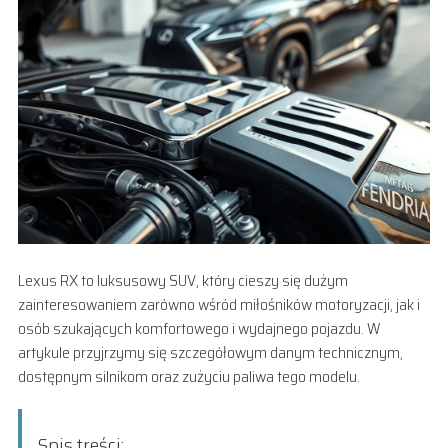
Lexus RX to luksusowy SUV, który cieszy się dużym
zainteresowaniem zarówno wśród miłośników motoryzacji, jak i
osób szukających komfortowego i wydajnego pojazdu. W
artykule przyjrzymy się szczegółowym danym technicznym,
dostępnym silnikom oraz zużyciu paliwa tego modelu.
Spis treści: