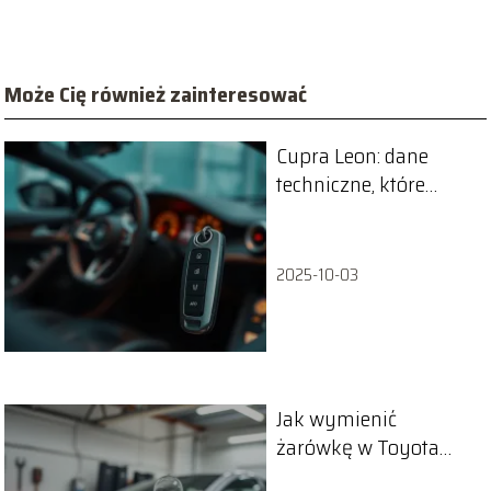
Może Cię również zainteresować
Cupra Leon: dane
techniczne, które
musisz znać
2025-10-03
Jak wymienić
żarówkę w Toyota
Yaris? Praktyczny