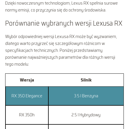
Dzięki nowoczesnym technologiom, Lexus RX spełnia surowe
normy emisji, co przyczynia się do ochrony środowiska.
Porównanie wybranych wersji Lexusa RX
Wybór odpowiedniej wersji Lexusa RX może być wyzwaniem,
dlatego warto przyjrzeć się szczegółowym różnicom w
specyfikacjach technicznych. Poniżej przedstawiamy
porównanie najważniejszych parametrów dla różnych wersji
tego modelu:
Wersja
Silnik
RX 350 Elegance
3.5 l Benzyna
RX 350h
2.5 l Hybrydowy