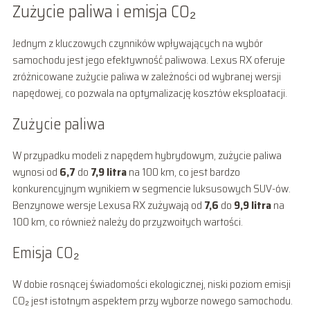
Zużycie paliwa i emisja CO₂
Jednym z kluczowych czynników wpływających na wybór
samochodu jest jego efektywność paliwowa. Lexus RX oferuje
zróżnicowane zużycie paliwa w zależności od wybranej wersji
napędowej, co pozwala na optymalizację kosztów eksploatacji.
Zużycie paliwa
W przypadku modeli z napędem hybrydowym, zużycie paliwa
wynosi od
6,7
do
7,9 litra
na 100 km, co jest bardzo
konkurencyjnym wynikiem w segmencie luksusowych SUV-ów.
Benzynowe wersje Lexusa RX zużywają od
7,6
do
9,9 litra
na
100 km, co również należy do przyzwoitych wartości.
Emisja CO₂
W dobie rosnącej świadomości ekologicznej, niski poziom emisji
CO₂ jest istotnym aspektem przy wyborze nowego samochodu.