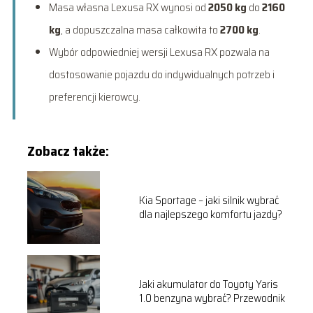
Masa własna Lexusa RX wynosi od
2050 kg
do
2160
kg
, a dopuszczalna masa całkowita to
2700 kg
.
Wybór odpowiedniej wersji Lexusa RX pozwala na
dostosowanie pojazdu do indywidualnych potrzeb i
preferencji kierowcy.
Zobacz także:
Kia Sportage – jaki silnik wybrać
dla najlepszego komfortu jazdy?
Jaki akumulator do Toyoty Yaris
1.0 benzyna wybrać? Przewodnik