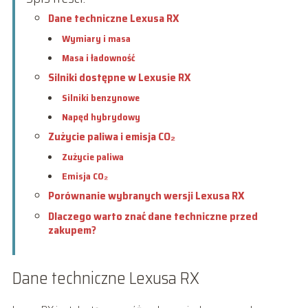
Dane techniczne Lexusa RX
Wymiary i masa
Masa i ładowność
Silniki dostępne w Lexusie RX
Silniki benzynowe
Napęd hybrydowy
Zużycie paliwa i emisja CO₂
Zużycie paliwa
Emisja CO₂
Porównanie wybranych wersji Lexusa RX
Dlaczego warto znać dane techniczne przed
zakupem?
Dane techniczne Lexusa RX