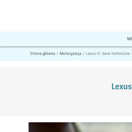
M
Strona główna
/
Motoryzacja
/
Lexus IS: dane techniczne, s
Lexus 