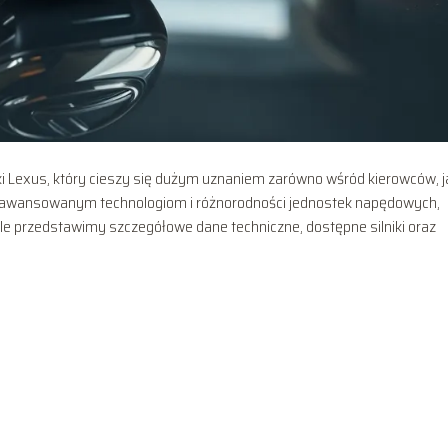
ki Lexus, który cieszy się dużym uznaniem zarówno wśród kierowców, ja
 zaawansowanym technologiom i różnorodności jednostek napędowych,
ule przedstawimy szczegółowe dane techniczne, dostępne silniki oraz