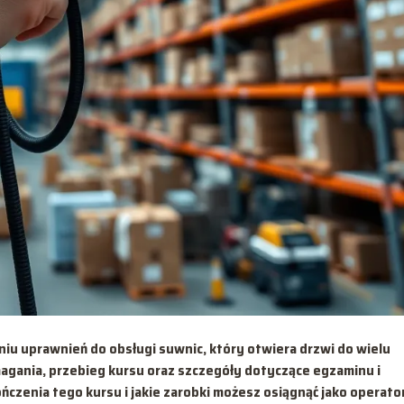
iu uprawnień do obsługi suwnic, który otwiera drzwi do wielu
gania, przebieg kursu oraz szczegóły dotyczące egzaminu i
kończenia tego kursu i jakie zarobki możesz osiągnąć jako operato