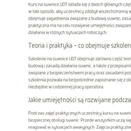
Kurs na suwnice UDT składa się z dwóch głównych częś
w taki sposób, aby uczestnicy zdobyli wszechstronną w
obejmuje zagadnienia związane z budową suwnic, zasad
praktyczna ma na celu rozwijanie umiejętności związan
działania w różnych sytuacjach roboczych.
Teoria i praktyka – co obejmuje szkolen
Szkolenie na suwnice UDT obejmuje zarówno część teoret
budową i zasadą działania suwnic, a także z przepisam
związane z bezpieczeństwem pracy oraz zasadami pos
szkolenia pozwala na bezpośrednie zapoznanie się z ob
niezbędne w codziennej pracy operatora.
Jakie umiejętności są rozwijane podcz
Podczas zajęć praktycznych uczestnicy kursu na suwni
bezpiecznej obsługi suwnic. Przede wszystkim uczą się,
reagować w sytuacjach awaryjnych. Zajęcia praktyczne