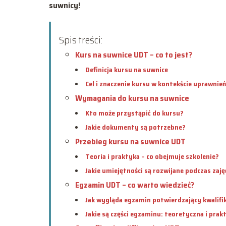
suwnicy!
Spis treści:
Kurs na suwnice UDT – co to jest?
Definicja kursu na suwnice
Cel i znaczenie kursu w kontekście uprawnie
Wymagania do kursu na suwnice
Kto może przystąpić do kursu?
Jakie dokumenty są potrzebne?
Przebieg kursu na suwnice UDT
Teoria i praktyka – co obejmuje szkolenie?
Jakie umiejętności są rozwijane podczas zaj
Egzamin UDT – co warto wiedzieć?
Jak wygląda egzamin potwierdzający kwalifi
Jakie są części egzaminu: teoretyczna i prak