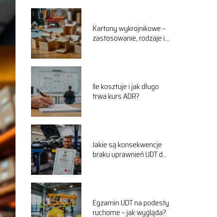
Kartony wykrojnikowe –
zastosowanie, rodzaje i
zalety
Ile kosztuje i jak długo
trwa kurs ADR?
Jakie są konsekwencje
braku uprawnień UDT do
obsługi windy
samochodowej?
Egzamin UDT na podesty
ruchome – jak wygląda?