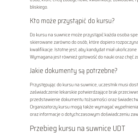
bliskiego.
Kto może przystąpić do kursu?
Do kursu na suwnice może przystąpić każda osoba speł
skierowane zarówno do osób, które dopiero rozpoczynaj
kwalifikacje. Istotne jest, aby kandydat miał ukończon
Wymagana jest również gotowość do nauki oraz chęć zd
Jakie dokumenty są potrzebne?
Przystępując do kursu na suwnice, uczestnik musi do
zaświadczenie lekarskie potwierdzające brak przeciwws
przedstawienie dokumentu tożsamości oraz świadectw
Organizatorzy kursu mogą także wymagać wypełnienia
oraz informacje o dotychczasowym doświadczeniu z
Przebieg kursu na suwnice UDT