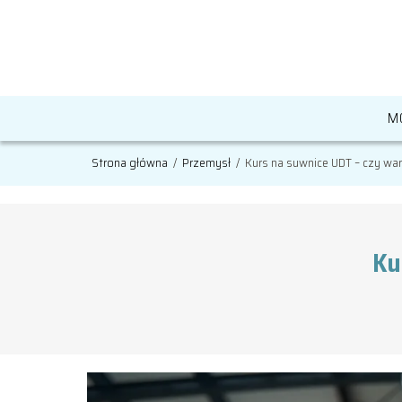
M
Strona główna
/
Przemysł
/
Kurs na suwnice UDT – czy war
Ku