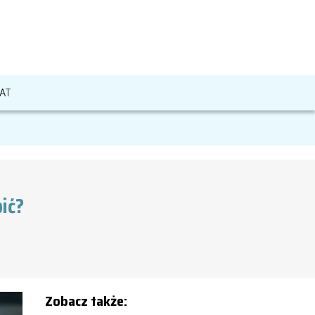
AT
ić?
Zobacz także: