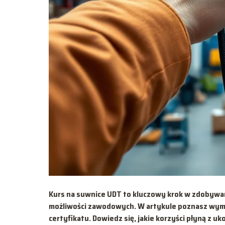
Kurs na suwnice UDT to kluczowy krok w zdobywan
możliwości zawodowych. W artykule poznasz wyma
certyfikatu. Dowiedz się, jakie korzyści płyną z u