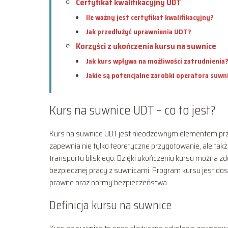
Certyfikat kwalifikacyjny UDT
Ile ważny jest certyfikat kwalifikacyjny?
Jak przedłużyć uprawnienia UDT?
Korzyści z ukończenia kursu na suwnice
Jak kurs wpływa na możliwości zatrudnienia
Jakie są potencjalne zarobki operatora suwn
Kurs na suwnice UDT – co to jest?
Kurs na suwnice UDT jest nieodzownym elementem przy
zapewnia nie tylko teoretyczne przygotowanie, ale tak
transportu bliskiego. Dzięki ukończeniu kursu można z
bezpiecznej pracy z suwnicami. Program kursu jest dos
prawne oraz normy bezpieczeństwa.
Definicja kursu na suwnice