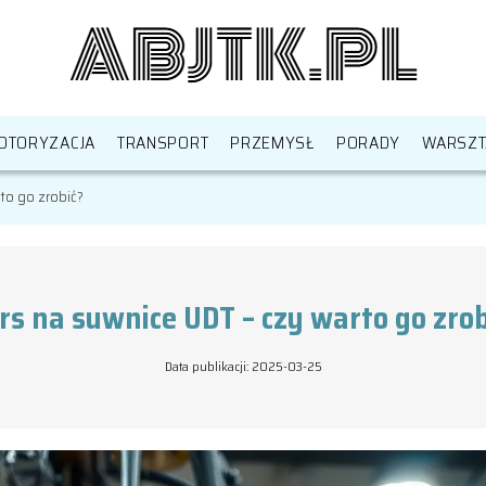
OTORYZACJA
TRANSPORT
PRZEMYSŁ
PORADY
WARSZT
to go zrobić?
rs na suwnice UDT – czy warto go zrob
Data publikacji: 2025-03-25