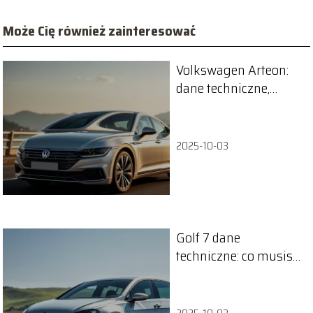
Może Cię również zainteresować
Volkswagen Arteon:
dane techniczne,
silniki i zużycie
paliwa
2025-10-03
Golf 7 dane
techniczne: co musisz
wiedzieć o tym
modelu?