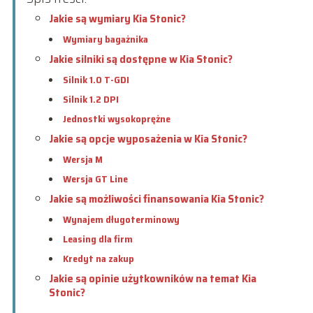
Jakie są wymiary Kia Stonic?
Wymiary bagażnika
Jakie silniki są dostępne w Kia Stonic?
Silnik 1.0 T-GDI
Silnik 1.2 DPI
Jednostki wysokoprężne
Jakie są opcje wyposażenia w Kia Stonic?
Wersja M
Wersja GT Line
Jakie są możliwości finansowania Kia Stonic?
Wynajem długoterminowy
Leasing dla firm
Kredyt na zakup
Jakie są opinie użytkowników na temat Kia
Stonic?