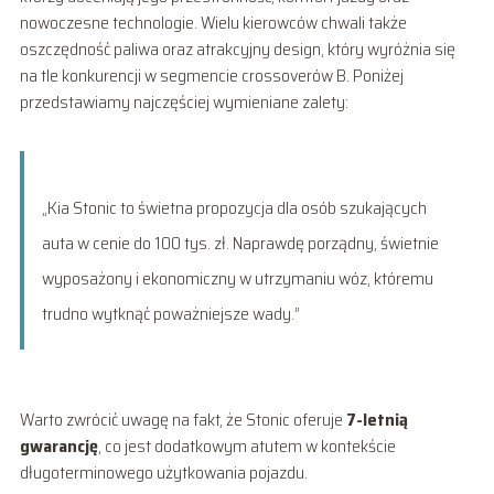
nowoczesne technologie. Wielu kierowców chwali także
oszczędność paliwa oraz atrakcyjny design, który wyróżnia się
na tle konkurencji w segmencie crossoverów B. Poniżej
przedstawiamy najczęściej wymieniane zalety:
„Kia Stonic to świetna propozycja dla osób szukających
auta w cenie do 100 tys. zł. Naprawdę porządny, świetnie
wyposażony i ekonomiczny w utrzymaniu wóz, któremu
trudno wytknąć poważniejsze wady.”
Warto zwrócić uwagę na fakt, że Stonic oferuje
7-letnią
gwarancję
, co jest dodatkowym atutem w kontekście
długoterminowego użytkowania pojazdu.