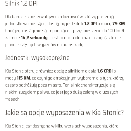
Silnik 1.2 DPI
Dla bardziej konserwatywnych kierowców, którzy preferują
jednostki wolnossące, dostępny jest silnik
1.2 DPI
o mocy
79 KM
.
Choć jego osiągi nie są imponujące – przyspieszenie do 100 km/h
zajmuje
14,2 sekundy
– jest to opcja idealna dla kogoś, kto nie
planuje częstych wyjazdów na autostrady.
Jednostki wysokoprężne
Kia Stonic oferuje również opcję z silnikiem diesla
1.6 CRDi
o
mocy
115 KM
, co czyni go atrakcyjnym wyborem dla tych, którzy
często podróżują poza miasto. Ten silnik charakteryzuje się
niskim zużyciem paliwa, co jest jego dużą zaletą w dłuższych
trasach.
Jakie są opcje wyposażenia w Kia Stonic?
Kia Stonic jest dostępna w kilku wersjach wyposażenia, które