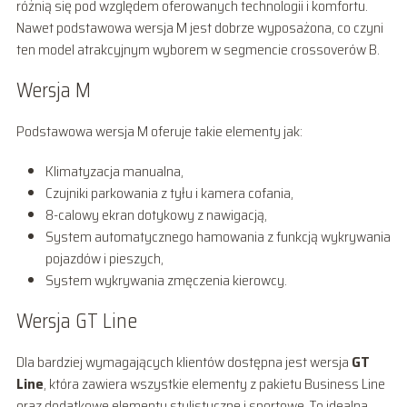
różnią się pod względem oferowanych technologii i komfortu.
Nawet podstawowa wersja M jest dobrze wyposażona, co czyni
ten model atrakcyjnym wyborem w segmencie crossoverów B.
Wersja M
Podstawowa wersja M oferuje takie elementy jak:
Klimatyzacja manualna,
Czujniki parkowania z tyłu i kamera cofania,
8-calowy ekran dotykowy z nawigacją,
System automatycznego hamowania z funkcją wykrywania
pojazdów i pieszych,
System wykrywania zmęczenia kierowcy.
Wersja GT Line
Dla bardziej wymagających klientów dostępna jest wersja
GT
Line
, która zawiera wszystkie elementy z pakietu Business Line
oraz dodatkowe elementy stylistyczne i sportowe. To idealna