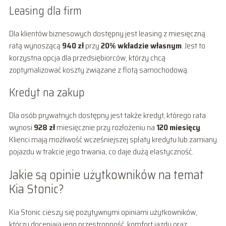
Leasing dla firm
Dla klientów biznesowych dostępny jest leasing z miesięczną
ratą wynoszącą
940 zł
przy
20% wkładzie własnym
. Jest to
korzystna opcja dla przedsiębiorców, którzy chcą
zoptymalizować koszty związane z flotą samochodową.
Kredyt na zakup
Dla osób prywatnych dostępny jest także kredyt, którego rata
wynosi
928 zł
miesięcznie przy rozłożeniu na
120 miesięcy
.
Klienci mają możliwość wcześniejszej spłaty kredytu lub zamiany
pojazdu w trakcie jego trwania, co daje dużą elastyczność.
Jakie są opinie użytkowników na temat
Kia Stonic?
Kia Stonic cieszy się pozytywnymi opiniami użytkowników,
którzy doceniają jego przestronność, komfort jazdy oraz