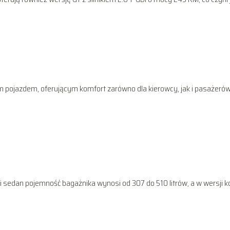
pojazdem, oferującym komfort zarówno dla kierowcy, jak i pasażerów
 sedan pojemność bagażnika wynosi od 307 do 510 litrów, a w wersji 