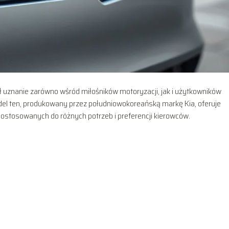
ał uznanie zarówno wśród miłośników motoryzacji, jak i użytkowników
el ten, produkowany przez południowokoreańską markę Kia, oferuje
ostosowanych do różnych potrzeb i preferencji kierowców.