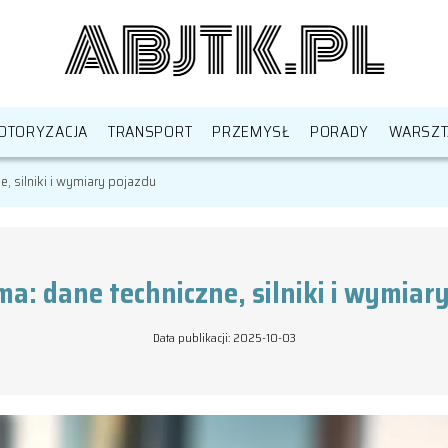
OTORYZACJA
TRANSPORT
PRZEMYSŁ
PORADY
WARSZT
, silniki i wymiary pojazdu
ma: dane techniczne, silniki i wymiar
Data publikacji: 2025-10-03