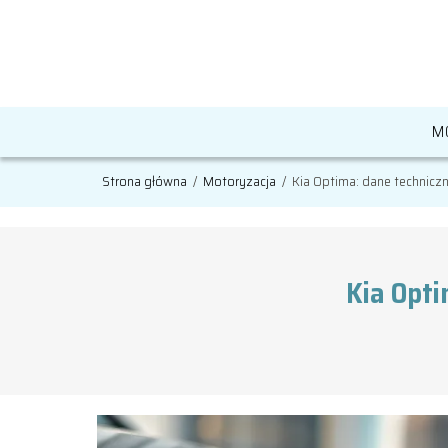
M
Strona główna
/
Motoryzacja
/
Kia Optima: dane techniczne
Kia Opti