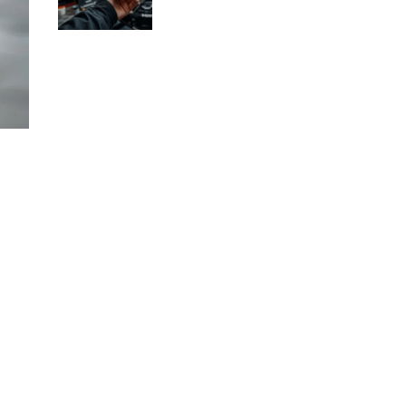
dlaczego?