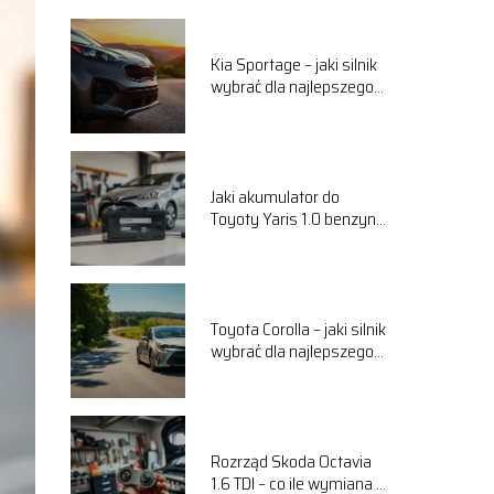
Kia Sportage – jaki silnik
wybrać dla najlepszego
komfortu jazdy?
Jaki akumulator do
Toyoty Yaris 1.0 benzyna
wybrać? Przewodnik
Toyota Corolla – jaki silnik
wybrać dla najlepszego
komfortu jazdy?
Rozrząd Skoda Octavia
1.6 TDI – co ile wymiana i