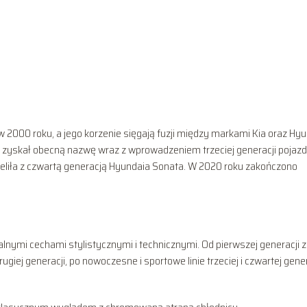
w 2000 roku, a jego korzenie sięgają fuzji między markami Kia oraz Hyu
zyskał obecną nazwę wraz z wprowadzeniem trzeciej generacji pojazd
ieliła z czwartą generacją Hyundaia Sonata. W 2020 roku zakończono
lnymi cechami stylistycznymi i technicznymi. Od pierwszej generacji z
giej generacji, po nowoczesne i sportowe linie trzeciej i czwartej gener