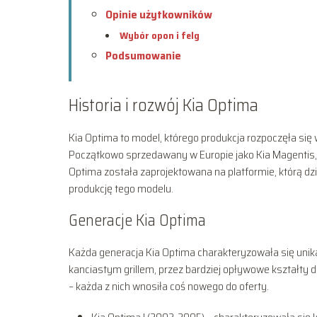
Opinie użytkowników
Wybór opon i felg
Podsumowanie
Historia i rozwój Kia Optima
Kia Optima to model, którego produkcja rozpoczęła się 
Początkowo sprzedawany w Europie jako Kia Magentis, 
Optima została zaprojektowana na platformie, którą dz
produkcję tego modelu.
Generacje Kia Optima
Każda generacja Kia Optima charakteryzowała się unika
kanciastym grillem, przez bardziej opływowe kształty dru
– każda z nich wnosiła coś nowego do oferty.