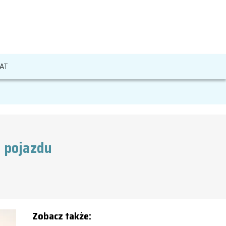
AT
y pojazdu
Zobacz także: