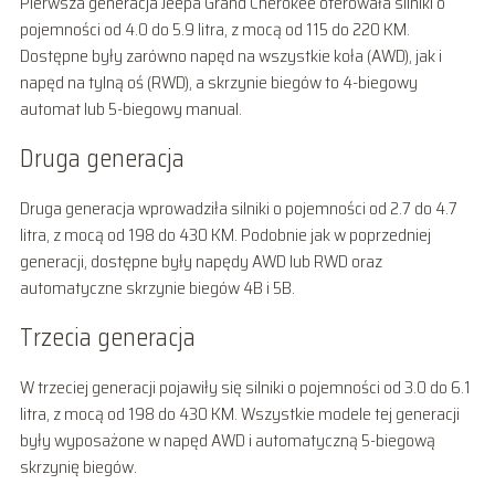
Pierwsza generacja Jeepa Grand Cherokee oferowała silniki o
pojemności od 4.0 do 5.9 litra, z mocą od 115 do 220 KM.
Dostępne były zarówno napęd na wszystkie koła (AWD), jak i
napęd na tylną oś (RWD), a skrzynie biegów to 4-biegowy
automat lub 5-biegowy manual.
Druga generacja
Druga generacja wprowadziła silniki o pojemności od 2.7 do 4.7
litra, z mocą od 198 do 430 KM. Podobnie jak w poprzedniej
generacji, dostępne były napędy AWD lub RWD oraz
automatyczne skrzynie biegów 4B i 5B.
Trzecia generacja
W trzeciej generacji pojawiły się silniki o pojemności od 3.0 do 6.1
litra, z mocą od 198 do 430 KM. Wszystkie modele tej generacji
były wyposażone w napęd AWD i automatyczną 5-biegową
skrzynię biegów.