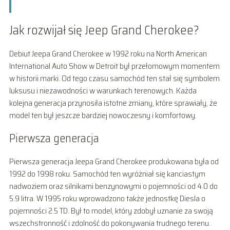
Jak rozwijał się Jeep Grand Cherokee?
Debiut Jeepa Grand Cherokee w 1992 roku na North American
International Auto Show w Detroit był przełomowym momentem
w historii marki. Od tego czasu samochód ten stał się symbolem
luksusu i niezawodności w warunkach terenowych. Każda
kolejna generacja przynosiła istotne zmiany, które sprawiały, że
model ten był jeszcze bardziej nowoczesny i komfortowy.
Pierwsza generacja
Pierwsza generacja Jeepa Grand Cherokee produkowana była od
1992 do 1998 roku. Samochód ten wyróżniał się kanciastym
nadwoziem oraz silnikami benzynowymi o pojemności od 4.0 do
5.9 litra. W 1995 roku wprowadzono także jednostkę Diesla o
pojemności 2.5 TD. Był to model, który zdobył uznanie za swoją
wszechstronność i zdolność do pokonywania trudnego terenu.