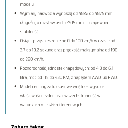
modelu.
Wymiary nadwozia wynoszą od 4822 do 4875 mm
długości, a rozstaw osi to 2915 mm, co zapewnia
stabilność.
Osiągi: przyspieszenie od 0 do 100 km/h w czasie od
3.7 do 10.2 sekund oraz prędkość maksymalna od 190
do 290 km/h.
Różnorodność jednostek napędowych: od 4.0 do 6.1
litra, moc od 115 do 430 KM, z napędem AWD lub RWD.
Model ceniony za luksusowe wnętrze, wysokie
właściwości jezdne oraz wszechstronność w
warunkach miejskich i terenowych.
Zobacz także: