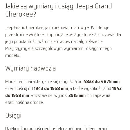
Jakie są wymiary i osiągi Jeepa Grand
Cherokee?
Jeep Grand Cherokee, jako pełnowymiarowy SUV, oferuje
przestronne wnętrze i imponujące osiągi, które są kluczowe dla
jego popularności wśród kierowców na całym świecie.
Przyjrzyjmy się szczegółowym wymiarom i osiągom tego
modelu.
Wymiary nadwozia
Model ten charakteryzuje się długością od
4822 do 4875 mm
,
szerokością od
1943 do 1958 mm
, a także wysokością od
1943
do 1958 mm
. Rozstaw osi wynosi
2915 mm
, co zapewnia
stabilność na drodze.
Osiągi
Dzięki różnorodności jednostek napędowych, Jeep Grand