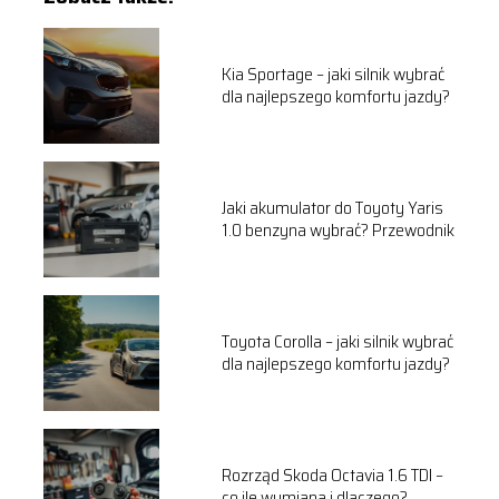
Kia Sportage – jaki silnik wybrać
dla najlepszego komfortu jazdy?
Jaki akumulator do Toyoty Yaris
1.0 benzyna wybrać? Przewodnik
Toyota Corolla – jaki silnik wybrać
dla najlepszego komfortu jazdy?
Rozrząd Skoda Octavia 1.6 TDI –
co ile wymiana i dlaczego?