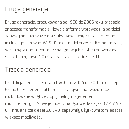
Druga generacja
Druga generacja, produkowana od 1998 do 2005 roku, przeszła
znaczącą transformację. Nowa platforma wprowadziła bardziej
zaokrąglone nadwozie oraz luksusowe wnętrze z elementami
imitującymi drewno. W 2001 roku model przeszedł modernizację
wizualną, a gama jednostek napędowych została poszerzona o
silniki benzynowe 4.0 i 4.7 litra oraz silnik Diesla 3.1 l.
Trzecia generacja
Produkcja trzeciej generacji trwała od 2004 do 2010 roku. Jeep
Grand Cherokee zyskał bardziej masywne nadwozie oraz
rozbudowane wnętrze z opcjonalnym systemem
multimedialnym. Nowe jednostki napędowe, takie jak 3.7, 4.7, 5.7 i
6.1 litra, a także diesel 3.0 CRD, zapewniły użytkownikom jeszcze
większe możliwości.