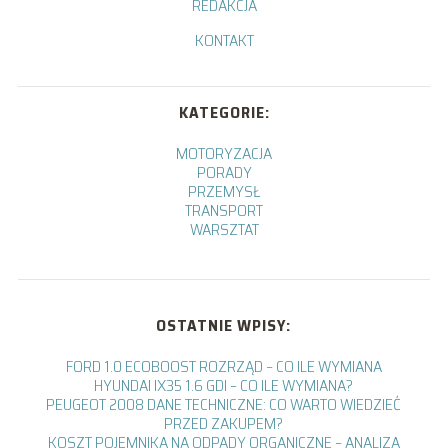
REDAKCJA
KONTAKT
KATEGORIE:
MOTORYZACJA
PORADY
PRZEMYSŁ
TRANSPORT
WARSZTAT
OSTATNIE WPISY:
FORD 1.0 ECOBOOST ROZRZĄD – CO ILE WYMIANA
HYUNDAI IX35 1.6 GDI – CO ILE WYMIANA?
PEUGEOT 2008 DANE TECHNICZNE: CO WARTO WIEDZIEĆ
PRZED ZAKUPEM?
KOSZT POJEMNIKA NA ODPADY ORGANICZNE – ANALIZA