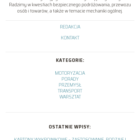
Radzimy w kwestiach bezpiecznego podróżowania, przewozu
osób i towarów, a także w temacie mechaniki ogólnej.
REDAKCJA
KONTAKT
KATEGORIE:
MOTORYZACJA
PORADY
PRZEMYSŁ
TRANSPORT
WARSZTAT
OSTATNIE WPISY:
KARTONY WYKROJNIKOWE – ZASTOSOWANIE, RODZAJE I