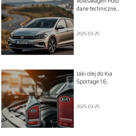
Volkswagen Polo:
dane techniczne,
silniki i zużycie
paliwa
2025-03-25
Jaki olej do Kia
Sportage 1.6
benzyna? Sprawdź
najlepsze opcje!
2025-03-25