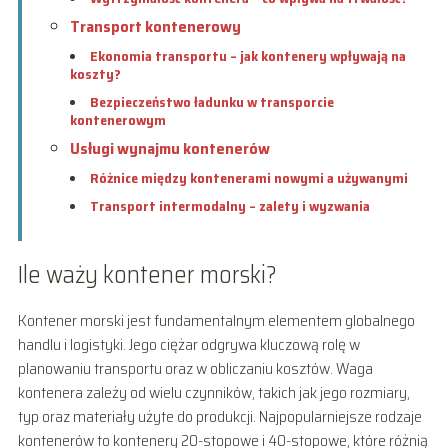
Transport kontenerowy
Ekonomia transportu – jak kontenery wpływają na
koszty?
Bezpieczeństwo ładunku w transporcie
kontenerowym
Usługi wynajmu kontenerów
Różnice między kontenerami nowymi a używanymi
Transport intermodalny – zalety i wyzwania
Ile waży kontener morski?
Kontener morski jest fundamentalnym elementem globalnego
handlu i logistyki. Jego ciężar odgrywa kluczową rolę w
planowaniu transportu oraz w obliczaniu kosztów. Waga
kontenera zależy od wielu czynników, takich jak jego rozmiary,
typ oraz materiały użyte do produkcji. Najpopularniejsze rodzaje
kontenerów to kontenery 20-stopowe i 40-stopowe, które różnią