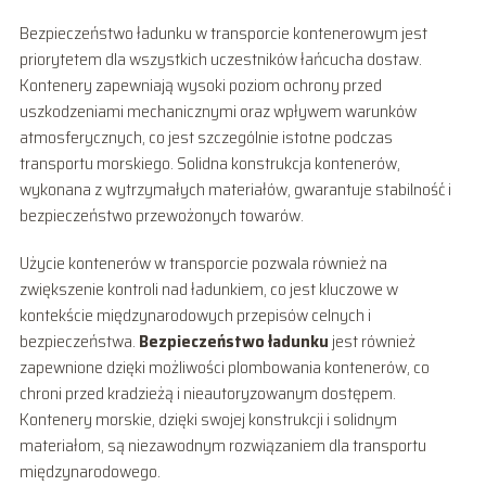
Bezpieczeństwo ładunku w transporcie kontenerowym jest
priorytetem dla wszystkich uczestników łańcucha dostaw.
Kontenery zapewniają wysoki poziom ochrony przed
uszkodzeniami mechanicznymi oraz wpływem warunków
atmosferycznych, co jest szczególnie istotne podczas
transportu morskiego. Solidna konstrukcja kontenerów,
wykonana z wytrzymałych materiałów, gwarantuje stabilność i
bezpieczeństwo przewożonych towarów.
Użycie kontenerów w transporcie pozwala również na
zwiększenie kontroli nad ładunkiem, co jest kluczowe w
kontekście międzynarodowych przepisów celnych i
bezpieczeństwa.
Bezpieczeństwo ładunku
jest również
zapewnione dzięki możliwości plombowania kontenerów, co
chroni przed kradzieżą i nieautoryzowanym dostępem.
Kontenery morskie, dzięki swojej konstrukcji i solidnym
materiałom, są niezawodnym rozwiązaniem dla transportu
międzynarodowego.