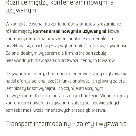
Różnice między kontenerami nowymi a
używanymi
W kontekście wynajmu kontenerów istotne jest zrozumienie
różnic między
kontenerami nowymi a używanymi
. Nowe
kontenery oferują najnowsze technologie i materiały, co
przekłada się na ich wyższą wytrzymałość i dłuższą żywotność.
Są one idealnym wyborem dla firm, które potrzebują
niezawodnych rozwiązań do przewozu cennych towarów.
Używane kontenery, choć mogą mieć pewne ślady użytkowania,
nadal oferują solidną jakość i funkcjonalność. Ich główną zaletą
jest niższy koszt wynajmu, co czyni je atrakcyjnym
rozwiązaniem dla firm o ograniczonym budżecie. Wybór między
kontenerem nowym a używanym zależy od indywidualnych
potrzeb i możliwości finansowych przedsiębiorstwa.
Transport intermodalny – zalety i wyzwania