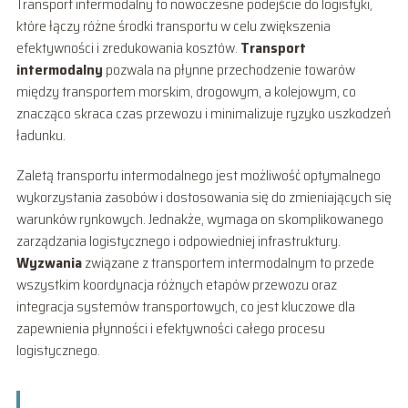
Transport intermodalny to nowoczesne podejście do logistyki,
które łączy różne środki transportu w celu zwiększenia
efektywności i zredukowania kosztów.
Transport
intermodalny
pozwala na płynne przechodzenie towarów
między transportem morskim, drogowym, a kolejowym, co
znacząco skraca czas przewozu i minimalizuje ryzyko uszkodzeń
ładunku.
Zaletą transportu intermodalnego jest możliwość optymalnego
wykorzystania zasobów i dostosowania się do zmieniających się
warunków rynkowych. Jednakże, wymaga on skomplikowanego
zarządzania logistycznego i odpowiedniej infrastruktury.
Wyzwania
związane z transportem intermodalnym to przede
wszystkim koordynacja różnych etapów przewozu oraz
integracja systemów transportowych, co jest kluczowe dla
zapewnienia płynności i efektywności całego procesu
logistycznego.