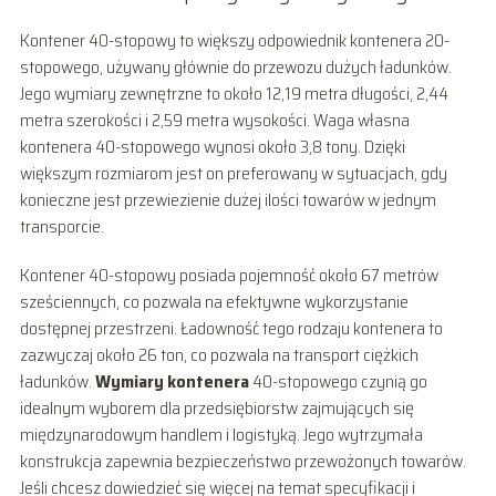
Kontener 40-stopowy to większy odpowiednik kontenera 20-
stopowego, używany głównie do przewozu dużych ładunków.
Jego wymiary zewnętrzne to około 12,19 metra długości, 2,44
metra szerokości i 2,59 metra wysokości. Waga własna
kontenera 40-stopowego wynosi około 3,8 tony. Dzięki
większym rozmiarom jest on preferowany w sytuacjach, gdy
konieczne jest przewiezienie dużej ilości towarów w jednym
transporcie.
Kontener 40-stopowy posiada pojemność około 67 metrów
sześciennych, co pozwala na efektywne wykorzystanie
dostępnej przestrzeni. Ładowność tego rodzaju kontenera to
zazwyczaj około 26 ton, co pozwala na transport ciężkich
ładunków.
Wymiary kontenera
40-stopowego czynią go
idealnym wyborem dla przedsiębiorstw zajmujących się
międzynarodowym handlem i logistyką. Jego wytrzymała
konstrukcja zapewnia bezpieczeństwo przewożonych towarów.
Jeśli chcesz dowiedzieć się więcej na temat specyfikacji i