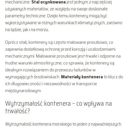
mechaniczne.
Stal ocynkowana
jest jednym z najczęściej
używanych materiałów, ze względu na swoje doskonałe
parametry techniczne. Dzięki temu kontenery mogą być
wykorzystywane w różnych warunkach klimatycznych, zarówno
na lądzie, jak i na morzu.
Oprócz stali, kontenery są często malowane proszkowo, co
zapewnia dodatkową ochronę przed korozją i uszkodzeniami
mechanicznymi. Malowanie proszkowe jest trwałe i odporne na
trudne warunki atmosferyczne, co sprawia, że kontenery są
idealnym rozwiązaniem do przewozu ładunków w
wymagających środowiskach.
Materiały kontenera
to klucz do
ich długowieczności i niezawodności w transporcie
międzynarodowym.
Wytrzymałość kontenera – co wpływa na
trwałość?
Wytrzymałość kontenera morskiego to jeden z najważniejszych