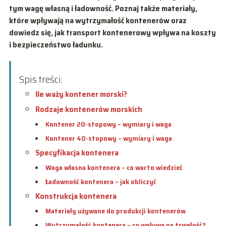
tym wagę własną i ładowność. Poznaj także materiały,
które wpływają na wytrzymałość kontenerów oraz
dowiedz się, jak transport kontenerowy wpływa na koszty
i bezpieczeństwo ładunku.
Spis treści:
Ile waży kontener morski?
Rodzaje kontenerów morskich
Kontener 20-stopowy – wymiary i waga
Kontener 40-stopowy – wymiary i waga
Specyfikacja kontenera
Waga własna kontenera – co warto wiedzieć
Ładowność kontenera – jak obliczyć
Konstrukcja kontenera
Materiały używane do produkcji kontenerów
Wytrzymałość kontenera – co wpływa na trwałość?