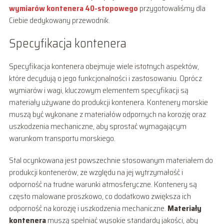
wymiarów kontenera 40-stopowego
przygotowaliśmy dla
Ciebie dedykowany przewodnik.
Specyfikacja kontenera
Specyfikacja kontenera obejmuje wiele istotnych aspektów,
które decydują o jego funkcjonalności i zastosowaniu. Oprócz
wymiarów i wagi, kluczowym elementem specyfikacji są
materiały używane do produkcji kontenera. Kontenery morskie
muszą być wykonane z materiałów odpornych na korozję oraz
uszkodzenia mechaniczne, aby sprostać wymagającym
warunkom transportu morskiego.
Stal ocynkowana jest powszechnie stosowanym materiałem do
produkcji kontenerów, ze względu na jej wytrzymałość i
odporność na trudne warunki atmosferyczne. Kontenery są
często malowane proszkowo, co dodatkowo zwiększa ich
odporność na korozję i uszkodzenia mechaniczne.
Materiały
kontenera
muszą spełniać wysokie standardy jakości, aby