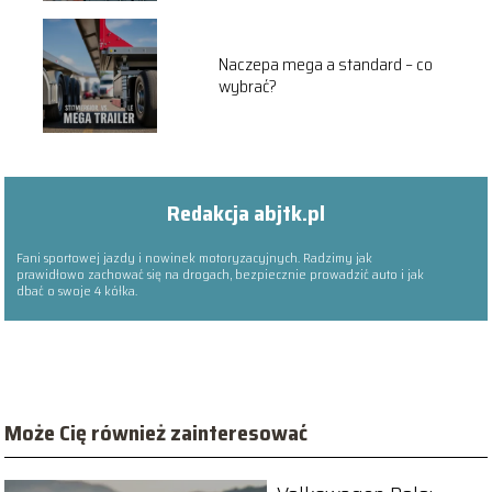
Naczepa mega a standard – co
wybrać?
Redakcja abjtk.pl
Fani sportowej jazdy i nowinek motoryzacyjnych. Radzimy jak
prawidłowo zachować się na drogach, bezpiecznie prowadzić auto i jak
dbać o swoje 4 kółka.
Może Cię również zainteresować