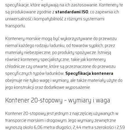
specyfikacje, które wpływają na ich zastosowanie. Kontenery te
są produkowane zgodnie z
standardami ISO
, co zapewnia ich
uniwersalność i kompatybilność z różnymi systemami
transportu.
Kontenery morskie mogą być wykorzystywane do przewozu
niemal każdego rodzaju ładunku, od towarów sypkich, przez
materiały niebezpieczne, po produkty spożywcze. Istnieją
również kontenery specjalistyczne, takie jak kontenery
chłodnicze czy otwarte, które są przeznaczone do przewozu
specyficznych typów ładunków.
Specyfikacja kontenera
obejmuje nie tylko wagę i wymiary, ale także materiały użyte do
jego konstrukcji oraz dodatkowe wyposażenie.
Kontener 20-stopowy – wymiary i waga
Kontener 20-stopowy jest jednym z najczęściej używanych w
transporcie morskim i drogowym. Jego wymiary zewnętrzne
wynoszą około 6,06 metra długości, 2,44 metra szerokości i 2,59