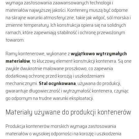
wymaga zastosowania zaawansowanych technologii i
materiałów najwyższej jakości. Kontenery muszą być odporne
na skrajne warunki atmosferyczne, takie jak wilgoć, sól morska i
zmienne temperatury. Ich konstrukcja opiera się na solidnych
ramach, które zapewniają stabilność i ochronę przewożonym
towarom.
Ramy kontenerowe, wykonane z
wyjątkowo wytrzymałych
materiałów
, to kluczowy element konstrukcji kontenera. Są one
zwykle dwukrotnie malowane proszkowo, co zapewnia
dodatkową ochronę przed korozją i uszkodzeniami
mechanicznymi.
Stal ocynkowana
, używana do produkcji,
gwarantuje długowieczność i wytrzymałość kontenera, czyniąc
go odpornym na trudne warunki eksploatacji.
Materiały używane do produkcji kontenerów
Produkcja kontenerów morskich wymaga zastosowania
materiałów o wysokiej odporności na korozję i uszkodzenia