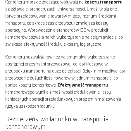
Kontenery morskie znacząco wpływają na
koszty transportu
,
dzięki swojej standaryzacji i uniwersalności. Umożliwiają one
łatwe przeładowywanie towarów między różnymi środkami
transportu, co skraca czas przewozu i zmniejsza koszty
operacyjne. Wprowadzenie standardów ISO w produkcji
kontenerów pozwala na ich wykorzystanie na całym świecie, co
zwiększa efektywność i redukuje koszty logistyczne.
Kontenery pozwalają również na optymalne wykorzystanie
dostępnej przestrzeni przewozowej, co jest kluczowe w
przypadku transportu na duże odległości. Dzięki nim możliwe jest
przewożenie dużych ilości towarów w jednym transporcie, co
obniża koszty jednostkowe.
Efektywność transportu
kontenerowego wynika z możliwości zredukowania liczby
koniecznych operacji przeładunkowych oraz zminimalizowania
ryzyka uszkodzeń ładunku.
Bezpieczeństwo ładunku w transporcie
kontenerowym