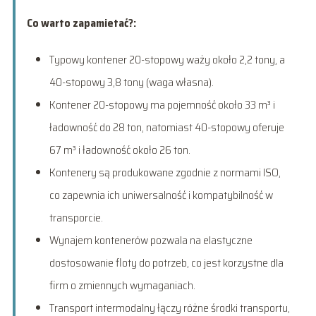
Co warto zapamietać?:
Typowy kontener 20-stopowy waży około 2,2 tony, a
40-stopowy 3,8 tony (waga własna).
Kontener 20-stopowy ma pojemność około 33 m³ i
ładowność do 28 ton, natomiast 40-stopowy oferuje
67 m³ i ładowność około 26 ton.
Kontenery są produkowane zgodnie z normami ISO,
co zapewnia ich uniwersalność i kompatybilność w
transporcie.
Wynajem kontenerów pozwala na elastyczne
dostosowanie floty do potrzeb, co jest korzystne dla
firm o zmiennych wymaganiach.
Transport intermodalny łączy różne środki transportu,