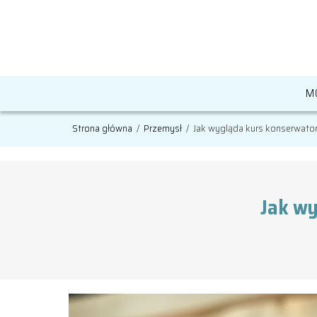
M
Strona główna
/
Przemysł
/
Jak wygląda kurs konserwatora
Jak wy