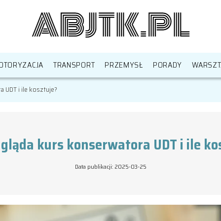
OTORYZACJA
TRANSPORT
PRZEMYSŁ
PORADY
WARSZT
 UDT i ile kosztuje?
gląda kurs konserwatora UDT i ile ko
Data publikacji: 2025-03-25