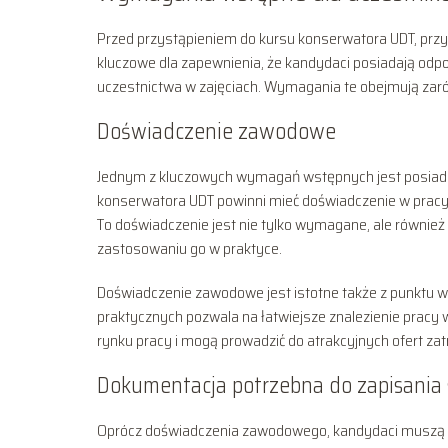
Przed przystąpieniem do kursu konserwatora UDT, prz
kluczowe dla zapewnienia, że kandydaci posiadają od
uczestnictwa w zajęciach. Wymagania te obejmują za
Doświadczenie zawodowe
Jednym z kluczowych wymagań wstępnych jest posia
konserwatora UDT powinni mieć doświadczenie w pracy z
To doświadczenie jest nie tylko wymagane, ale równie
zastosowaniu go w praktyce.
Doświadczenie zawodowe jest istotne także z punktu 
praktycznych pozwala na łatwiejsze znalezienie pracy w
rynku pracy i mogą prowadzić do atrakcyjnych ofert zat
Dokumentacja potrzebna do zapisania 
Oprócz doświadczenia zawodowego, kandydaci muszą 