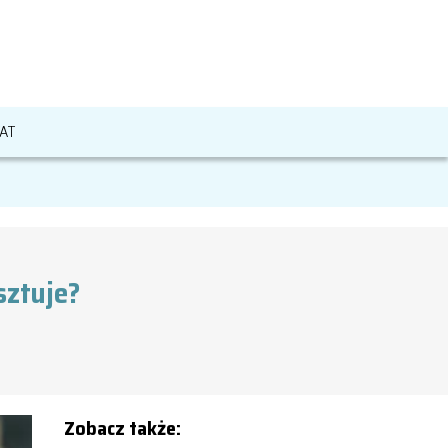
AT
sztuje?
Zobacz także: