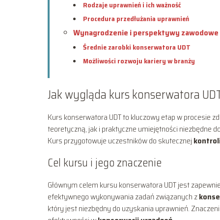
Rodzaje uprawnień i ich ważność
Procedura przedłużania uprawnień
Wynagrodzenie i perspektywy zawodowe
Średnie zarobki konserwatora UDT
Możliwości rozwoju kariery w branży
Jak wygląda kurs konserwatora UD
Kurs konserwatora UDT to kluczowy etap w procesie 
teoretyczną, jak i praktyczne umiejętności niezbędne d
Kurs przygotowuje uczestników do skutecznej
kontrol
Cel kursu i jego znaczenie
Głównym celem kursu konserwatora UDT jest zapewnieni
efektywnego wykonywania zadań związanych z
konse
który jest niezbędny do uzyskania uprawnień. Znaczen