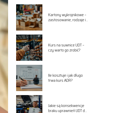
Kartony wykrojnikowe –
zastosowanie, rodzaje i
zalety
Kurs na suwnice UDT –
czy warto go zrobić?
Ile kosztuje i jak długo
trwa kurs ADR?
Jakie są konsekwencje
braku uprawnień UDT do