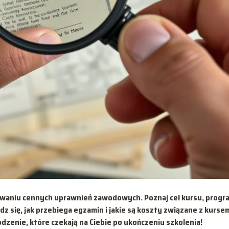
waniu cennych uprawnień zawodowych. Poznaj cel kursu, progr
 się, jak przebiega egzamin i jakie są koszty związane z kurse
enie, które czekają na Ciebie po ukończeniu szkolenia!