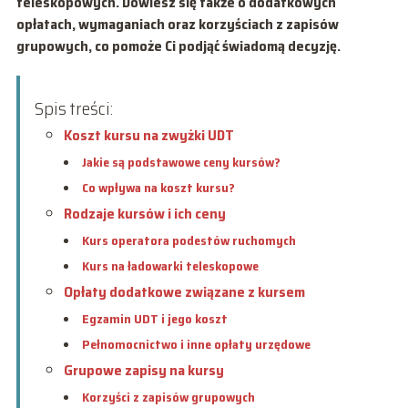
teleskopowych. Dowiesz się także o dodatkowych
opłatach, wymaganiach oraz korzyściach z zapisów
grupowych, co pomoże Ci podjąć świadomą decyzję.
Spis treści:
Koszt kursu na zwyżki UDT
Jakie są podstawowe ceny kursów?
Co wpływa na koszt kursu?
Rodzaje kursów i ich ceny
Kurs operatora podestów ruchomych
Kurs na ładowarki teleskopowe
Opłaty dodatkowe związane z kursem
Egzamin UDT i jego koszt
Pełnomocnictwo i inne opłaty urzędowe
Grupowe zapisy na kursy
Korzyści z zapisów grupowych