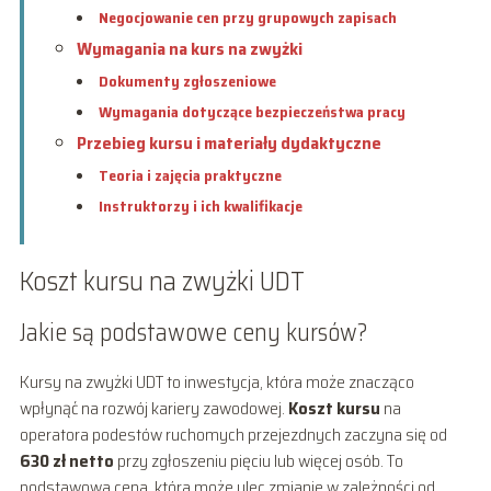
Negocjowanie cen przy grupowych zapisach
Wymagania na kurs na zwyżki
Dokumenty zgłoszeniowe
Wymagania dotyczące bezpieczeństwa pracy
Przebieg kursu i materiały dydaktyczne
Teoria i zajęcia praktyczne
Instruktorzy i ich kwalifikacje
Koszt kursu na zwyżki UDT
Jakie są podstawowe ceny kursów?
Kursy na zwyżki UDT to inwestycja, która może znacząco
wpłynąć na rozwój kariery zawodowej.
Koszt kursu
na
operatora podestów ruchomych przejezdnych zaczyna się od
630 zł netto
przy zgłoszeniu pięciu lub więcej osób. To
podstawowa cena, która może ulec zmianie w zależności od