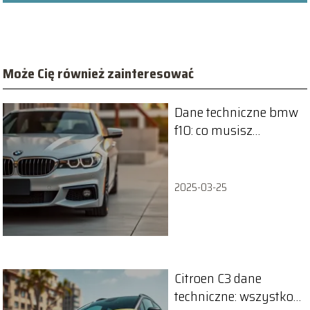
Może Cię również zainteresować
Dane techniczne bmw
f10: co musisz
wiedzieć o tej
limuzynie?
2025-03-25
Citroen C3 dane
techniczne: wszystko,