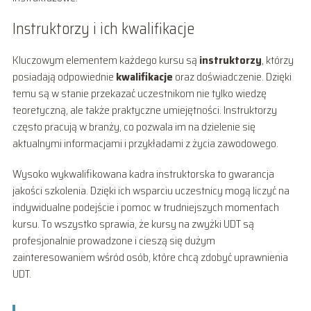
Instruktorzy i ich kwalifikacje
Kluczowym elementem każdego kursu są
instruktorzy
, którzy
posiadają odpowiednie
kwalifikacje
oraz doświadczenie. Dzięki
temu są w stanie przekazać uczestnikom nie tylko wiedzę
teoretyczną, ale także praktyczne umiejętności. Instruktorzy
często pracują w branży, co pozwala im na dzielenie się
aktualnymi informacjami i przykładami z życia zawodowego.
Wysoko wykwalifikowana kadra instruktorska to gwarancja
jakości szkolenia. Dzięki ich wsparciu uczestnicy mogą liczyć na
indywidualne podejście i pomoc w trudniejszych momentach
kursu. To wszystko sprawia, że kursy na zwyżki UDT są
profesjonalnie prowadzone i cieszą się dużym
zainteresowaniem wśród osób, które chcą zdobyć uprawnienia
UDT.