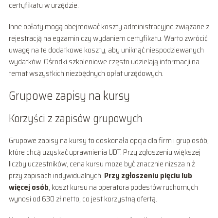
certyfikatu w urzędzie.
Inne opłaty mogą obejmować koszty administracyjne związane z
rejestracją na egzamin czy wydaniem certyfikatu. Warto zwrócić
uwagę na te dodatkowe koszty, aby uniknąć niespodziewanych
wydatków. Ośrodki szkoleniowe często udzielają informacji na
temat wszystkich niezbędnych opłat urzędowych.
Grupowe zapisy na kursy
Korzyści z zapisów grupowych
Grupowe zapisy na kursy to doskonała opcja dla firm i grup osób,
które chcą uzyskać uprawnienia UDT. Przy zgłoszeniu większej
liczby uczestników, cena kursu może być znacznie niższa niż
przy zapisach indywidualnych.
Przy zgłoszeniu pięciu lub
więcej osób
, koszt kursu na operatora podestów ruchomych
wynosi od 630 zł netto, co jest korzystną ofertą.