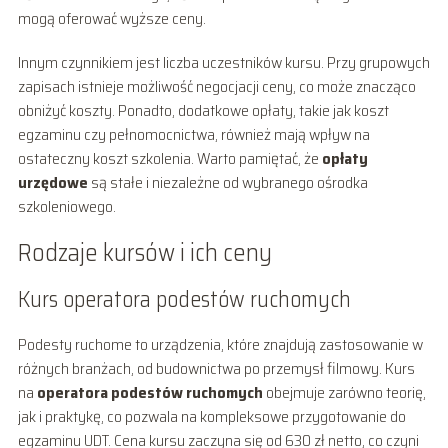
mogą oferować wyższe ceny.
Innym czynnikiem jest liczba uczestników kursu. Przy grupowych
zapisach istnieje możliwość negocjacji ceny, co może znacząco
obniżyć koszty. Ponadto, dodatkowe opłaty, takie jak koszt
egzaminu czy pełnomocnictwa, również mają wpływ na
ostateczny koszt szkolenia. Warto pamiętać, że
opłaty
urzędowe
są stałe i niezależne od wybranego ośrodka
szkoleniowego.
Rodzaje kursów i ich ceny
Kurs operatora podestów ruchomych
Podesty ruchome to urządzenia, które znajdują zastosowanie w
różnych branżach, od budownictwa po przemysł filmowy. Kurs
na
operatora podestów ruchomych
obejmuje zarówno teorię,
jak i praktykę, co pozwala na kompleksowe przygotowanie do
egzaminu UDT. Cena kursu zaczyna się od 630 zł netto, co czyni