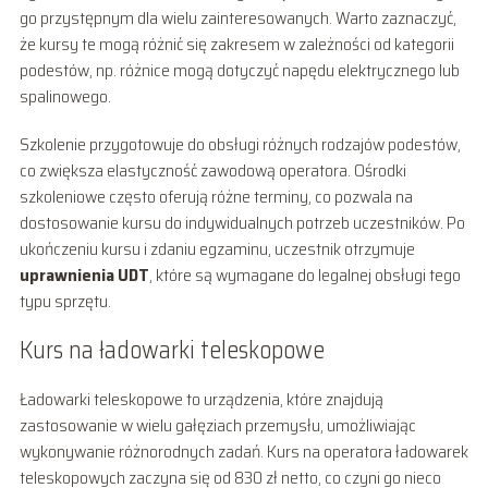
go przystępnym dla wielu zainteresowanych. Warto zaznaczyć,
że kursy te mogą różnić się zakresem w zależności od kategorii
podestów, np. różnice mogą dotyczyć napędu elektrycznego lub
spalinowego.
Szkolenie przygotowuje do obsługi różnych rodzajów podestów,
co zwiększa elastyczność zawodową operatora. Ośrodki
szkoleniowe często oferują różne terminy, co pozwala na
dostosowanie kursu do indywidualnych potrzeb uczestników. Po
ukończeniu kursu i zdaniu egzaminu, uczestnik otrzymuje
uprawnienia UDT
, które są wymagane do legalnej obsługi tego
typu sprzętu.
Kurs na ładowarki teleskopowe
Ładowarki teleskopowe to urządzenia, które znajdują
zastosowanie w wielu gałęziach przemysłu, umożliwiając
wykonywanie różnorodnych zadań. Kurs na operatora ładowarek
teleskopowych zaczyna się od 830 zł netto, co czyni go nieco