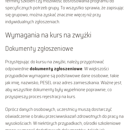
terminy szkoleń czy możliwość dostosowania programu do
specyficznych potrzeb grupy. To wszystko sprawia, że zapisując
się grupowo, można zyskać znacznie więcej niż przy
indywidualnych zgłoszeniach.
Wymagania na kurs na zwyżki
Dokumenty zgłoszeniowe
Przystępując do kursu na zwyżki, należy przygotować
odpowiednie
dokumenty zgłoszeniowe
. W większości
przypadków wymagane są podstawowe dane osobowe, takie
jak imię, nazwisko, PESEL oraz adres zamieszkania. Ważne jest,
aby wszystkie dokumenty były wypełnione poprawnie, co
przyspieszy proces rejestracji na kurs.
Oprócz danych osobowych, uczestnicy muszą dostarczyć
oświadczenie o braku przeciwwskazań zdrowotnych do pracy na
wysokościach. W niektórych przypadkach, ośrodki szkoleniowe