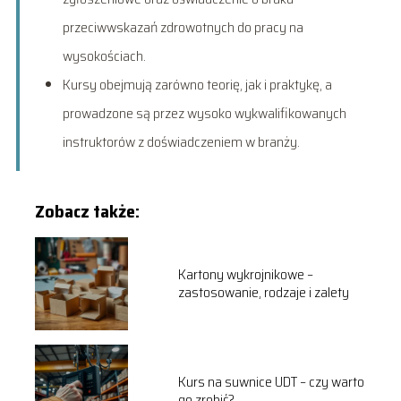
przeciwwskazań zdrowotnych do pracy na
wysokościach.
Kursy obejmują zarówno teorię, jak i praktykę, a
prowadzone są przez wysoko wykwalifikowanych
instruktorów z doświadczeniem w branży.
Zobacz także:
Kartony wykrojnikowe –
zastosowanie, rodzaje i zalety
Kurs na suwnice UDT – czy warto
go zrobić?