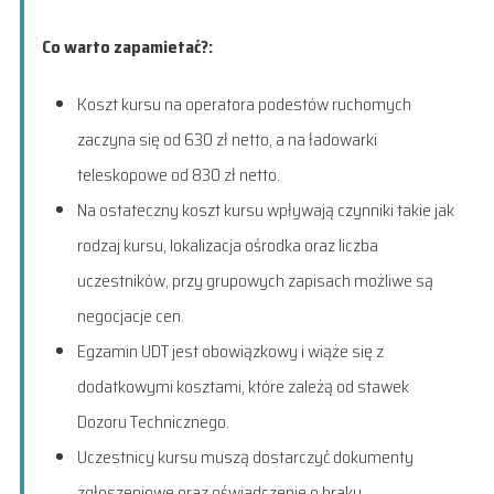
Co warto zapamietać?:
Koszt kursu na operatora podestów ruchomych
zaczyna się od 630 zł netto, a na ładowarki
teleskopowe od 830 zł netto.
Na ostateczny koszt kursu wpływają czynniki takie jak
rodzaj kursu, lokalizacja ośrodka oraz liczba
uczestników, przy grupowych zapisach możliwe są
negocjacje cen.
Egzamin UDT jest obowiązkowy i wiąże się z
dodatkowymi kosztami, które zależą od stawek
Dozoru Technicznego.
Uczestnicy kursu muszą dostarczyć dokumenty
zgłoszeniowe oraz oświadczenie o braku