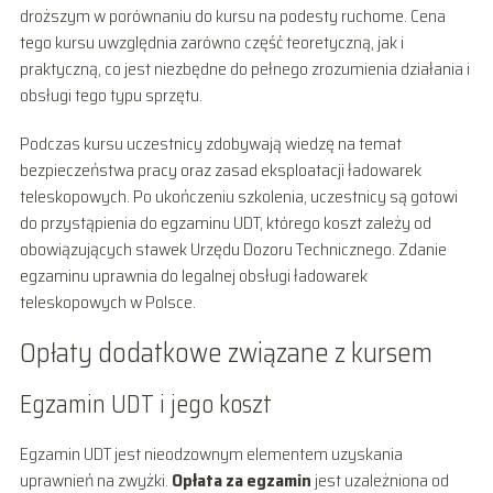
droższym w porównaniu do kursu na podesty ruchome. Cena
tego kursu uwzględnia zarówno część teoretyczną, jak i
praktyczną, co jest niezbędne do pełnego zrozumienia działania i
obsługi tego typu sprzętu.
Podczas kursu uczestnicy zdobywają wiedzę na temat
bezpieczeństwa pracy oraz zasad eksploatacji ładowarek
teleskopowych. Po ukończeniu szkolenia, uczestnicy są gotowi
do przystąpienia do egzaminu UDT, którego koszt zależy od
obowiązujących stawek Urzędu Dozoru Technicznego. Zdanie
egzaminu uprawnia do legalnej obsługi ładowarek
teleskopowych w Polsce.
Opłaty dodatkowe związane z kursem
Egzamin UDT i jego koszt
Egzamin UDT jest nieodzownym elementem uzyskania
uprawnień na zwyżki.
Opłata za egzamin
jest uzależniona od