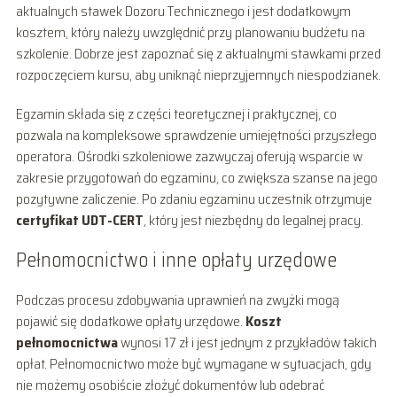
aktualnych stawek Dozoru Technicznego i jest dodatkowym
kosztem, który należy uwzględnić przy planowaniu budżetu na
szkolenie. Dobrze jest zapoznać się z aktualnymi stawkami przed
rozpoczęciem kursu, aby uniknąć nieprzyjemnych niespodzianek.
Egzamin składa się z części teoretycznej i praktycznej, co
pozwala na kompleksowe sprawdzenie umiejętności przyszłego
operatora. Ośrodki szkoleniowe zazwyczaj oferują wsparcie w
zakresie przygotowań do egzaminu, co zwiększa szanse na jego
pozytywne zaliczenie. Po zdaniu egzaminu uczestnik otrzymuje
certyfikat UDT-CERT
, który jest niezbędny do legalnej pracy.
Pełnomocnictwo i inne opłaty urzędowe
Podczas procesu zdobywania uprawnień na zwyżki mogą
pojawić się dodatkowe opłaty urzędowe.
Koszt
pełnomocnictwa
wynosi 17 zł i jest jednym z przykładów takich
opłat. Pełnomocnictwo może być wymagane w sytuacjach, gdy
nie możemy osobiście złożyć dokumentów lub odebrać