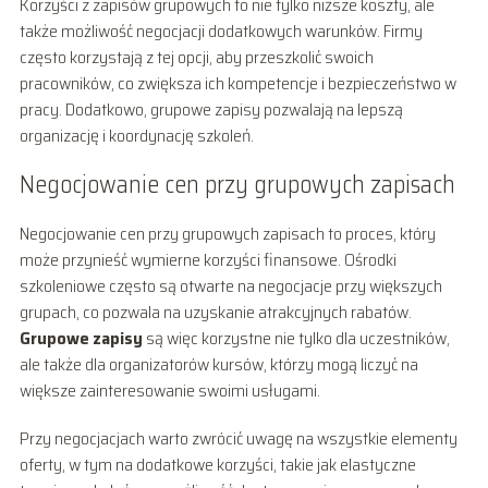
Korzyści z zapisów grupowych to nie tylko niższe koszty, ale
także możliwość negocjacji dodatkowych warunków. Firmy
często korzystają z tej opcji, aby przeszkolić swoich
pracowników, co zwiększa ich kompetencje i bezpieczeństwo w
pracy. Dodatkowo, grupowe zapisy pozwalają na lepszą
organizację i koordynację szkoleń.
Negocjowanie cen przy grupowych zapisach
Negocjowanie cen przy grupowych zapisach to proces, który
może przynieść wymierne korzyści finansowe. Ośrodki
szkoleniowe często są otwarte na negocjacje przy większych
grupach, co pozwala na uzyskanie atrakcyjnych rabatów.
Grupowe zapisy
są więc korzystne nie tylko dla uczestników,
ale także dla organizatorów kursów, którzy mogą liczyć na
większe zainteresowanie swoimi usługami.
Przy negocjacjach warto zwrócić uwagę na wszystkie elementy
oferty, w tym na dodatkowe korzyści, takie jak elastyczne