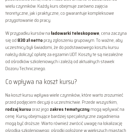
wielu czynników. Każdy kurs obejmuje zarówno zajęcia
teoretyczne, jak i praktyczne, co gwarantuje kompleksowe
przygotowanie do pracy.
W przypadku kursów na
ładowarki teleskopowe
, cena zaczyna
się od
830 zł netto
przy zgłoszeniu grupowym. To ważne, aby
uczestnicy byli świadomi, że do podstawowego kosztu kursu
należy doliczyć opłatę za egzamin UDT. Koszty te są niezależne
od ośrodków szkoleniowych i zależą od aktualnych stawek
Dozoru Technicznego.
Co wpływa na koszt kursu?
Na koszt kursu wpływa wiele czynników, które warto zrozumieć
przed podjęciem decyzji o uczestnictwie. Przede wszystkim,
rodzaj kursu
oraz jego
zakres tematyczny
mogą wpływać na
cenę. Kursy obejmujące bardziej specjalistyczne zagadnienia
mogą być droższe. Warto również zwrócić uwagę na lokalizację
ośrodka szkoleniowego; ośrodki położone w większych miastach