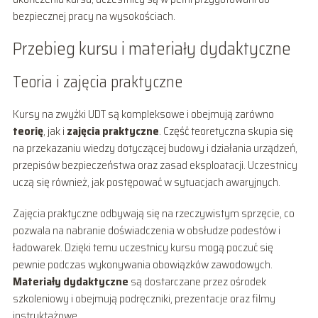
bezpiecznej pracy na wysokościach.
Przebieg kursu i materiały dydaktyczne
Teoria i zajęcia praktyczne
Kursy na zwyżki UDT są kompleksowe i obejmują zarówno
teorię
, jak i
zajęcia praktyczne
. Część teoretyczna skupia się
na przekazaniu wiedzy dotyczącej budowy i działania urządzeń,
przepisów bezpieczeństwa oraz zasad eksploatacji. Uczestnicy
uczą się również, jak postępować w sytuacjach awaryjnych.
Zajęcia praktyczne odbywają się na rzeczywistym sprzęcie, co
pozwala na nabranie doświadczenia w obsłudze podestów i
ładowarek. Dzięki temu uczestnicy kursu mogą poczuć się
pewnie podczas wykonywania obowiązków zawodowych.
Materiały dydaktyczne
są dostarczane przez ośrodek
szkoleniowy i obejmują podręczniki, prezentacje oraz filmy
instruktażowe.