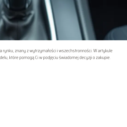
na rynku, znany z wytrzymałości i wszechstronności. W artykule
u, które pomogą Ci w podjęciu świadomej decyzji o zakupie.