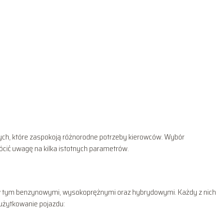
ch, które zaspokoją różnorodne potrzeby kierowców. Wybór
ócić uwagę na kilka istotnych parametrów.
, w tym benzynowymi, wysokoprężnymi oraz hybrydowymi. Każdy z nic
użytkowanie pojazdu: