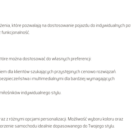
enia, które pozwalają na dostosowanie pojazdu do indywidualnych po
 funkcjonalność.
które można dostosować do własnych preferencji:
m dla klientów szukających przystępnych cenowo rozwiązań.
zpieczeństwa i multimedialnymi dla bardziej wymagających
miłośników indywidualnego stylu.
az z różnymi opcjami personalizacji. Możliwość wyboru koloru oraz
rzenie samochodu idealnie dopasowanego do Twojego stylu.