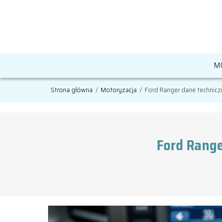
M
Strona główna
/
Motoryzacja
/
Ford Ranger dane technicz
Ford Range