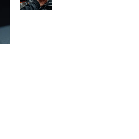
dlaczego?