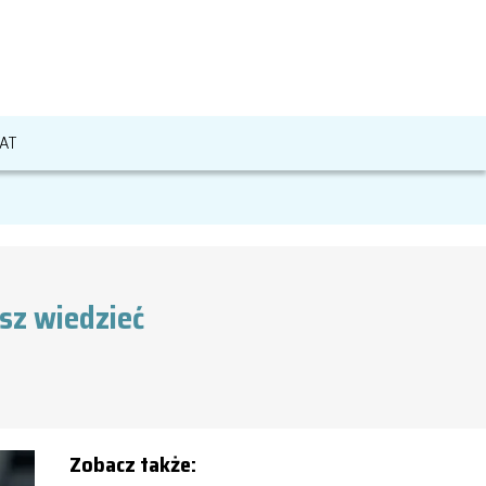
AT
sz wiedzieć
Zobacz także: