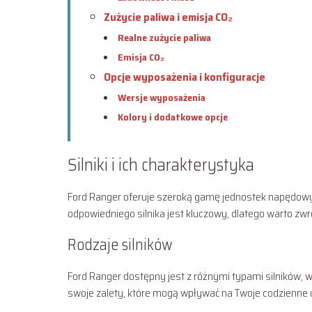
Zużycie paliwa i emisja CO₂
Realne zużycie paliwa
Emisja CO₂
Opcje wyposażenia i konfiguracje
Wersje wyposażenia
Kolory i dodatkowe opcje
Silniki i ich charakterystyka
Ford Ranger oferuje szeroką gamę jednostek napędowy
odpowiedniego silnika jest kluczowy, dlatego warto zwr
Rodzaje silników
Ford Ranger dostępny jest z różnymi typami silników
swoje zalety, które mogą wpływać na Twoje codzienne 