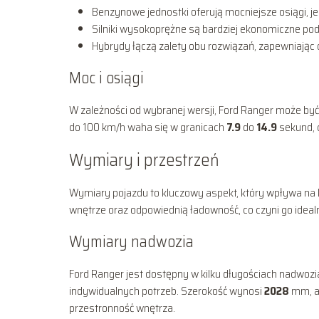
Benzynowe jednostki oferują mocniejsze osiągi, je
Silniki wysokoprężne są bardziej ekonomiczne pod
Hybrydy łączą zalety obu rozwiązań, zapewniając 
Moc i osiągi
W zależności od wybranej wersji, Ford Ranger może b
do 100 km/h waha się w granicach
7.9
do
14.9
sekund, c
Wymiary i przestrzeń
Wymiary pojazdu to kluczowy aspekt, który wpływa na k
wnętrze oraz odpowiednią ładowność, co czyni go ide
Wymiary nadwozia
Ford Ranger jest dostępny w kilku długościach nadwozi
indywidualnych potrzeb. Szerokość wynosi
2028
mm, a 
przestronność wnętrza.