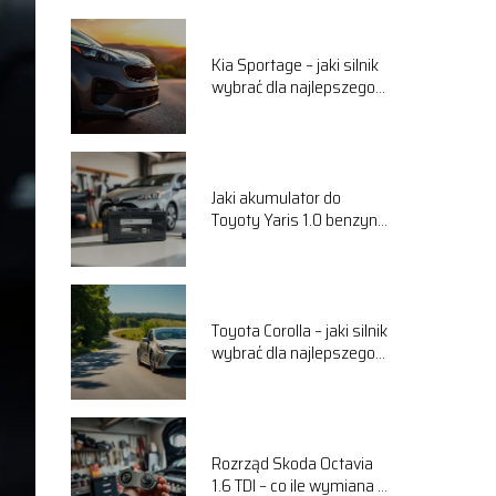
Kia Sportage – jaki silnik
wybrać dla najlepszego
komfortu jazdy?
Jaki akumulator do
Toyoty Yaris 1.0 benzyna
wybrać? Przewodnik
Toyota Corolla – jaki silnik
wybrać dla najlepszego
komfortu jazdy?
Rozrząd Skoda Octavia
1.6 TDI – co ile wymiana i