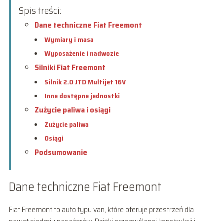
Spis treści:
Dane techniczne Fiat Freemont
Wymiary i masa
Wyposażenie i nadwozie
Silniki Fiat Freemont
Silnik 2.0 JTD Multijet 16V
Inne dostępne jednostki
Zużycie paliwa i osiągi
Zużycie paliwa
Osiągi
Podsumowanie
Dane techniczne Fiat Freemont
Fiat Freemont to auto typu van, które oferuje przestrzeń dla