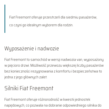
Fiat Freemont oferuje przestrzeń dla siedmiu pasażerów,
co czyni go idealnym wyborem dla rodzin.
Wyposażenie i nadwozie
Fiat Freemont to samochód w wersji nadwozia van, wyposażony
w pięcioro drzwi. Możliwość przewozu większej liczby pasażerów
bez konieczności rezygnowania z komfortu i bezpieczeństwa to
jedna z jego głównych zalet.
Silniki Fiat Freemont
Fiat Freemont oferuje różnorodność w kwestii jednostek
napędowych, co pozwala na dobranie odpowiedniego silnika do