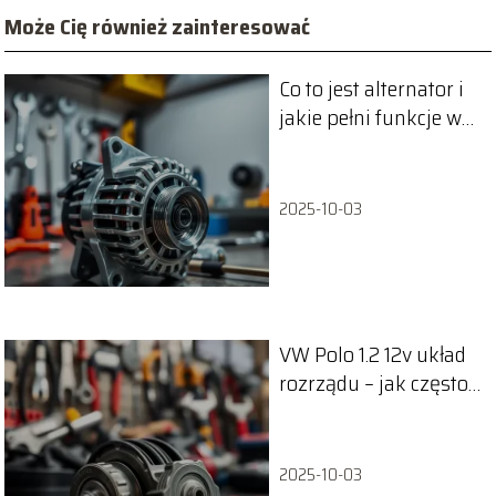
Może Cię również zainteresować
Co to jest alternator i
jakie pełni funkcje w
samochodzie?
2025-10-03
VW Polo 1.2 12v układ
rozrządu – jak często
należy go wymieniać?
2025-10-03