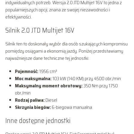
indywidualnych potrzeb. Wersja 2.0 JTD Multijet 16V to jedna z
popularniejszych opcji, znana ze swojej niezawodności i
efektywności.
Silnik 2.0 JTD Multijet 16V
Silnik ten to doskonały wybór dla osób szukających kompromisu
pomiędzy osiągami a ekonomią jazdy. Poniżej przedstawiamy
najważniejsze dane techniczne tej jednostki:
Pojemność:
1956 cm³
Moc maksymalna:
103 kW (140 KM) przy 4500 obr./min
Maksymalny moment obrotowy:
350 Nm przy 1750
obr./min
Rodzaj paliwa:
Diesel
Skrzynia biegów:
6-biegowa manualna
Inne dostępne jednostki