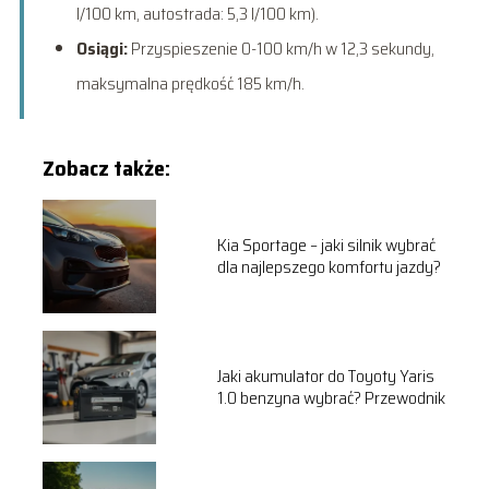
l/100 km, autostrada: 5,3 l/100 km).
Osiągi:
Przyspieszenie 0-100 km/h w 12,3 sekundy,
maksymalna prędkość 185 km/h.
Zobacz także:
Kia Sportage – jaki silnik wybrać
dla najlepszego komfortu jazdy?
Jaki akumulator do Toyoty Yaris
1.0 benzyna wybrać? Przewodnik