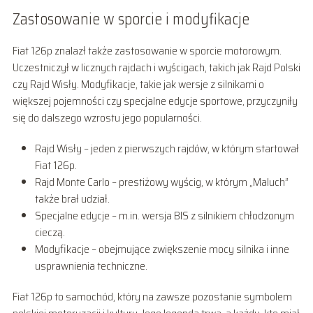
Zastosowanie w sporcie i modyfikacje
Fiat 126p znalazł także zastosowanie w sporcie motorowym.
Uczestniczył w licznych rajdach i wyścigach, takich jak Rajd Polski
czy Rajd Wisły. Modyfikacje, takie jak wersje z silnikami o
większej pojemności czy specjalne edycje sportowe, przyczyniły
się do dalszego wzrostu jego popularności.
Rajd Wisły – jeden z pierwszych rajdów, w którym startował
Fiat 126p.
Rajd Monte Carlo – prestiżowy wyścig, w którym „Maluch”
także brał udział.
Specjalne edycje – m.in. wersja BIS z silnikiem chłodzonym
cieczą.
Modyfikacje – obejmujące zwiększenie mocy silnika i inne
usprawnienia techniczne.
Fiat 126p to samochód, który na zawsze pozostanie symbolem