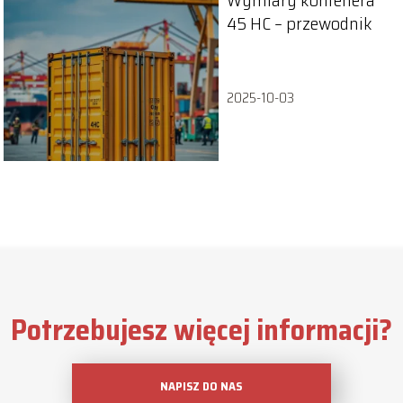
Wymiary kontenera
45 HC – przewodnik
2025-10-03
Potrzebujesz więcej informacji?
NAPISZ DO NAS