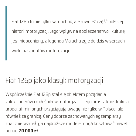
Fiat 126p to nie tylko samochód, ale również część polskiej
historii motoryzacji. Jego wpływ na społeczeństwo i kulturę
jest nieoceniony, a legenda Malucha żyje do dziś w sercach
wielu pasjonatów motoryzacji.
Fiat 126p jako klasyk motoryzacji
Współcześnie Fiat 126p stał się obiektem pożądania
kolekcjonerów i miłośników motoryzacji. Jego prosta konstrukcja i
uroda lat minionych przyciągają uwagę nie tylko w Polsce, ale
również za granicą. Ceny dobrze zachowanych egzemplarzy
znacznie wzrosły, a najdroższe modele mogą kosztować nawet
ponad
70 000 zł
.