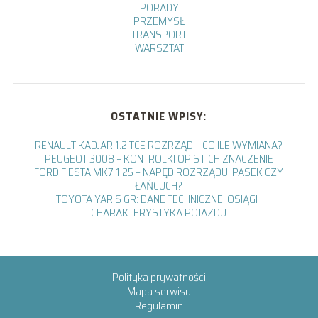
PORADY
PRZEMYSŁ
TRANSPORT
WARSZTAT
OSTATNIE WPISY:
RENAULT KADJAR 1.2 TCE ROZRZĄD – CO ILE WYMIANA?
PEUGEOT 3008 – KONTROLKI OPIS I ICH ZNACZENIE
FORD FIESTA MK7 1.25 – NAPĘD ROZRZĄDU: PASEK CZY
ŁAŃCUCH?
TOYOTA YARIS GR: DANE TECHNICZNE, OSIĄGI I
CHARAKTERYSTYKA POJAZDU
Polityka prywatności
Mapa serwisu
Regulamin