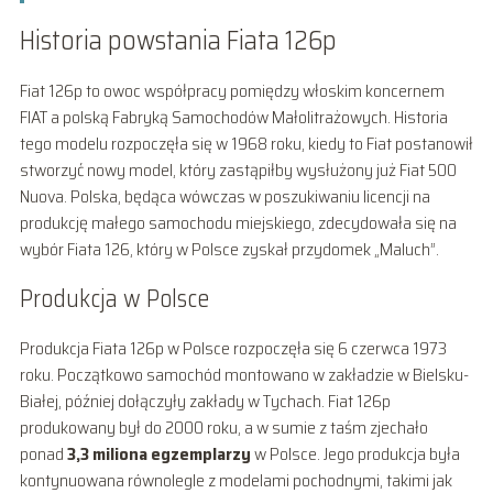
Historia powstania Fiata 126p
Fiat 126p to owoc współpracy pomiędzy włoskim koncernem
FIAT a polską Fabryką Samochodów Małolitrażowych. Historia
tego modelu rozpoczęła się w 1968 roku, kiedy to Fiat postanowił
stworzyć nowy model, który zastąpiłby wysłużony już Fiat 500
Nuova. Polska, będąca wówczas w poszukiwaniu licencji na
produkcję małego samochodu miejskiego, zdecydowała się na
wybór Fiata 126, który w Polsce zyskał przydomek „Maluch”.
Produkcja w Polsce
Produkcja Fiata 126p w Polsce rozpoczęła się 6 czerwca 1973
roku. Początkowo samochód montowano w zakładzie w Bielsku-
Białej, później dołączyły zakłady w Tychach. Fiat 126p
produkowany był do 2000 roku, a w sumie z taśm zjechało
ponad
3,3 miliona egzemplarzy
w Polsce. Jego produkcja była
kontynuowana równolegle z modelami pochodnymi, takimi jak