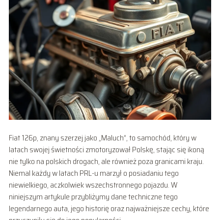
Fiat 126p, znany szerzej jako „Maluch”, to samochód, który w
latach swojej świetności zmotoryzował Polskę, stając się ikoną
nie tylko na polskich drogach, ale również poza granicami kraju.
Niemal każdy w latach PRL-u marzył o posiadaniu tego
niewielkiego, aczkolwiek wszechstronnego pojazdu. W
niniejszym artykule przybliżymy dane techniczne tego
legendarnego auta, jego historię oraz najważniejsze cechy, które