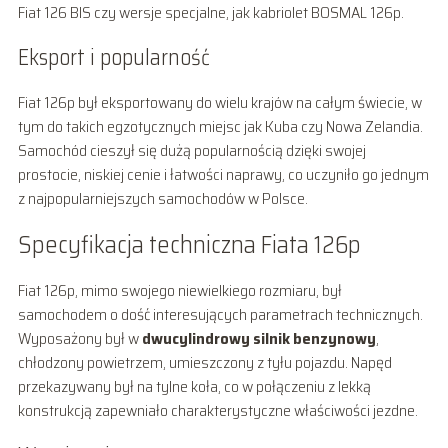
Fiat 126 BIS czy wersje specjalne, jak kabriolet BOSMAL 126p.
Eksport i popularność
Fiat 126p był eksportowany do wielu krajów na całym świecie, w
tym do takich egzotycznych miejsc jak Kuba czy Nowa Zelandia.
Samochód cieszył się dużą popularnością dzięki swojej
prostocie, niskiej cenie i łatwości naprawy, co uczyniło go jednym
z najpopularniejszych samochodów w Polsce.
Specyfikacja techniczna Fiata 126p
Fiat 126p, mimo swojego niewielkiego rozmiaru, był
samochodem o dość interesujących parametrach technicznych.
Wyposażony był w
dwucylindrowy silnik benzynowy
,
chłodzony powietrzem, umieszczony z tyłu pojazdu. Napęd
przekazywany był na tylne koła, co w połączeniu z lekką
konstrukcją zapewniało charakterystyczne właściwości jezdne.