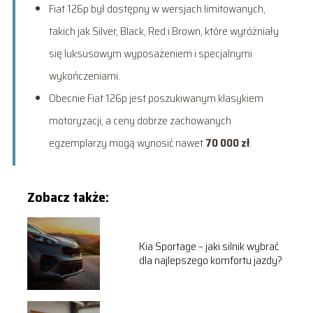
Fiat 126p był dostępny w wersjach limitowanych,
takich jak Silver, Black, Red i Brown, które wyróżniały
się luksusowym wyposażeniem i specjalnymi
wykończeniami.
Obecnie Fiat 126p jest poszukiwanym klasykiem
motoryzacji, a ceny dobrze zachowanych
egzemplarzy mogą wynosić nawet
70 000 zł
.
Zobacz także:
Kia Sportage – jaki silnik wybrać
dla najlepszego komfortu jazdy?