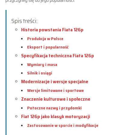
przyczyniły się do jego popularności.
Spis treści:
Historia powstania Fiata 126p
Produkcja w Polsce
Eksport i popularność
Specyfikacja techniczna Fiata 126p
Wymiary i masa
Silnik i osiągi
Modernizacje i wersje specjalne
Wersje limitowane i sportowe
Znaczenie kulturowe i społeczne
Potoczne nazwy i przydomki
Fiat 126p jako klasyk motoryzacji
Zastosowanie w sporcie i modyfikacje