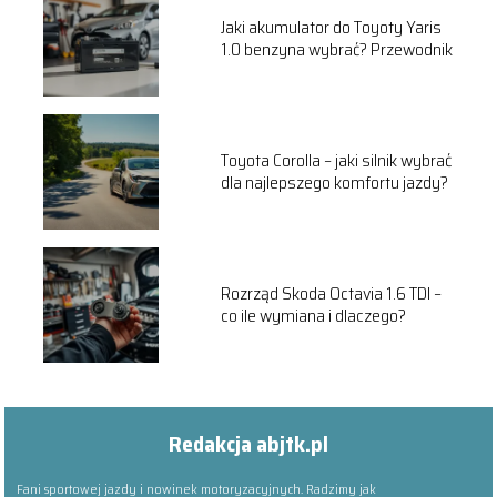
Jaki akumulator do Toyoty Yaris
1.0 benzyna wybrać? Przewodnik
Toyota Corolla – jaki silnik wybrać
dla najlepszego komfortu jazdy?
Rozrząd Skoda Octavia 1.6 TDI –
co ile wymiana i dlaczego?
Redakcja abjtk.pl
Fani sportowej jazdy i nowinek motoryzacyjnych. Radzimy jak