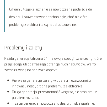
Citroen C4 zyskał uznanie za nowoczesne podejście do
designu i zaawansowane technologie, choć niektóre
problemy z elektroniką są nadal odczuwalne.
Problemy i zalety
Każda generacja Citroena C4 ma swoje specyficzne cechy, które
przyciągają lub odstraszają potencjalnych nabywców. Warto
zwrócić uwagę na poniższe aspekty:
Pierwsza generacja: zalety w postaci niezawodności i
innowacyjności, drobne problemy z elektroniką
Druga generacja: przestronność wnętrza, ale problemy z
paskiem rozrządu
Trzecia generacja: nowoczesny design, niskie spalanie,