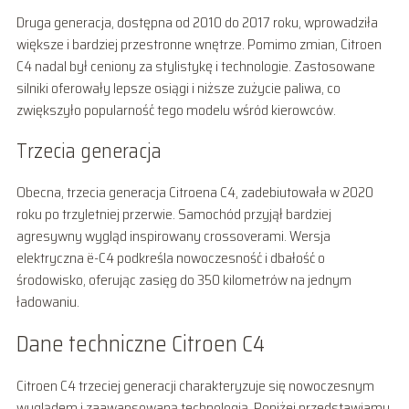
Druga generacja, dostępna od 2010 do 2017 roku, wprowadziła
większe i bardziej przestronne wnętrze. Pomimo zmian, Citroen
C4 nadal był ceniony za stylistykę i technologie. Zastosowane
silniki oferowały lepsze osiągi i niższe zużycie paliwa, co
zwiększyło popularność tego modelu wśród kierowców.
Trzecia generacja
Obecna, trzecia generacja Citroena C4, zadebiutowała w 2020
roku po trzyletniej przerwie. Samochód przyjął bardziej
agresywny wygląd inspirowany crossoverami. Wersja
elektryczna ë-C4 podkreśla nowoczesność i dbałość o
środowisko, oferując zasięg do 350 kilometrów na jednym
ładowaniu.
Dane techniczne Citroen C4
Citroen C4 trzeciej generacji charakteryzuje się nowoczesnym
wyglądem i zaawansowaną technologią. Poniżej przedstawiamy