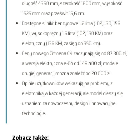
długość 4360 mm, szerokość 1800 mm, wysokość
1525 mm oraz prześwit 15,6 cm.
Dostępne silniki: benzynowe 1.2 litra (102, 130, 156
KM), wysokoprężny 1.5 litra (102, 130 KM) oraz
elektryczny (136 KM, zasięg do 350 km).
Ceny nowego Citroena C4 zaczynają się od 87 300 zł,
a wersja elektryczna e-C4 od 149 400 zł; modele
drugiej generacji można znaleźć od 20 000 zł.
Opinie użytkowników wskazują na problemy z
elektroniką w każdej generacji, ale model cieszy się
uznaniem za nowoczesny design i innowacyjne
technologie.
Zobacz także: