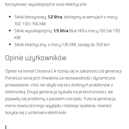
benzynowe, wysokoprężne oraz elektryczne:
Silnik benzynowy:
1.2 litra
, dostępny w wersjach o mocy
102, 130 i 156 KM
Silnik wysokoprężny:
1.5 litra
Blue HDI o mocy 102 lub 130
KM
Silnik elektryczny: o mocy 136 KM, zasięg do 350 km
Opinie użytkowników
Opinie na temat Citroena C4 różnią się w zależności od generacji.
Pierwsza seria jest chwalona za niezawodność i dynamiczne
prowadzenie, choć nie obyło się bez drobnych problemów z
elektroniką. Druga generacja zyskała na przestronności, ale
pojawiły się problemy z paskiem rozrządu. Trzecia generacja,
mimo nowoczesnego wyglądu i niskiego spalania, również
boryka się z usterkami elektroniki.