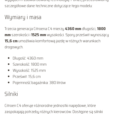
szczegółowe dane techniczne dotyczące tego modelu:
Wymiary i masa
Trzecia generacja Citroena C4 mierzy
4360 mm
długości,
1800
mm
szerokości i
1525 mm
wysokości. Spory prześwit wynoszący
15,6 cm
umożliwia komfortową jazdę w różnych warunkach
drogowych.
Długość: 4360 mm
Szerokość: 1800 mm
Wysokość: 1525 mm
Prześwit: 15,6 cm
Pojemność bagażnika: 380 litrów
Silniki
Citroen C4 oferuje różnorodne jednostki napędowe, które
zaspokajają potrzeby różnych kierowców. Dostępne są silniki