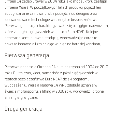
Citroen C4 zadebiutował w 2004 roku jako model, który zastąpił
Citroena Xsarę. W początkowych latach produkcji pojazd ten
zdobył uznanie za nowatorskie podejście do designu oraz
zaawansowane technologie wspierające bezpieczeństwo.
Pierwsza generacja charakteryzowała się okrągłym nadwoziem,
które zdobyło pięć gwiazdek w testach Euro NCAP. Kolejne
generacje kontynuowały tradycję, wprowadzając coraz to
nowsze innowacje i zmieniając wygląd na bardziej kanciasty.
Pierwsza generacja
Pierwsza generacja Citroena C4 była dostępna od 2004 do 2010
roku. Był to czas, kiedy samochód zyskał pięć gwiazdek w
testach bezpieczeństwa Euro NCAP dzięki bogatemu
wyposażeniu. Wersja rajdowa C4 WRC zdobyła uznanie w
świecie motorsportu, a lifting w 2008 roku wprowadził drobne
zmiany stylistyczne.
Druga generacja