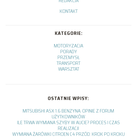
REDAKCJA
KONTAKT
KATEGORIE:
MOTORYZACJA
PORADY
PRZEMYSŁ
TRANSPORT
WARSZTAT
OSTATNIE WPISY:
MITSUBISHI ASX 1.6 BENZYNA: OPINIE Z FORUM
UŻYTKOWNIKÓW
ILE TRWA WYMIANA SZYBY W AUCIE? PROCES I CZAS
REALIZACJI
WYMIANA ŻARÓWKI CITROEN C4 PRZÓD: KROK PO KROKU