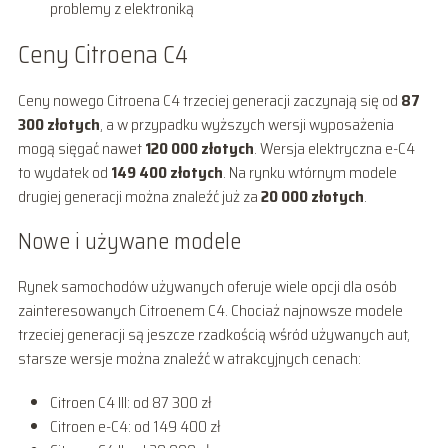
problemy z elektroniką
Ceny Citroena C4
Ceny nowego Citroena C4 trzeciej generacji zaczynają się od
87
300 złotych
, a w przypadku wyższych wersji wyposażenia
mogą sięgać nawet
120 000 złotych
. Wersja elektryczna e-C4
to wydatek od
149 400 złotych
. Na rynku wtórnym modele
drugiej generacji można znaleźć już za
20 000 złotych
.
Nowe i używane modele
Rynek samochodów używanych oferuje wiele opcji dla osób
zainteresowanych Citroenem C4. Chociaż najnowsze modele
trzeciej generacji są jeszcze rzadkością wśród używanych aut,
starsze wersje można znaleźć w atrakcyjnych cenach:
Citroen C4 III: od 87 300 zł
Citroen e-C4: od 149 400 zł