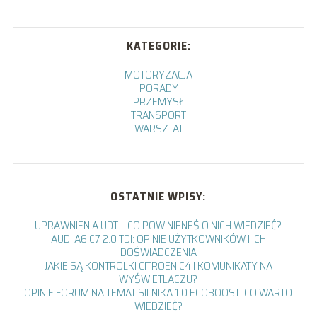
KATEGORIE:
MOTORYZACJA
PORADY
PRZEMYSŁ
TRANSPORT
WARSZTAT
OSTATNIE WPISY:
UPRAWNIENIA UDT – CO POWINIENEŚ O NICH WIEDZIEĆ?
AUDI A6 C7 2.0 TDI: OPINIE UŻYTKOWNIKÓW I ICH
DOŚWIADCZENIA
JAKIE SĄ KONTROLKI CITROEN C4 I KOMUNIKATY NA
WYŚWIETLACZU?
OPINIE FORUM NA TEMAT SILNIKA 1.0 ECOBOOST: CO WARTO
WIEDZIEĆ?