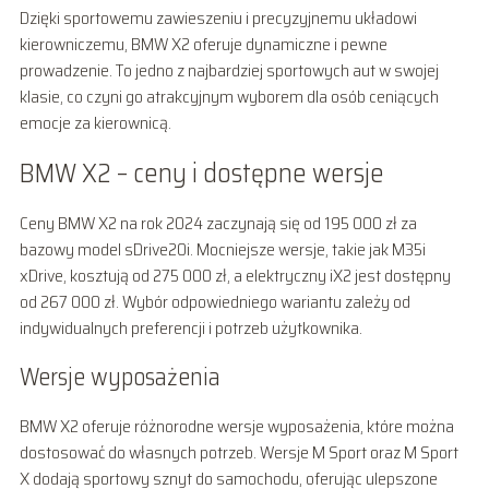
Dzięki sportowemu zawieszeniu i precyzyjnemu układowi
kierowniczemu, BMW X2 oferuje dynamiczne i pewne
prowadzenie. To jedno z najbardziej sportowych aut w swojej
klasie, co czyni go atrakcyjnym wyborem dla osób ceniących
emocje za kierownicą.
BMW X2 – ceny i dostępne wersje
Ceny BMW X2 na rok 2024 zaczynają się od 195 000 zł za
bazowy model sDrive20i. Mocniejsze wersje, takie jak M35i
xDrive, kosztują od 275 000 zł, a elektryczny iX2 jest dostępny
od 267 000 zł. Wybór odpowiedniego wariantu zależy od
indywidualnych preferencji i potrzeb użytkownika.
Wersje wyposażenia
BMW X2 oferuje różnorodne wersje wyposażenia, które można
dostosować do własnych potrzeb. Wersje M Sport oraz M Sport
X dodają sportowy sznyt do samochodu, oferując ulepszone