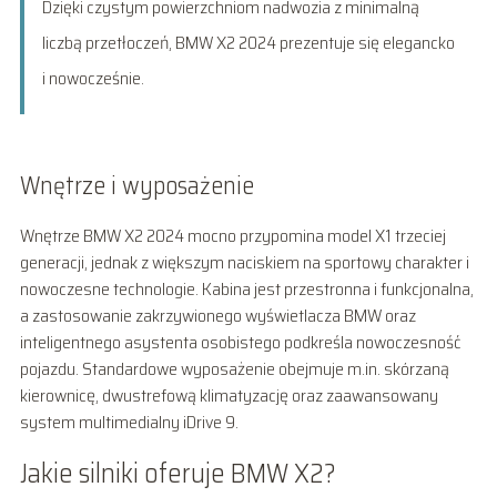
Dzięki czystym powierzchniom nadwozia z minimalną
liczbą przetłoczeń, BMW X2 2024 prezentuje się elegancko
i nowocześnie.
Wnętrze i wyposażenie
Wnętrze BMW X2 2024 mocno przypomina model X1 trzeciej
generacji, jednak z większym naciskiem na sportowy charakter i
nowoczesne technologie. Kabina jest przestronna i funkcjonalna,
a zastosowanie zakrzywionego wyświetlacza BMW oraz
inteligentnego asystenta osobistego podkreśla nowoczesność
pojazdu. Standardowe wyposażenie obejmuje m.in. skórzaną
kierownicę, dwustrefową klimatyzację oraz zaawansowany
system multimedialny iDrive 9.
Jakie silniki oferuje BMW X2?