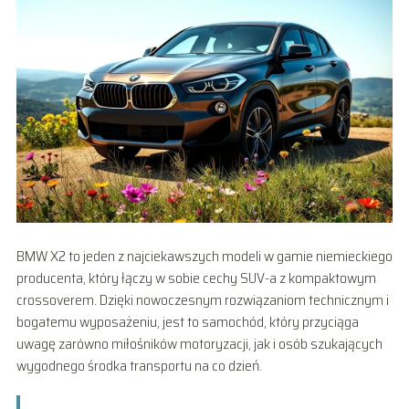
BMW X2 to jeden z najciekawszych modeli w gamie niemieckiego
producenta, który łączy w sobie cechy SUV-a z kompaktowym
crossoverem. Dzięki nowoczesnym rozwiązaniom technicznym i
bogatemu wyposażeniu, jest to samochód, który przyciąga
uwagę zarówno miłośników motoryzacji, jak i osób szukających
wygodnego środka transportu na co dzień.