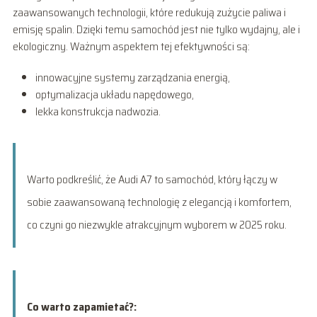
zaawansowanych technologii, które redukują zużycie paliwa i
emisję spalin. Dzięki temu samochód jest nie tylko wydajny, ale i
ekologiczny. Ważnym aspektem tej efektywności są:
innowacyjne systemy zarządzania energią,
optymalizacja układu napędowego,
lekka konstrukcja nadwozia.
Warto podkreślić, że Audi A7 to samochód, który łączy w
sobie zaawansowaną technologię z elegancją i komfortem,
co czyni go niezwykle atrakcyjnym wyborem w 2025 roku.
Co warto zapamietać?: