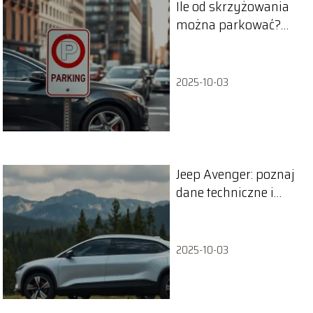
Ile od skrzyżowania
można parkować?
Przepisy i zasady
ruchu drogowego
2025-10-03
Jeep Avenger: poznaj
dane techniczne i
osiągi SUV-a
elektrycznego
2025-10-03