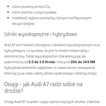
różne poziomy emisji CO₂,
różne wartości zużycia paliwa,
możliwość wyboru pomiędzy różnymi konfiguracjami
skrzyni biegów.
Silniki wysokoprężne i hybrydowe
Audi A7 jest również dostępne z silnikami wysokoprężnymi oraz
hybrydowymi, co sprawia, że jest to model uniwersalny i
ekonomiczny. Silniki wysokoprężne charakteryzują się
pojemnością od
2.0 do 3.0 litrów
i mocą od
204 do 349 KM
.
Hybrydowe jednostki napędowe to nowoczesne rozwiązanie,
które łączy w sobie zalety silnika spalinowego i elektrycznego.
Osiągi – jak Audi A7 radzi sobie na
drodze?
Osiągi Audi A7 to jeden z jego najmocniejszych atutów. Zależnie