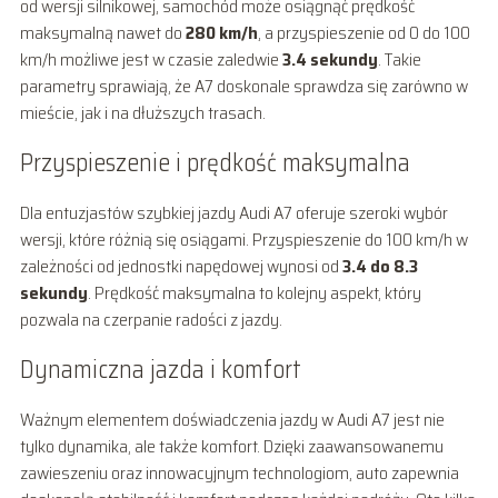
od wersji silnikowej, samochód może osiągnąć prędkość
maksymalną nawet do
280 km/h
, a przyspieszenie od 0 do 100
km/h możliwe jest w czasie zaledwie
3.4 sekundy
. Takie
parametry sprawiają, że A7 doskonale sprawdza się zarówno w
mieście, jak i na dłuższych trasach.
Przyspieszenie i prędkość maksymalna
Dla entuzjastów szybkiej jazdy Audi A7 oferuje szeroki wybór
wersji, które różnią się osiągami. Przyspieszenie do 100 km/h w
zależności od jednostki napędowej wynosi od
3.4 do 8.3
sekundy
. Prędkość maksymalna to kolejny aspekt, który
pozwala na czerpanie radości z jazdy.
Dynamiczna jazda i komfort
Ważnym elementem doświadczenia jazdy w Audi A7 jest nie
tylko dynamika, ale także komfort. Dzięki zaawansowanemu
zawieszeniu oraz innowacyjnym technologiom, auto zapewnia