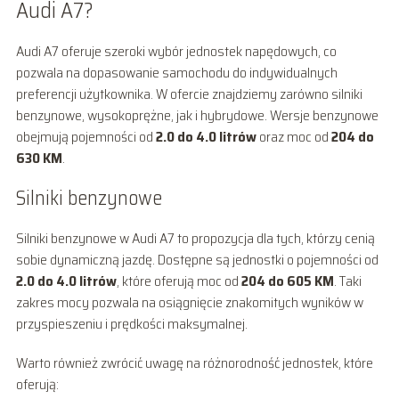
Audi A7?
Audi A7 oferuje szeroki wybór jednostek napędowych, co
pozwala na dopasowanie samochodu do indywidualnych
preferencji użytkownika. W ofercie znajdziemy zarówno silniki
benzynowe, wysokoprężne, jak i hybrydowe. Wersje benzynowe
obejmują pojemności od
2.0 do 4.0 litrów
oraz moc od
204 do
630 KM
.
Silniki benzynowe
Silniki benzynowe w Audi A7 to propozycja dla tych, którzy cenią
sobie dynamiczną jazdę. Dostępne są jednostki o pojemności od
2.0 do 4.0 litrów
, które oferują moc od
204 do 605 KM
. Taki
zakres mocy pozwala na osiągnięcie znakomitych wyników w
przyspieszeniu i prędkości maksymalnej.
Warto również zwrócić uwagę na różnorodność jednostek, które
oferują: