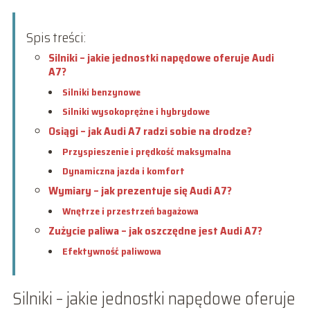
Spis treści:
Silniki – jakie jednostki napędowe oferuje Audi
A7?
Silniki benzynowe
Silniki wysokoprężne i hybrydowe
Osiągi – jak Audi A7 radzi sobie na drodze?
Przyspieszenie i prędkość maksymalna
Dynamiczna jazda i komfort
Wymiary – jak prezentuje się Audi A7?
Wnętrze i przestrzeń bagażowa
Zużycie paliwa – jak oszczędne jest Audi A7?
Efektywność paliwowa
Silniki – jakie jednostki napędowe oferuje