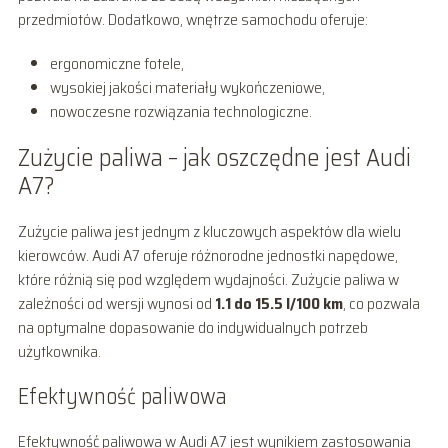
przedmiotów. Dodatkowo, wnętrze samochodu oferuje:
ergonomiczne fotele,
wysokiej jakości materiały wykończeniowe,
nowoczesne rozwiązania technologiczne.
Zużycie paliwa – jak oszczędne jest Audi
A7?
Zużycie paliwa jest jednym z kluczowych aspektów dla wielu
kierowców. Audi A7 oferuje różnorodne jednostki napędowe,
które różnią się pod względem wydajności. Zużycie paliwa w
zależności od wersji wynosi od
1.1 do 15.5 l/100 km
, co pozwala
na optymalne dopasowanie do indywidualnych potrzeb
użytkownika.
Efektywność paliwowa
Efektywność paliwowa w Audi A7 jest wynikiem zastosowania