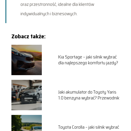
oraz przestronność, idealne dla klientów
indywidualnych i biznesowych.
Zobacz także:
Kia Sportage – jaki silnik wybrać
dla najlepszego komfortu jazdy?
Jaki akumulator do Toyoty Yaris
1.0 benzyna wybrać? Przewodnik
Toyota Corolla – jaki silnik wybrać