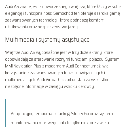
Audi A6 znane jest z nowoczesnego wnętrza, które łączy w sobie
elegancję i funkcjonalność. Samochód ten oferuje szeroką gamę
zaawansowanych technologii, które podnoszą komfort
użytkowania oraz bezpieczeństwo jazdy.
Multimedia i systemy asystujące
Wnętrze Audi A6 wyposażone jest w trzy duże ekrany, które
odpowiadają za sterowanie różnymi funkcjami pojazdu. System
MMI Navigation Plus z modemem Audi Connect umożliwia
korzystanie z zaawansowanych funkcji nawigacyjnych i
multimedialnych. Audi Virtual Cockpit dostarcza wszystkie
niezbędne informacje w zasięgu wzroku kierowcy.
Adaptacyjny tempomat z funkcją Stop & Go oraz system
monitorowania martwego pola to tylko niektóre z wielu