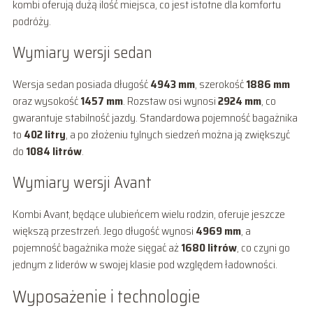
kombi oferują dużą ilość miejsca, co jest istotne dla komfortu
podróży.
Wymiary wersji sedan
Wersja sedan posiada długość
4943 mm
, szerokość
1886 mm
oraz wysokość
1457 mm
. Rozstaw osi wynosi
2924 mm
, co
gwarantuje stabilność jazdy. Standardowa pojemność bagażnika
to
402 litry
, a po złożeniu tylnych siedzeń można ją zwiększyć
do
1084 litrów
.
Wymiary wersji Avant
Kombi Avant, będące ulubieńcem wielu rodzin, oferuje jeszcze
większą przestrzeń. Jego długość wynosi
4969 mm
, a
pojemność bagażnika może sięgać aż
1680 litrów
, co czyni go
jednym z liderów w swojej klasie pod względem ładowności.
Wyposażenie i technologie