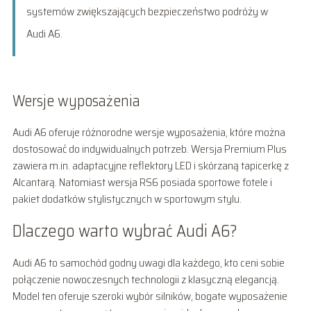
systemów zwiększających bezpieczeństwo podróży w
Audi A6.
Wersje wyposażenia
Audi A6 oferuje różnorodne wersje wyposażenia, które można
dostosować do indywidualnych potrzeb. Wersja Premium Plus
zawiera m.in. adaptacyjne reflektory LED i skórzaną tapicerkę z
Alcantarą. Natomiast wersja RS6 posiada sportowe fotele i
pakiet dodatków stylistycznych w sportowym stylu.
Dlaczego warto wybrać Audi A6?
Audi A6 to samochód godny uwagi dla każdego, kto ceni sobie
połączenie nowoczesnych technologii z klasyczną elegancją.
Model ten oferuje szeroki wybór silników, bogate wyposażenie