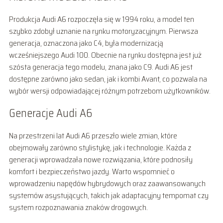
Produkcja Audi A6 rozpoczęła się w 1994 roku, a model ten
szybko zdobył uznanie na rynku motoryzacyjnym. Pierwsza
generacja, oznaczona jako C4, była modernizacją
wcześniejszego Audi 100. Obecnie na rynku dostępna jest już
szósta generacja tego modelu, znana jako C9. Audi A6 jest
dostępne zarówno jako sedan, jak i kombi Avant, co pozwala na
wybór wersji odpowiadającej różnym potrzebom użytkowników.
Generacje Audi A6
Na przestrzeni lat Audi A6 przeszło wiele zmian, które
obejmowały zarówno stylistykę, jak i technologie. Każda z
generacji wprowadzała nowe rozwiązania, które podnosiły
komfort i bezpieczeństwo jazdy. Warto wspomnieć o
wprowadzeniu napędów hybrydowych oraz zaawansowanych
systemów asystujących, takich jak adaptacyjny tempomat czy
system rozpoznawania znaków drogowych.