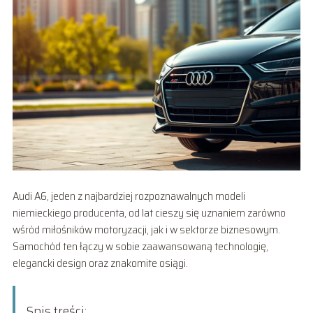
Audi A6, jeden z najbardziej rozpoznawalnych modeli
niemieckiego producenta, od lat cieszy się uznaniem zarówno
wśród miłośników motoryzacji, jak i w sektorze biznesowym.
Samochód ten łączy w sobie zaawansowaną technologię,
elegancki design oraz znakomite osiągi.
Spis treści: