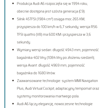
Produkcja Audi A6 rozpoczęła się w 1994 roku,
obecnie dostępna jest szósta generacja (C9).
Silnik 45TFSI (1984 cm³) osiąga moc 265 KM,
przyspiesza do 100 km/h w 6,7 sekundy; wersja RS6
TFSI quattro (V8) ma 600 KM i przyspiesza w 3,6
sekundy.
Wymiary wersji sedan: długość 4943 mm, pojemność
bagażnika 402 litry (1084 litry po złożeniu siedzeń);
wersja Avant: długość 4969 mm, pojemność
bagażnika do 1680 litrów.
Zaawansowane technologie: system MMI Navigation
Plus, Audi Virtual Cockpit, adaptacyjny tempomat oraz
systemy monitorowania martwego pola.
Audi A6 łączy elegancję, nowoczesne technologie