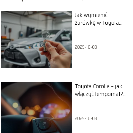
Jak wymienić
żarówkę w Toyota
Yaris? Praktyczny
przewodnik
2025-10-03
Toyota Corolla – jak
włączyć tempomat?
Praktyczny poradnik
2025-10-03