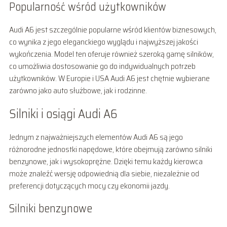
Popularność wśród użytkowników
Audi A6 jest szczególnie popularne wśród klientów biznesowych,
co wynika z jego eleganckiego wyglądu i najwyższej jakości
wykończenia. Model ten oferuje również szeroką gamę silników,
co umożliwia dostosowanie go do indywidualnych potrzeb
użytkowników. W Europie i USA Audi A6 jest chętnie wybierane
zarówno jako auto służbowe, jak i rodzinne.
Silniki i osiągi Audi A6
Jednym z najważniejszych elementów Audi A6 są jego
różnorodne jednostki napędowe, które obejmują zarówno silniki
benzynowe, jak i wysokoprężne. Dzięki temu każdy kierowca
może znaleźć wersję odpowiednią dla siebie, niezależnie od
preferencji dotyczących mocy czy ekonomii jazdy.
Silniki benzynowe