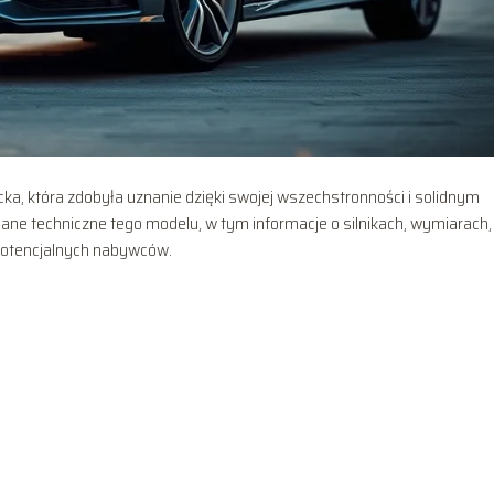
a, która zdobyła uznanie dzięki swojej wszechstronności i solidnym
ne techniczne tego modelu, w tym informacje o silnikach, wymiarach,
 potencjalnych nabywców.