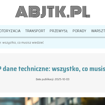
OTORYZACJA
TRANSPORT
PRZEMYSŁ
PORADY
WARSZT
e: wszystko, co musisz wiedzieć
P dane techniczne: wszystko, co musis
Data publikacji: 2025-10-03