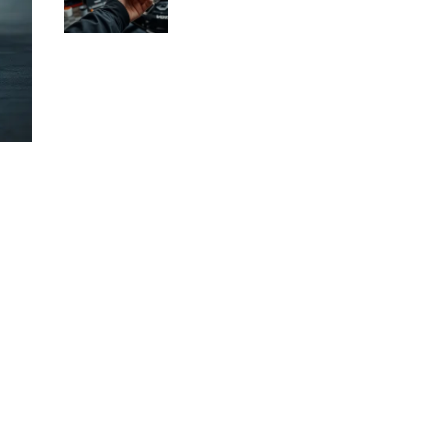
dlaczego?