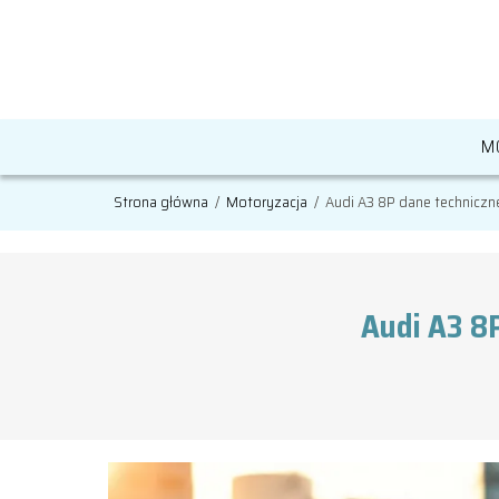
M
Strona główna
/
Motoryzacja
/
Audi A3 8P dane techniczn
Audi A3 8