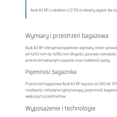
Audi A3 8P z silnikiem 2.0 TDI to idealny wybór dla
Wymiary i przestrzeń bagażowa
Audi A3 8P oferuje kompaktowe wymiary, które sprawdza
od 4203 mm do 4286 mm długości, posiada szerokość
przestrzeń wewnątrz pojazdu oraz stabilność jazdy.
Pojemność bagażnika
Przestrzeń bagażowa Audi A3 8P wynosi od 260 do 370 l
możliwości składania tylnej kanapy, pojemność bagażn
większych przedmiotów.
Wyposażenie i technologie