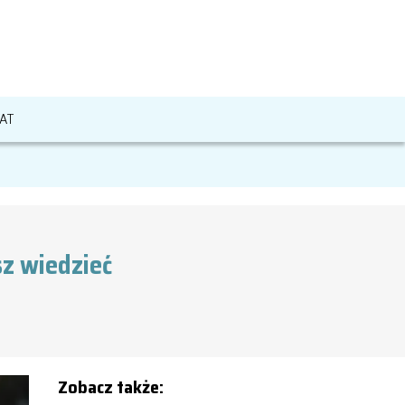
AT
z wiedzieć
Zobacz także: