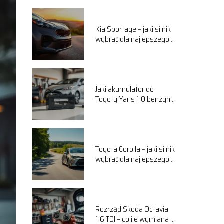
Kia Sportage – jaki silnik
wybrać dla najlepszego
komfortu jazdy?
Jaki akumulator do
Toyoty Yaris 1.0 benzyna
wybrać? Przewodnik
Toyota Corolla – jaki silnik
wybrać dla najlepszego
komfortu jazdy?
Rozrząd Skoda Octavia
1.6 TDI – co ile wymiana i