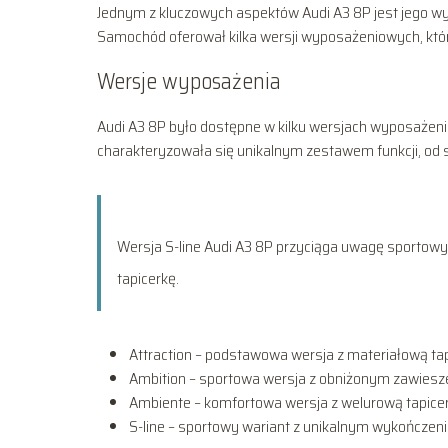
Jednym z kluczowych aspektów Audi A3 8P jest jego w
Samochód oferował kilka wersji wyposażeniowych, któr
Wersje wyposażenia
Audi A3 8P było dostępne w kilku wersjach wyposażeniow
charakteryzowała się unikalnym zestawem funkcji, od
Wersja S-line Audi A3 8P przyciąga uwagę sportowy
tapicerkę.
Attraction – podstawowa wersja z materiałową tap
Ambition – sportowa wersja z obniżonym zawiesze
Ambiente – komfortowa wersja z welurową tapicerk
S-line – sportowy wariant z unikalnym wykończeni