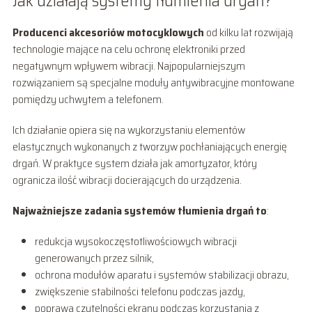
Jak działają systemy tłumienia drgań?
Producenci akcesoriów motocyklowych
od kilku lat rozwijają
technologie mające na celu ochronę elektroniki przed
negatywnym wpływem wibracji. Najpopularniejszym
rozwiązaniem są specjalne moduły antywibracyjne montowane
pomiędzy uchwytem a telefonem.
Ich działanie opiera się na wykorzystaniu elementów
elastycznych wykonanych z tworzyw pochłaniających energię
drgań. W praktyce system działa jak amortyzator, który
ogranicza ilość wibracji docierających do urządzenia.
Najważniejsze zadania systemów tłumienia drgań to
:
redukcja wysokoczęstotliwościowych wibracji
generowanych przez silnik,
ochrona modułów aparatu i systemów stabilizacji obrazu,
zwiększenie stabilności telefonu podczas jazdy,
poprawa czytelności ekranu podczas korzystania z