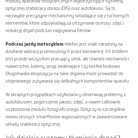
moduły aparatów fotograficznych wykorzystujące systemy
optycznej stabilizacji obrazu (OIS) oraz autofokusu. Są to
niezwykle precyzyjne mechanizmy składające się z ruchomych
elementów, które odpowiadają za utrzymanie ostrości zdjęć i
redukcję drgań podczas nagrywania filmów.
Podczas jazdy motocyklem
telefon jest stale narażony na
działanie wibracji przenoszonych przez kierownicę. Ich źródłem
jest przede wszystkim pracujący silnik, ale również nierówności
nawierzchni, koleiny, progi zwalniające czy kostka brukowa.
Długotrwała ekspozycja na takie drgania może prowadzić do
stopniowego zużywania się delikatnych komponentów aparatu.
W skrajnych przypadkach użytkownicy obserwują problemy z
autofokusem, pogorszenie jakości zdjęć, a nawet całkowite
uszkodzenie modułu fotograficznego. Dotyczy to szczególnie
nowoczesnych smartfonów wyposażonych w zaawansowane
układy stabilizacji optycznej.