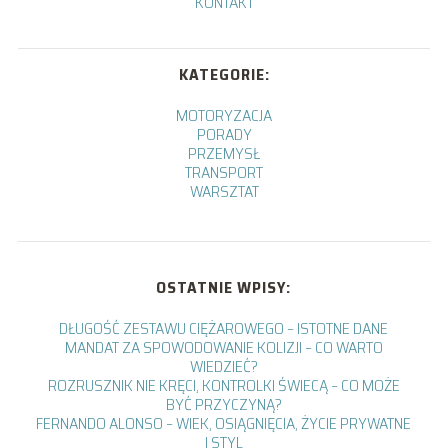
KONTAKT
KATEGORIE:
MOTORYZACJA
PORADY
PRZEMYSŁ
TRANSPORT
WARSZTAT
OSTATNIE WPISY:
DŁUGOŚĆ ZESTAWU CIĘŻAROWEGO – ISTOTNE DANE
MANDAT ZA SPOWODOWANIE KOLIZJI – CO WARTO
WIEDZIEĆ?
ROZRUSZNIK NIE KRĘCI, KONTROLKI ŚWIECĄ – CO MOŻE
BYĆ PRZYCZYNĄ?
FERNANDO ALONSO – WIEK, OSIĄGNIĘCIA, ŻYCIE PRYWATNE
I STYL