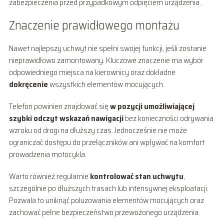
zabezpieczenia przed przypadkowym odpięciem urządzenia.
Znaczenie prawidłowego montażu
Nawet najlepszy uchwyt nie spełni swojej funkcji, jeśli zostanie
nieprawidłowo zamontowany. Kluczowe znaczenie ma wybór
odpowiedniego miejsca na kierownicy oraz dokładne
dokręcenie
wszystkich elementów mocujących.
Telefon powinien znajdować się
w pozycji umożliwiającej
szybki odczyt wskazań nawigacji
bez konieczności odrywania
wzroku od drogi na dłuższy czas. Jednocześnie nie może
ograniczać dostępu do przełączników ani wpływać na komfort
prowadzenia motocykla.
Warto również regularnie
kontrolować stan uchwytu
,
szczególnie po dłuższych trasach lub intensywnej eksploatacji.
Pozwala to uniknąć poluzowania elementów mocujących oraz
zachować pełne bezpieczeństwo przewożonego urządzenia.