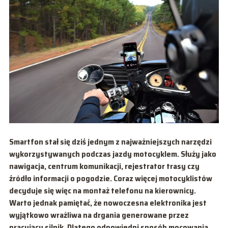
Smartfon stał się dziś jednym z najważniejszych narzędzi
wykorzystywanych podczas jazdy motocyklem. Służy jako
nawigacja, centrum komunikacji, rejestrator trasy czy
źródło informacji o pogodzie. Coraz więcej motocyklistów
decyduje się więc na montaż telefonu na kierownicy.
Warto jednak pamiętać, że nowoczesna elektronika jest
wyjątkowo wrażliwa na drgania generowane przez
pracujący silnik. Dlatego odpowiedni sposób mocowania