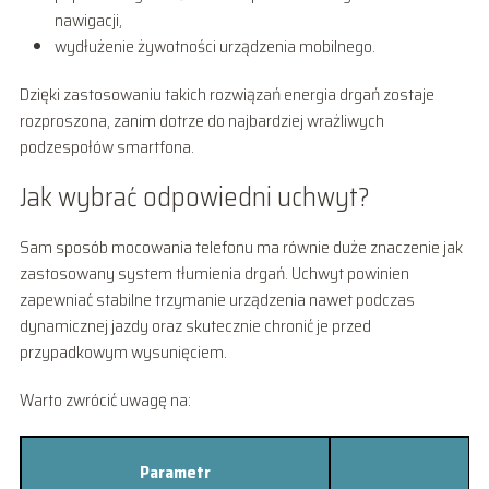
nawigacji,
wydłużenie żywotności urządzenia mobilnego.
Dzięki zastosowaniu takich rozwiązań energia drgań zostaje
rozproszona, zanim dotrze do najbardziej wrażliwych
podzespołów smartfona.
Jak wybrać odpowiedni uchwyt?
Sam sposób mocowania telefonu ma równie duże znaczenie jak
zastosowany system tłumienia drgań. Uchwyt powinien
zapewniać stabilne trzymanie urządzenia nawet podczas
dynamicznej jazdy oraz skutecznie chronić je przed
przypadkowym wysunięciem.
Warto zwrócić uwagę na:
Parametr
D