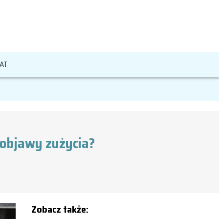
AT
 objawy zużycia?
Zobacz także: