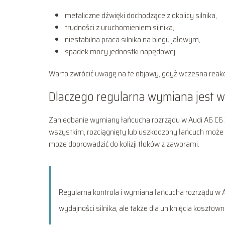
metaliczne dźwięki dochodzące z okolicy silnika,
trudności z uruchomieniem silnika,
niestabilna praca silnika na biegu jałowym,
spadek mocy jednostki napędowej.
Warto zwrócić uwagę na te objawy, gdyż wczesna reak
Dlaczego regularna wymiana jest 
Zaniedbanie wymiany łańcucha rozrządu w Audi A6 C6 
wszystkim, rozciągnięty lub uszkodzony łańcuch może
może doprowadzić do kolizji tłoków z zaworami.
Regularna kontrola i wymiana łańcucha rozrządu w Au
wydajności silnika, ale także dla uniknięcia kosztow