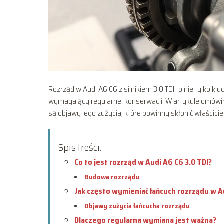
Rozrząd w Audi A6 C6 z silnikiem 3.0 TDI to nie tylko 
wymagający regularnej konserwacji. W artykule omówim
są objawy jego zużycia, które powinny skłonić właścicie
Spis treści:
Co to jest rozrząd w Audi A6 C6 3.0 TDI?
Budowa rozrządu
Jak często wymieniać łańcuch rozrządu w Au
Objawy zużycia łańcucha rozrządu
Dlaczego regularna wymiana jest ważna?