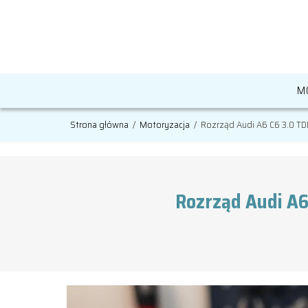
M
Strona główna
/
Motoryzacja
/
Rozrząd Audi A6 C6 3.0 TDI
Rozrząd Audi A6