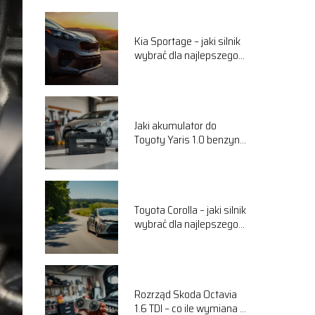
Kia Sportage – jaki silnik
wybrać dla najlepszego
komfortu jazdy?
Jaki akumulator do
Toyoty Yaris 1.0 benzyna
wybrać? Przewodnik
Toyota Corolla – jaki silnik
wybrać dla najlepszego
komfortu jazdy?
Rozrząd Skoda Octavia
1.6 TDI – co ile wymiana i