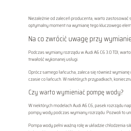
Niezależnie od zaleceń producenta, warto zastosować
optymalny moment na wymianę tego kluczowego elem
Na co zwrócić uwagę przy wymianie
Podczas wymiany rozrządu w Audi A6 C6 3.0 TDI, warto 
trwałość wykonanej usługi.
Oprócz samego łańcucha, zaleca się również wymianę 
czasie co łańcuch. W niektórych przypadkach, koniecz
Czy warto wymieniać pompę wody?
W niektórych modelach Audi A6 C6, pasek rozrządu na
pompy wody podczas wymiany rozrządu. Pozwoli to uni
Pompa wody pełni ważną rolę w układzie chłodzenia si