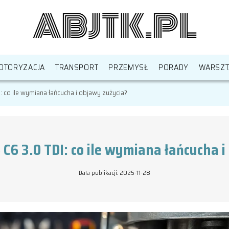
OTORYZACJA
TRANSPORT
PRZEMYSŁ
PORADY
WARSZT
: co ile wymiana łańcucha i objawy zużycia?
 C6 3.0 TDI: co ile wymiana łańcucha i
Data publikacji: 2025-11-28