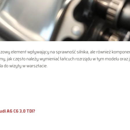
kluczowy element wpływający na sprawność silnika, ale również kompone
y, jak często należy wymieniać łańcuch rozrządu w tym modelu oraz j
la do wizyty w warsztacie.
di A6 C6 3.0 TDI?