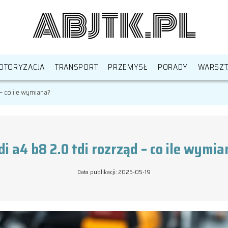
OTORYZACJA
TRANSPORT
PRZEMYSŁ
PORADY
WARSZT
 – co ile wymiana?
i a4 b8 2.0 tdi rozrząd – co ile wymi
Data publikacji: 2025-05-19