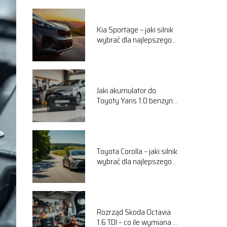
Kia Sportage – jaki silnik
wybrać dla najlepszego
komfortu jazdy?
Jaki akumulator do
Toyoty Yaris 1.0 benzyna
wybrać? Przewodnik
Toyota Corolla – jaki silnik
wybrać dla najlepszego
komfortu jazdy?
Rozrząd Skoda Octavia
1.6 TDI – co ile wymiana i