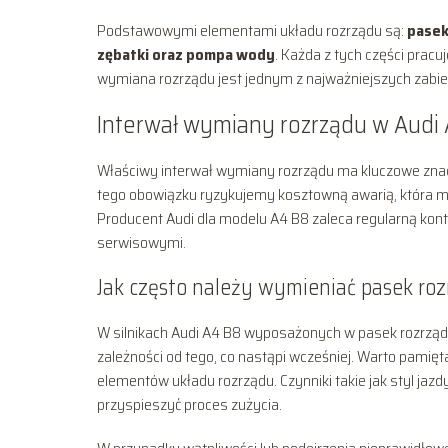
Podstawowymi elementami układu rozrządu są:
pasek
zębatki oraz pompa wody
. Każda z tych części prac
wymiana rozrządu jest jednym z najważniejszych zabi
Interwał wymiany rozrządu w Audi
Właściwy interwał wymiany rozrządu ma kluczowe znacz
tego obowiązku ryzykujemy kosztowną awarią, która m
Producent Audi dla modelu A4 B8 zaleca regularną kon
serwisowymi.
Jak często należy wymieniać pasek ro
W silnikach Audi A4 B8 wyposażonych w pasek rozrząd
zależności od tego, co nastąpi wcześniej. Warto pamięta
elementów układu rozrządu. Czynniki takie jak styl ja
przyspieszyć proces zużycia.