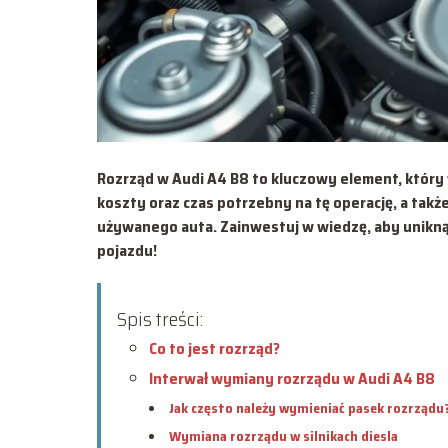
Rozrząd w Audi A4 B8 to kluczowy element, który
koszty oraz czas potrzebny na tę operację, a takż
używanego auta. Zainwestuj w wiedzę, aby unikną
pojazdu!
Spis treści:
Co to jest rozrząd?
Interwał wymiany rozrządu w Audi A4 B8
Jak często należy wymieniać pasek rozrządu
Wymiana rozrządu w silnikach diesla