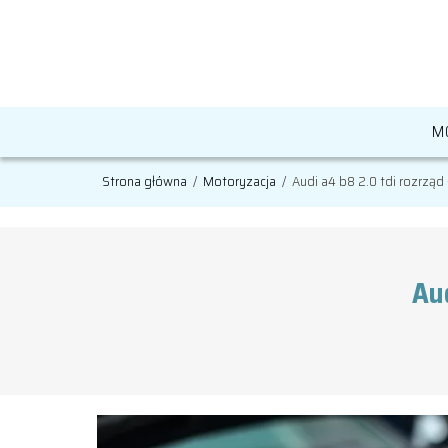
M
Strona główna
/
Motoryzacja
/
Audi a4 b8 2.0 tdi rozrząd
Aud