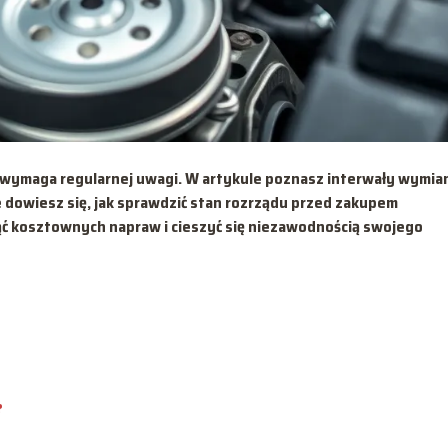
 wymaga regularnej uwagi. W artykule poznasz interwały wymia
e dowiesz się, jak sprawdzić stan rozrządu przed zakupem
ć kosztownych napraw i cieszyć się niezawodnością swojego
?