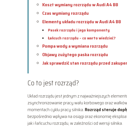
Koszt wymiany rozrządu w Audi A4 B8
Czas wymiany rozrządu
Elementy układu rozrządu w Audi A4 B8
Pasek rozrządu i jego komponenty
Łańcuch rozrządu – co warto wiedzieć?
Pompa wody a wymiana rozrządu
Objawy zużytego paska rozrządu
Jak sprawdzić stan rozrządu przed zakup
Co to jest rozrząd?
Układ rozrządu jest jednym z najważniejszych element
zsynchronizowanie pracy wału korbowego oraz wałków r
momentach cyklu pracy silnika.
Rozrząd steruje dop
bezpośrednio wpływa na osiągi oraz ekonomię eksploa
jak i łańcuchu rozrządu, w zależności od wersji silnika.