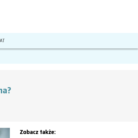
AT
ana?
Zobacz także: