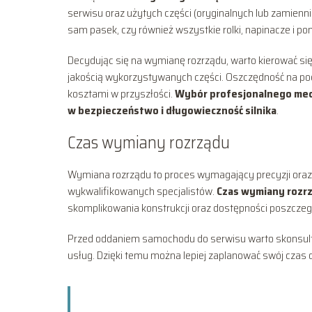
serwisu oraz użytych części (oryginalnych lub zamienn
sam pasek, czy również wszystkie rolki, napinacze i p
Decydując się na wymianę rozrządu, warto kierować si
jakością wykorzystywanych części. Oszczędność na pod
kosztami w przyszłości.
Wybór profesjonalnego mech
w bezpieczeństwo i długowieczność silnika
.
Czas wymiany rozrządu
Wymiana rozrządu to proces wymagający precyzji oraz
wykwalifikowanych specjalistów.
Czas wymiany rozrz
skomplikowania konstrukcji oraz dostępności poszczeg
Przed oddaniem samochodu do serwisu warto skonsulto
usług. Dzięki temu można lepiej zaplanować swój cza