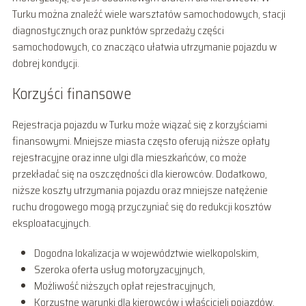
Turku można znaleźć wiele warsztatów samochodowych, stacji
diagnostycznych oraz punktów sprzedaży części
samochodowych, co znacząco ułatwia utrzymanie pojazdu w
dobrej kondycji.
Korzyści finansowe
Rejestracja pojazdu w Turku może wiązać się z korzyściami
finansowymi. Mniejsze miasta często oferują niższe opłaty
rejestracyjne oraz inne ulgi dla mieszkańców, co może
przekładać się na oszczędności dla kierowców. Dodatkowo,
niższe koszty utrzymania pojazdu oraz mniejsze natężenie
ruchu drogowego mogą przyczyniać się do redukcji kosztów
eksploatacyjnych.
Dogodna lokalizacja w województwie wielkopolskim,
Szeroka oferta usług motoryzacyjnych,
Możliwość niższych opłat rejestracyjnych,
Korzystne warunki dla kierowców i właścicieli pojazdów.