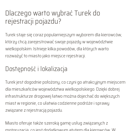
Dlaczego warto wybrać Turek do
rejestracji pojazdu?
Turek staje się coraz popularniejszym wyborem dla kierowców,
którzy chcą zarejestrować swoje pojazdy w województwie
wielkopolskim. Istnieje kilka powodów, dla których warto
rozważyć to miasto jako miejsce rejestracji.
Dostępność i lokalizacja
Turek jest dogodnie położony, co czyni go atrakcyjnym miejscem
dla mieszkańców województwa wielkopolskiego. Dzięki dobrej
infrastrukturze drogowej łatwo można dojechać do większych
miast w regionie, co ułatwia codzienne podróże i sprawy
związane z rejestracją pojazdu.
Miasto oferuje także szeroką gamę usług związanych z
motoryzacją, co jest dodatkowym atutem dla kierowców. W