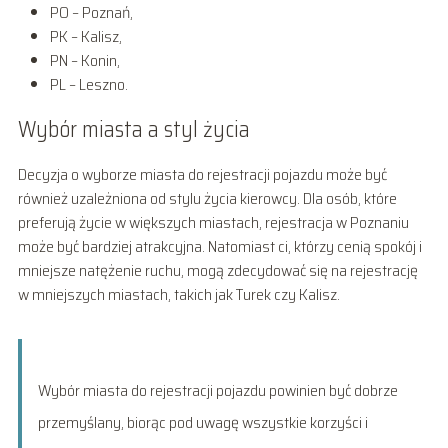
PO – Poznań,
PK – Kalisz,
PN – Konin,
PL – Leszno.
Wybór miasta a styl życia
Decyzja o wyborze miasta do rejestracji pojazdu może być
również uzależniona od stylu życia kierowcy. Dla osób, które
preferują życie w większych miastach, rejestracja w Poznaniu
może być bardziej atrakcyjna. Natomiast ci, którzy cenią spokój i
mniejsze natężenie ruchu, mogą zdecydować się na rejestrację
w mniejszych miastach, takich jak Turek czy Kalisz.
Wybór miasta do rejestracji pojazdu powinien być dobrze
przemyślany, biorąc pod uwagę wszystkie korzyści i