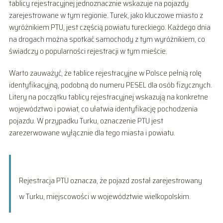
tablicy rejestracyjnej jednoznacznie wskazuje na pojazdy
zarejestrowane w tym regionie. Turek, jako kluczowe miasto z
wyróżnikiem PTU, jest częścią powiatu tureckiego. Każdego dnia
na drogach można spotkać samochody z tym wyróżnikiem, co
świadczy o popularności rejestracji w tym mieście.
Warto zauważyć, że tablice rejestracyjne w Polsce pełnią rolę
identyfikacyjną, podobną do numeru PESEL dla osób fizycznych.
Litery na początku tablicy rejestracyjnej wskazują na konkretne
województwo i powiat, co ułatwia identyfikację pochodzenia
pojazdu. W przypadku Turku, oznaczenie PTU jest
zarezerwowane wyłącznie dla tego miasta i powiatu.
Rejestracja PTU oznacza, że pojazd został zarejestrowany
w Turku, miejscowości w województwie wielkopolskim.