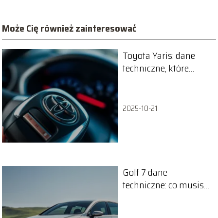
Może Cię również zainteresować
Toyota Yaris: dane
techniczne, które
musisz znać
2025-10-21
Golf 7 dane
techniczne: co musisz
wiedzieć o tym
modelu?