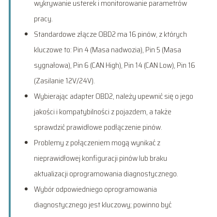
wykrywanie usterek i monitorowanie parametrów
pracy.
Standardowe złącze OBD2 ma 16 pinów, z których
kluczowe to: Pin 4 (Masa nadwozia), Pin 5 (Masa
sygnałowa), Pin 6 (CAN High), Pin 14 (CAN Low), Pin 16
(Zasilanie 12V/24V).
Wybierając adapter OBD2, należy upewnić się o jego
jakości i kompatybilności z pojazdem, a także
sprawdzić prawidłowe podłączenie pinów.
Problemy z połączeniem mogą wynikać z
nieprawidłowej konfiguracji pinów lub braku
aktualizacji oprogramowania diagnostycznego.
Wybór odpowiedniego oprogramowania
diagnostycznego jest kluczowy; powinno być