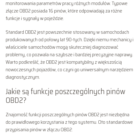
monitorowania parametrów pracy różnych modułów. Typowe
złącze OBD2 posiada 16 pinów, które odpowiadają za różne
funkcje i sygnały w pojeździe.
Standard OBD2 jest powszechnie stosowany w samochodach
produkowanych od połowy lat 90-tych. Dzięki niemu mechanicy i
właściciele samochodów mogą skuteczniej diagnozować
problemy, co pozwala na szybsze i bardziej precyzyjne naprawy.
Warto podkreślić, że OBD2 jest kompatybilny z większością
nowoczesnych pojazdów, co czyni go uniwersalnym narzędziem
diagnostycznym.
Jakie są funkcje poszczególnych pinów
OBD2?
Znajomość funkcji poszczególnych pinów OBD2 jest niezbędna
do prawidłowego korzystania z tego systemu. Oto standardowe
przypisania pinów w złączu OBD2: