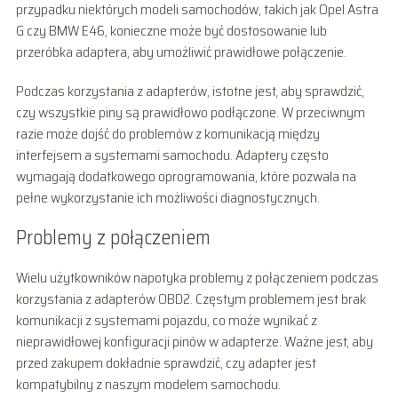
przypadku niektórych modeli samochodów, takich jak Opel Astra
G czy BMW E46, konieczne może być dostosowanie lub
przeróbka adaptera, aby umożliwić prawidłowe połączenie.
Podczas korzystania z adapterów, istotne jest, aby sprawdzić,
czy wszystkie piny są prawidłowo podłączone. W przeciwnym
razie może dojść do problemów z komunikacją między
interfejsem a systemami samochodu. Adaptery często
wymagają dodatkowego oprogramowania, które pozwala na
pełne wykorzystanie ich możliwości diagnostycznych.
Problemy z połączeniem
Wielu użytkowników napotyka problemy z połączeniem podczas
korzystania z adapterów OBD2. Częstym problemem jest brak
komunikacji z systemami pojazdu, co może wynikać z
nieprawidłowej konfiguracji pinów w adapterze. Ważne jest, aby
przed zakupem dokładnie sprawdzić, czy adapter jest
kompatybilny z naszym modelem samochodu.