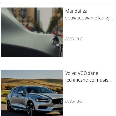
Mandat za
spowodowanie kolizji
– co warto wiedzieć?
2025-10-21
Volvo V60 dane
techniczne: co musisz
wiedzieć o tym
modelu?
2025-10-21