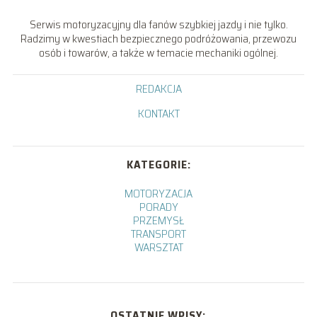
Serwis motoryzacyjny dla fanów szybkiej jazdy i nie tylko.
Radzimy w kwestiach bezpiecznego podróżowania, przewozu
osób i towarów, a także w temacie mechaniki ogólnej.
REDAKCJA
KONTAKT
KATEGORIE:
MOTORYZACJA
PORADY
PRZEMYSŁ
TRANSPORT
WARSZTAT
OSTATNIE WPISY: