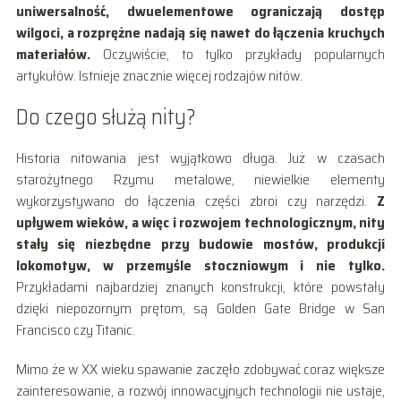
uniwersalność, dwuelementowe ograniczają dostęp
wilgoci, a rozprężne nadają się nawet do łączenia kruchych
materiałów.
Oczywiście, to tylko przykłady popularnych
artykułów. Istnieje znacznie więcej rodzajów nitów.
Do czego służą nity?
Historia nitowania jest wyjątkowo długa. Już w czasach
starożytnego Rzymu metalowe, niewielkie elementy
wykorzystywano do łączenia części zbroi czy narzędzi.
Z
upływem wieków, a więc i rozwojem technologicznym, nity
stały się niezbędne przy budowie mostów, produkcji
lokomotyw, w przemyśle stoczniowym i nie tylko.
Przykładami najbardziej znanych konstrukcji, które powstały
dzięki niepozornym prętom, są Golden Gate Bridge w San
Francisco czy Titanic.
Mimo że w XX wieku spawanie zaczęło zdobywać coraz większe
zainteresowanie, a rozwój innowacyjnych technologii nie ustaje,