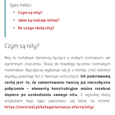
Spis treści:
Czym są nity?
Jakie są rodzaje nitów?
Do czego służą nity?
Czym są nity?
Nity to metalowe elementy łączące o małych rozmiarach, ale
ogromnym znaczeniu. Służą do trwałego łączenia rozmaitych
materiałów. Najczęściej wykonuje się je z metalu, choć niektóre
wyroby powstają też z tworzyw sztucznych.
Ich podstawową
cechą jest to, że zamontowaniu tworzą już nierozłączne
połączenie – elementy konstrukcyjne można rozebrać
dopiero po uszkodzeniu samego nitu.
Z wysokiej klasy
artykułami tego typu zapoznasz się bliżej na stronie:
https://norsteel.pl/kategoria/nasza-oferta/nity/
.