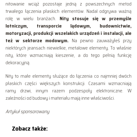
nitowanie wciąż pozostaje jedną z powszechnych metod
trwałego łączenia płaskich elementów. Nadal odgrywa ważną
rolę w wielu branżach.
Nity stosuje się w przemyśle
lotniczym, transporcie lądowym, budownictwie,
motoryzacji, produkcji wszelakich urządzeń i instalacji, ale
też w sektorze modowym.
Na pewno zauważyłeś przy
niektórych jeansach niewielkie, metalowe elementy. To właśnie
nity, które wzmacniają kieszenie, a do tego pełnią funkcję
dekoracyjną.
Nity to małe elementy służące do łączenia co najmniej dwóch
płaskich części większych konstrukcji. Czasami wzmacniają
ramy drzwi, innym razem podzespoły elektroniczne. W
zależności od budowy i materiału mają inne właściwości.
Artykuł sponsorowany
Zobacz także: