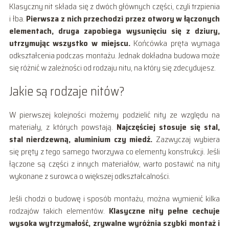
Klasyczny nit składa się z dwóch głównych części, czyli trzpienia
i łba.
Pierwsza z nich przechodzi przez otwory w łączonych
elementach, druga zapobiega wysunięciu się z dziury,
utrzymując wszystko w miejscu.
Końcówka pręta wymaga
odkształcenia podczas montażu. Jednak dokładna budowa może
się różnić w zależności od rodzaju nitu, na który się zdecydujesz.
Jakie są rodzaje nitów?
W pierwszej kolejności możemy podzielić nity ze względu na
materiały, z których powstają.
Najczęściej stosuje się stal,
stal nierdzewną, aluminium czy miedź.
Zazwyczaj wybiera
się pręty z tego samego tworzywa co elementy konstrukcji. Jeśli
łączone są części z innych materiałów, warto postawić na nity
wykonane z surowca o większej odkształcalności.
Jeśli chodzi o budowę i sposób montażu, można wymienić kilka
rodzajów takich elementów.
Klasyczne nity pełne cechuje
wysoka wytrzymałość, zrywalne wyróżnia szybki montaż i