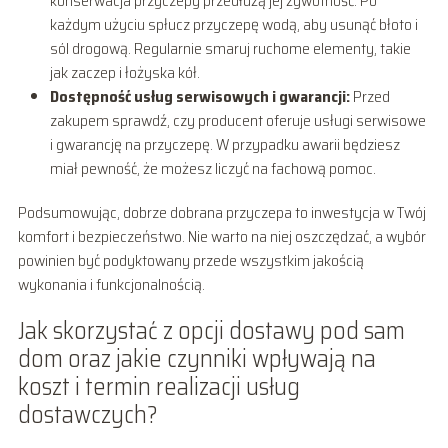
konserwacja przyczepy przedłużą jej żywotność. Po
każdym użyciu spłucz przyczepę wodą, aby usunąć błoto i
sól drogową. Regularnie smaruj ruchome elementy, takie
jak zaczep i łożyska kół.
Dostępność usług serwisowych i gwarancji:
Przed
zakupem sprawdź, czy producent oferuje usługi serwisowe
i gwarancję na przyczepę. W przypadku awarii będziesz
miał pewność, że możesz liczyć na fachową pomoc.
Podsumowując, dobrze dobrana przyczepa to inwestycja w Twój
komfort i bezpieczeństwo. Nie warto na niej oszczędzać, a wybór
powinien być podyktowany przede wszystkim jakością
wykonania i funkcjonalnością.
Jak skorzystać z opcji dostawy pod sam
dom oraz jakie czynniki wpływają na
koszt i termin realizacji usług
dostawczych?