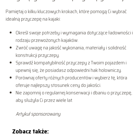
Pamiętaj o kilku kluczowych krokach, które pomogą Ci wybrać
idealną przyczepę na kajaki:
Określ swoje potrzeby i wymagania dotyczące ładowności i
rodzaju przewożonych kajaków.
Zwróć uwagę na jakość wykonania, materiały i solidność
konstrukcji przyczepy.
Sprawdź kompatybilność przyczepy z Twoim pojazdem i
upewnij się, że posiadasz odpowiedni hak holowniczy.
Porównaj oferty różnych producentów i wybierz tę, która
oferuje najlepszy stosunek ceny do jakości.
Nie zapomnij o regularnej konserwacji i dbaniu o przyczepę,
aby służyła Ci przez wiele lat.
Artykuł sponsorowany
Zobacz także: