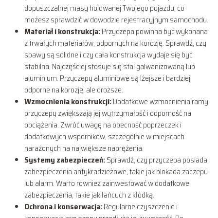
dopuszczalnej masy holowanej Twojego pojazdu, co
możesz sprawdzić w dowodzie rejestracyjnym samochodu.
Materiał i konstrukcja:
Przyczepa powinna być wykonana
z trwałych materiałów, odpornych na korozję. Sprawdź, czy
spawy są solidne i czy cała konstrukcja wydaje się być
stabilna. Najczęściej stosuje się stal galwanizowaną lub
aluminium. Przyczepy aluminiowe są lżejsze i bardziej
odporne na korozję, ale droższe.
Wzmocnienia konstrukcji:
Dodatkowe wzmocnienia ramy
przyczepy zwiększają jej wytrzymałość i odporność na
obciążenia. Zwróć uwagę na obecność poprzeczek i
dodatkowych wsporników, szczególnie w miejscach
narażonych na największe naprężenia.
Systemy zabezpieczeń:
Sprawdź, czy przyczepa posiada
zabezpieczenia antykradzieżowe, takie jak blokada zaczepu
lub alarm. Warto również zainwestować w dodatkowe
zabezpieczenia, takie jak łańcuch z kłódką.
Ochrona i konserwacja:
Regularne czyszczenie i