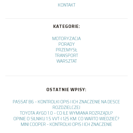
KONTAKT
KATEGORIE:
MOTORYZACJA
PORADY
PRZEMYSŁ
TRANSPORT
WARSZTAT
OSTATNIE WPISY:
PASSAT B6 – KONTROLKI OPIS I ICH ZNACZENIE NA DESCE
ROZDZIELCZEJ
TOYOTA AYGO 1.0 – CO ILE WYMIANA ROZRZĄDU?
OPINIE O SILNIKU 1.5 VVT-I 125 KM: CO WARTO WIEDZIEĆ?
MINI COOPER – KONTROLKI OPIS I ICH ZNACZENIE