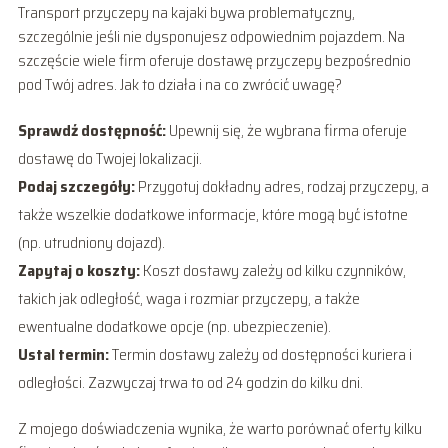
Transport przyczepy na kajaki bywa problematyczny,
szczególnie jeśli nie dysponujesz odpowiednim pojazdem. Na
szczęście wiele firm oferuje dostawę przyczepy bezpośrednio
pod Twój adres. Jak to działa i na co zwrócić uwagę?
Sprawdź dostępność:
Upewnij się, że wybrana firma oferuje
dostawę do Twojej lokalizacji.
Podaj szczegóły:
Przygotuj dokładny adres, rodzaj przyczepy, a
także wszelkie dodatkowe informacje, które mogą być istotne
(np. utrudniony dojazd).
Zapytaj o koszty:
Koszt dostawy zależy od kilku czynników,
takich jak odległość, waga i rozmiar przyczepy, a także
ewentualne dodatkowe opcje (np. ubezpieczenie).
Ustal termin:
Termin dostawy zależy od dostępności kuriera i
odległości. Zazwyczaj trwa to od 24 godzin do kilku dni.
Z mojego doświadczenia wynika, że warto porównać oferty kilku