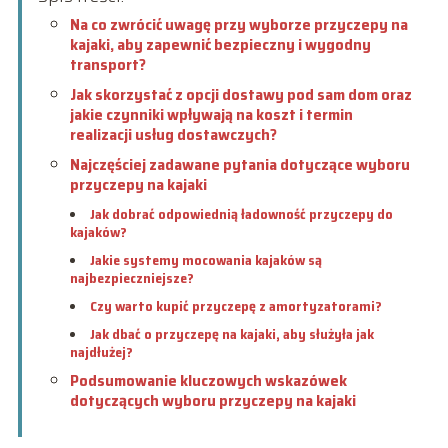
Na co zwrócić uwagę przy wyborze przyczepy na
kajaki, aby zapewnić bezpieczny i wygodny
transport?
Jak skorzystać z opcji dostawy pod sam dom oraz
jakie czynniki wpływają na koszt i termin
realizacji usług dostawczych?
Najczęściej zadawane pytania dotyczące wyboru
przyczepy na kajaki
Jak dobrać odpowiednią ładowność przyczepy do
kajaków?
Jakie systemy mocowania kajaków są
najbezpieczniejsze?
Czy warto kupić przyczepę z amortyzatorami?
Jak dbać o przyczepę na kajaki, aby służyła jak
najdłużej?
Podsumowanie kluczowych wskazówek
dotyczących wyboru przyczepy na kajaki