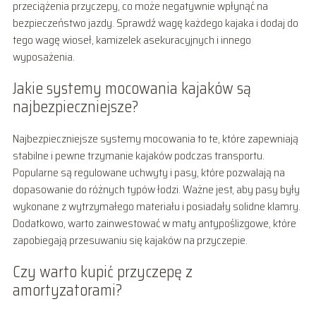
przeciążenia przyczepy, co może negatywnie wpłynąć na
bezpieczeństwo jazdy. Sprawdź wagę każdego kajaka i dodaj do
tego wagę wioseł, kamizelek asekuracyjnych i innego
wyposażenia.
Jakie systemy mocowania kajaków są
najbezpieczniejsze?
Najbezpieczniejsze systemy mocowania to te, które zapewniają
stabilne i pewne trzymanie kajaków podczas transportu.
Popularne są regulowane uchwyty i pasy, które pozwalają na
dopasowanie do różnych typów łodzi. Ważne jest, aby pasy były
wykonane z wytrzymałego materiału i posiadały solidne klamry.
Dodatkowo, warto zainwestować w maty antypoślizgowe, które
zapobiegają przesuwaniu się kajaków na przyczepie.
Czy warto kupić przyczepę z
amortyzatorami?