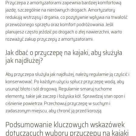
Przyczepa z amortyzatorami zapewnia bardziej komfortową
jazdę, szczególnie na nierównych drogach. Amortyzatory
redukują wstrząsy i drgania, co pozytywnie wpływa na trwałość
przewożonego sprzętu oraz komfort podróżowania. Jeśli
planujesz często jeździć po drogach o złej nawierzchni, warto
rozważyć zakup przyczepy z amortyzatorami.
Jak dbać o przyczepę na kajaki, aby służyła
jak najdłużej?
Aby przyczepa służyła jak najdłużej, należy regularnie ją czyścić i
konserwować. Po każdym użyciu spłucz przyczepę wodą, aby
usunąć błoto i sól drogową. Regularnie smaruj ruchome
elementy, takie jak zaczep i łożyska kół. Sprawdzaj stan opon i
ciśnienie powietrza. Przechowuj przyczepę w suchym i
zadaszonym miejscu, aby chronić ją przed korozją.
Podsumowanie kluczowych wskazówek
dotyczących wyboru przyczepy na kajaki