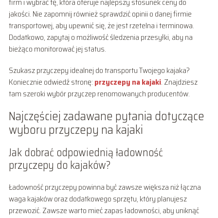
firm i wybrać tę, która oferuje najlepszy stosunek ceny do
jakości. Nie zapomnij również sprawdzić opinii o danej firmie
transportowej, aby upewnić się, że jest rzetelna i terminowa.
Dodatkowo, zapytaj o możliwość śledzenia przesyłki, aby na
bieżąco monitorować jej status.
Szukasz przyczepy idealnej do transportu Twojego kajaka?
Koniecznie odwiedź stronę:
przyczepy na kajaki
. Znajdziesz
tam szeroki wybór przyczep renomowanych producentów.
Najczęściej zadawane pytania dotyczące
wyboru przyczepy na kajaki
Jak dobrać odpowiednią ładowność
przyczepy do kajaków?
Ładowność przyczepy powinna być zawsze większa niż łączna
waga kajaków oraz dodatkowego sprzętu, który planujesz
przewozić. Zawsze warto mieć zapas ładowności, aby uniknąć