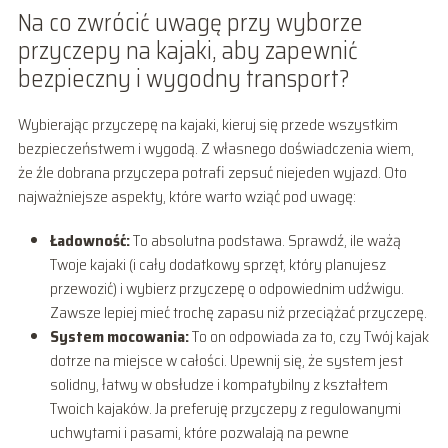
Na co zwrócić uwagę przy wyborze
przyczepy na kajaki, aby zapewnić
bezpieczny i wygodny transport?
Wybierając przyczepę na kajaki, kieruj się przede wszystkim
bezpieczeństwem i wygodą. Z własnego doświadczenia wiem,
że źle dobrana przyczepa potrafi zepsuć niejeden wyjazd. Oto
najważniejsze aspekty, które warto wziąć pod uwagę:
Ładowność:
To absolutna podstawa. Sprawdź, ile ważą
Twoje kajaki (i cały dodatkowy sprzęt, który planujesz
przewozić) i wybierz przyczepę o odpowiednim udźwigu.
Zawsze lepiej mieć trochę zapasu niż przeciążać przyczepę.
System mocowania:
To on odpowiada za to, czy Twój kajak
dotrze na miejsce w całości. Upewnij się, że system jest
solidny, łatwy w obsłudze i kompatybilny z kształtem
Twoich kajaków. Ja preferuję przyczepy z regulowanymi
uchwytami i pasami, które pozwalają na pewne