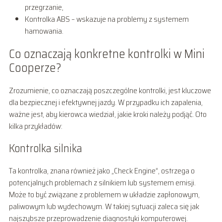
przegrzanie,
Kontrolka ABS – wskazuje na problemy z systemem
hamowania.
Co oznaczają konkretne kontrolki w Mini
Cooperze?
Zrozumienie, co oznaczają poszczególne kontrolki, jest kluczowe
dla bezpiecznej i efektywnej jazdy. W przypadku ich zapalenia,
ważne jest, aby kierowca wiedział, jakie kroki należy podjąć. Oto
kilka przykładów:
Kontrolka silnika
Ta kontrolka, znana również jako „Check Engine”, ostrzega o
potencjalnych problemach z silnikiem lub systemem emisji.
Może to być związane z problemem w układzie zapłonowym,
paliwowym lub wydechowym. W takiej sytuacji zaleca się jak
najszybsze przeprowadzenie diagnostyki komputerowej.