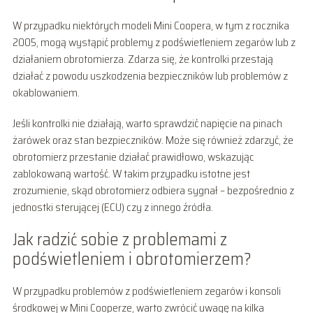
W przypadku niektórych modeli Mini Coopera, w tym z rocznika
2005, mogą wystąpić problemy z podświetleniem zegarów lub z
działaniem obrotomierza. Zdarza się, że kontrolki przestają
działać z powodu uszkodzenia bezpieczników lub problemów z
okablowaniem.
Jeśli kontrolki nie działają, warto sprawdzić napięcie na pinach
żarówek oraz stan bezpieczników. Może się również zdarzyć, że
obrotomierz przestanie działać prawidłowo, wskazując
zablokowaną wartość. W takim przypadku istotne jest
zrozumienie, skąd obrotomierz odbiera sygnał – bezpośrednio z
jednostki sterującej (ECU) czy z innego źródła.
Jak radzić sobie z problemami z
podświetleniem i obrotomierzem?
W przypadku problemów z podświetleniem zegarów i konsoli
środkowej w Mini Cooperze, warto zwrócić uwagę na kilka