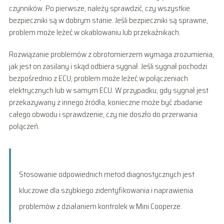
czynników. Po pierwsze, należy sprawdzić, czy wszystkie
bezpieczniki są w dobrym stanie. Jeśli bezpieczniki są sprawne,
problem może leżeć w okablowaniu lub przekaźnikach.
Rozwiązanie problemów z obrotomierzem wymaga zrozumienia,
jak jest on zasilany i skąd odbiera sygnał. Jeśli sygnał pochodzi
bezpośrednio z ECU, problem może leżeć w połączeniach
elektrycznych lub w samym ECU. W przypadku, gdy sygnał jest
przekazywany z innego źródła, konieczne może być zbadanie
całego obwodu i sprawdzenie, czy nie doszło do przerwania
połączeń.
Stosowanie odpowiednich metod diagnostycznych jest
kluczowe dla szybkiego zidentyfikowania i naprawienia
problemów z działaniem kontrolek w Mini Cooperze.