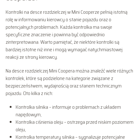
Kontrolki na desce rozdzielczej w Mini Cooperze pełnią istotną
rolę w informowaniu kierowcy o stanie pojazdu oraz o
potencjalnych problemach. Każda kontrolka ma swoje
specyficzne znaczenie i powinna być odpowiednio
zinterpretowana. Warto pamiętać, że niektóre kontrolki są
bardziej istotne niż inne i mogą wymagać natychmiastowej
reakcji ze strony kierowcy.
Na desce rozdzielczej Mini Coopera można znaleźć wiele różnych
kontrolek, które są podzielone na kategorie związane z
bezpieczeństwem, wydajnością oraz stanem technicznym
pojazdu. Oto kilka z nich:
Kontrolka silnika – informuje o problemach z układem
napędowym,
Kontrolka ciśnienia oleju – ostrzega przed niskim poziomem
oleju,
Kontrolka temperatury silnika – sygnalizuje potencjalne