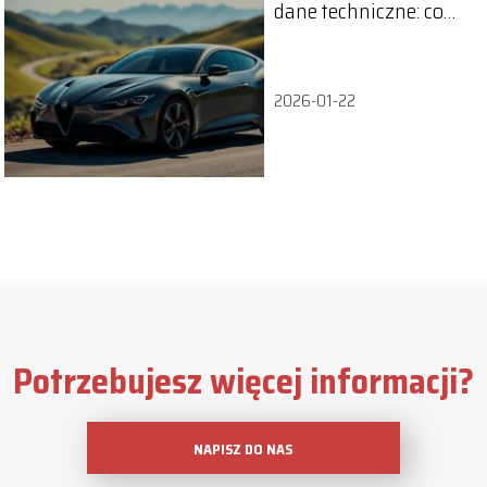
dane techniczne: co
musisz wiedzieć o
tym modelu?
2026-01-22
Potrzebujesz więcej informacji?
NAPISZ DO NAS