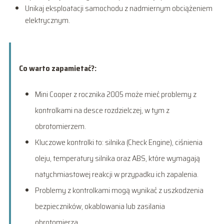
Unikaj eksploatacji samochodu z nadmiernym obciążeniem
elektrycznym.
Co warto zapamietać?:
Mini Cooper z rocznika 2005 może mieć problemy z
kontrolkami na desce rozdzielczej, w tym z
obrotomierzem.
Kluczowe kontrolki to: silnika (Check Engine), ciśnienia
oleju, temperatury silnika oraz ABS, które wymagają
natychmiastowej reakcji w przypadku ich zapalenia.
Problemy z kontrolkami mogą wynikać z uszkodzenia
bezpieczników, okablowania lub zasilania
obrotomierza.