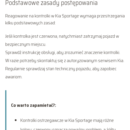
Podstawowe zasady postępowania
Reagowanie na kontrolki w Kia Sportage wymaga przestrzegania
kilku podstawowych zasad:
Jeśli kontrolka jest czerwona, natychmiast zatrzymaj pojazd w
bezpiecznym miejscu.
Sprawdź instrukcję obsługi, aby zrozumieć znaczenie kontrolki.
W razie potrzeby skontaktuj się z autoryzowanym serwisem Kia.
Regularnie sprawdzaj stan techniczny pojazdu, aby zapobiec
awariom.
Co warto zapamietać?:
Kontrolki ostrzegawcze w Kia Sportage mają różne
kolory: czerwony oznacza poważny problem, a żółty