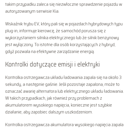
takim przypadku zaleca się niezwłoczne sprawdzenie pojazdu w
autoryzowanym serwisie Kia.
Wskaźnik trybu EV, który pali się w pojazdach hybrydowych typu
plug-in, informuje kierowcę, że samochód porusza się z
wykorzystaniem silnika elektrycznego lub że silnik benzynowy
jest wyłączony. To istotne dla osób korzystających z hybryd,
gdyż pozwala na efektywne zarządzanie energią.
Kontrolki dotyczące emisji i elektryki
Kontrolka ostrzegawcza układu ładowania zapala się na około 3
sekundy, a następnie gaśnie. Jeśli pozostaje zapalona, może to
oznaczać awarię alternatora lub elektrycznego układu ładowania.
W takich przypadkach, jak również przy problemach z
akumulatorem wysokiego napięcia, konieczne jest szybkie
działanie, aby zapobiec dalszym uszkodzeniom.
Kontrolka ostrzegawcza akumulatora wysokiego napięcia zapala