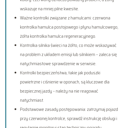
wskazuje na mniej pilne kwestie.
Ważne kontrolki związane z hamulcami: czerwona
kontrolka hamulca postojowego i płynu hamulcowego,
żółta kontrolka hamulca regeneracyjnego.
Kontrolka silnika świeci na żółto, co może wskazywać
na problem z układem emisji lub silnikiem – zaleca się
natychmiastowe sprawdzenie w serwisie.
Kontrolki bezpieczeństwa, takie jak poduszki
powietrzne i ciśnienie w oponach, są kluczowe dla
bezpiecznej jazdy – należy na nie reagować
natychmiast.
Podstawowe zasady postępowania: zatrzymaj pojazd
przy czerwonej kontrolce, sprawdź instrukcję obsługi i
regularnie monitoruj stan techniczny pojazdu.