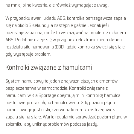
na mniej pilne kwestie, ale również wymagające uwagi.
W przypadku awarii układu ABS, kontrolka ostrzegawcza zapala
się na około 3 sekundy, a następnie gaśnie. Jednak jeśli
pozostaje zapalona, może to wskazywać na problem z układem
ABS. Podobnie dzieje się w przypadku elektronicznego układu
rozdziału siły hamowania (EBD), gdzie kontrolka świeci się stale,
gdy występuje problem.
Kontrolki związane z hamulcami
System hamulcowy to jeden z najważniejszych elementów
bezpieczeństwa w samochodzie. Kontrolki związane z
hamulcami w Kia Sportage obejmują m.in. kontrolkę hamulca
postojowego oraz płynu hamulcowego. Gdy poziom płynu
hamulcowego jest niski, czerwona kontrolka ostrzegawcza
zapala się na stałe. Warto regularnie sprawdzać poziom płynu w
zbiorniku, aby uniknąć problemów podczas jazdy.