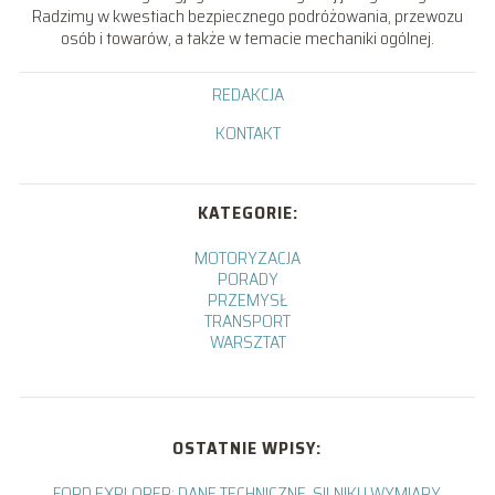
Radzimy w kwestiach bezpiecznego podróżowania, przewozu
osób i towarów, a także w temacie mechaniki ogólnej.
REDAKCJA
KONTAKT
KATEGORIE:
MOTORYZACJA
PORADY
PRZEMYSŁ
TRANSPORT
WARSZTAT
OSTATNIE WPISY:
FORD EXPLORER: DANE TECHNICZNE, SILNIKI I WYMIARY