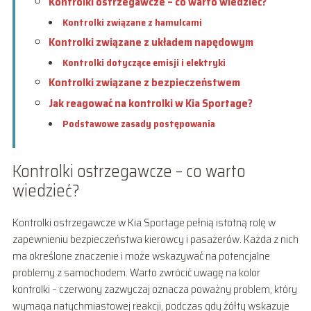
Kontrolki ostrzegawcze – co warto wiedzieć?
Kontrolki związane z hamulcami
Kontrolki związane z układem napędowym
Kontrolki dotyczące emisji i elektryki
Kontrolki związane z bezpieczeństwem
Jak reagować na kontrolki w Kia Sportage?
Podstawowe zasady postępowania
Kontrolki ostrzegawcze – co warto
wiedzieć?
Kontrolki ostrzegawcze w Kia Sportage pełnią istotną rolę w
zapewnieniu bezpieczeństwa kierowcy i pasażerów. Każda z nich
ma określone znaczenie i może wskazywać na potencjalne
problemy z samochodem. Warto zwrócić uwagę na kolor
kontrolki – czerwony zazwyczaj oznacza poważny problem, który
wymaga natychmiastowej reakcji, podczas gdy żółty wskazuje