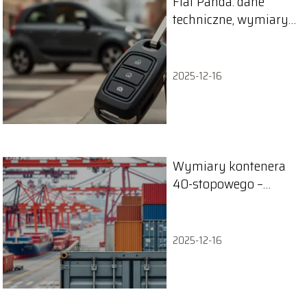
Fiat Panda: dane
techniczne, wymiary i
silniki modelu
2025-12-16
Wymiary kontenera
40-stopowego –
przewodnik
2025-12-16