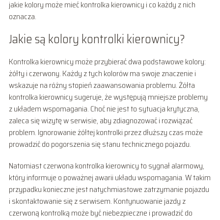
jakie kolory może mieć kontrolka kierownicy i co każdy z nich
oznacza.
Jakie są kolory kontrolki kierownicy?
Kontrolka kierownicy może przybierać dwa podstawowe kolory:
żółty i czerwony. Każdy z tych kolorów ma swoje znaczenie i
wskazuje na różny stopień zaawansowania problemu. Żółta
kontrolka kierownicy sugeruje, że występują mniejsze problemy
z układem wspomagania. Choć nie jest to sytuacja krytyczna,
zaleca się wizytę w serwisie, aby zdiagnozować i rozwiązać
problem. Ignorowanie żółtej kontrolki przez dłuższy czas może
prowadzić do pogorszenia się stanu technicznego pojazdu.
Natomiast czerwona kontrolka kierownicy to sygnał alarmowy,
który informuje o poważnej awarii układu wspomagania. W takim
przypadku konieczne jest natychmiastowe zatrzymanie pojazdu
i skontaktowanie się z serwisem. Kontynuowanie jazdy z
czerwoną kontrolką może być niebezpieczne i prowadzić do