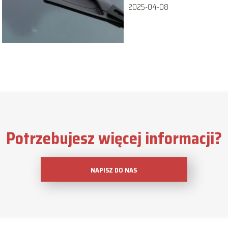
rozwiązania!
2025-04-08
Potrzebujesz więcej informacji?
NAPISZ DO NAS