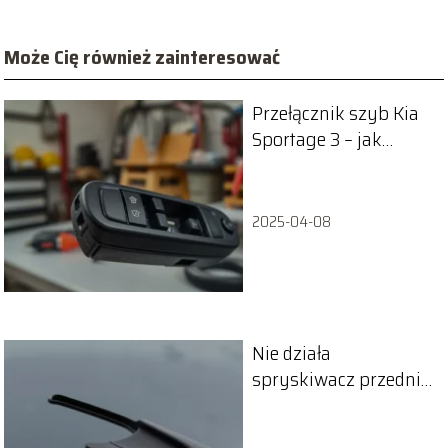
Może Cię również zainteresować
Przełącznik szyb Kia
Sportage 3 – jak
rozebrać i naprawić?
2025-04-08
Nie działa
spryskiwacz przedniej
szyby? Sprawdź
przyczyny i