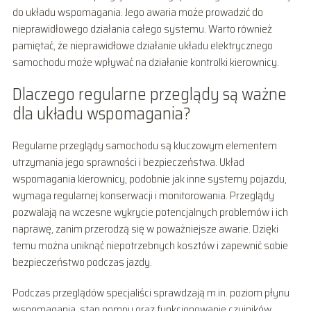
do układu wspomagania. Jego awaria może prowadzić do
nieprawidłowego działania całego systemu. Warto również
pamiętać, że nieprawidłowe działanie układu elektrycznego
samochodu może wpływać na działanie kontrolki kierownicy.
Dlaczego regularne przeglądy są ważne
dla układu wspomagania?
Regularne przeglądy samochodu są kluczowym elementem
utrzymania jego sprawności i bezpieczeństwa. Układ
wspomagania kierownicy, podobnie jak inne systemy pojazdu,
wymaga regularnej konserwacji i monitorowania. Przeglądy
pozwalają na wczesne wykrycie potencjalnych problemów i ich
naprawę, zanim przerodzą się w poważniejsze awarie. Dzięki
temu można uniknąć niepotrzebnych kosztów i zapewnić sobie
bezpieczeństwo podczas jazdy.
Podczas przeglądów specjaliści sprawdzają m.in. poziom płynu
wspomagania, stan pompy oraz funkcjonowanie czujników.