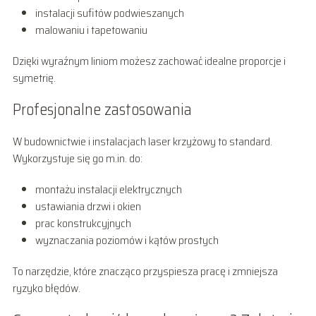
instalacji sufitów podwieszanych
malowaniu i tapetowaniu
Dzięki wyraźnym liniom możesz zachować idealne proporcje i
symetrię.
Profesjonalne zastosowania
W budownictwie i instalacjach laser krzyżowy to standard.
Wykorzystuje się go m.in. do:
montażu instalacji elektrycznych
ustawiania drzwi i okien
prac konstrukcyjnych
wyznaczania poziomów i kątów prostych
To narzędzie, które znacząco przyspiesza pracę i zmniejsza
ryzyko błędów.