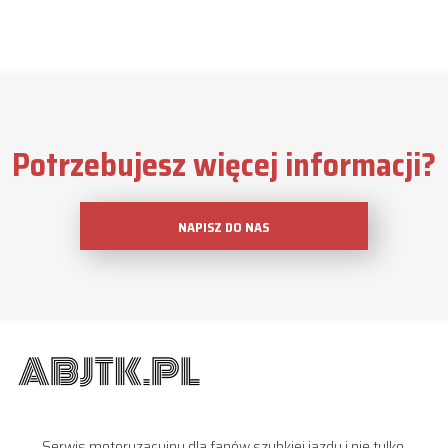
Potrzebujesz więcej informacji?
NAPISZ DO NAS
Serwis motoryzacyjny dla fanów szybkiej jazdy i nie tylko.