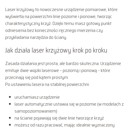
Laser krzyżowy to nowoczesne urządzenie pomiarowe, które
wyświetla na powierzchni linie poziome i pionowe, tworząc
charakterystyczny krzyż. Dzięki temu masz gotowy punkt
odniesienia bez konieczności ręcznego mierzenia czy
przykładania narzędzia do ściany.
Jak działa laser krzyżowy krok po kroku
Zasada działania jest prosta, ale bardzo skuteczna. Urządzenie
emituje dwie wiązki laserowe – poziomą i pionową – które
przecinają się pod kątem prostym.
Po ustawieniu lasera na stabilnej powierzchni:
uruchamiasz urządzenie
laser automatycznie ustawia się w poziomie (w modelach z
samopoziomowaniem)
na ścianie pojawiają się dwie linie tworzące krzyż
możesz od razu pracować, mając idealnie wyznaczony