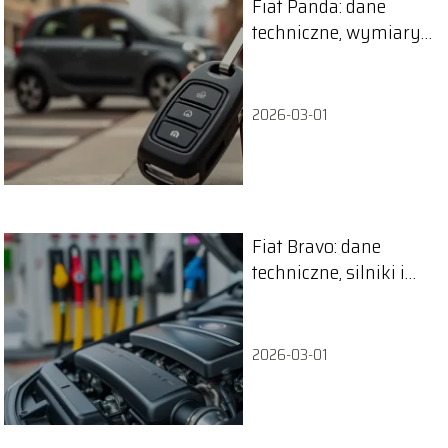
Fiat Panda: dane
techniczne, wymiary i
silniki modelu
2026-03-01
Fiat Bravo: dane
techniczne, silniki i
zużycie paliwa
2026-03-01