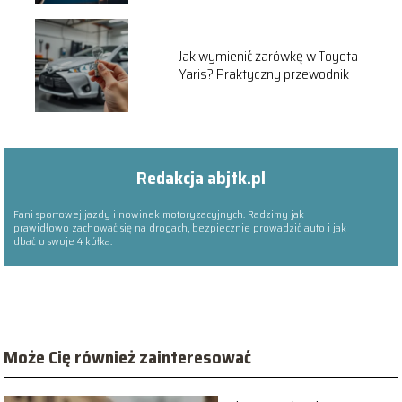
Jak wymienić żarówkę w Toyota
Yaris? Praktyczny przewodnik
Redakcja abjtk.pl
Fani sportowej jazdy i nowinek motoryzacyjnych. Radzimy jak
prawidłowo zachować się na drogach, bezpiecznie prowadzić auto i jak
dbać o swoje 4 kółka.
Może Cię również zainteresować