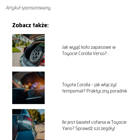
Artykuł sponsorowany
Zobacz także:
Jak wyjąć koło zapasowe w
Toyocie Corolla Verso?
Praktyczny przewodnik
Toyota Corolla – jak włączyć
tempomat? Praktyczny poradnik
Ile jest świateł cofania w Toyocie
Yaris? Sprawdź szczegóły!