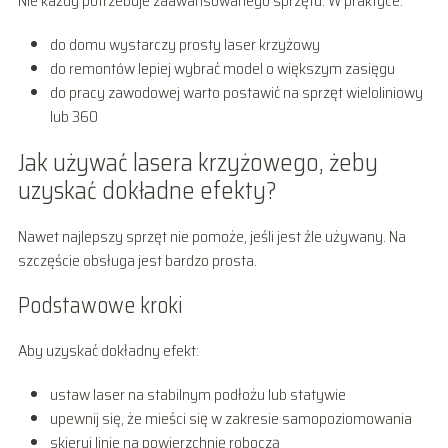
Nie każdy potrzebuje zaawansowanego sprzętu. W praktyce:
do domu wystarczy prosty laser krzyżowy
do remontów lepiej wybrać model o większym zasięgu
do pracy zawodowej warto postawić na sprzęt wieloliniowy
lub 360
Jak używać lasera krzyżowego, żeby
uzyskać dokładne efekty?
Nawet najlepszy sprzęt nie pomoże, jeśli jest źle używany. Na
szczęście obsługa jest bardzo prosta.
Podstawowe kroki
Aby uzyskać dokładny efekt:
ustaw laser na stabilnym podłożu lub statywie
upewnij się, że mieści się w zakresie samopoziomowania
skieruj linie na powierzchnię roboczą