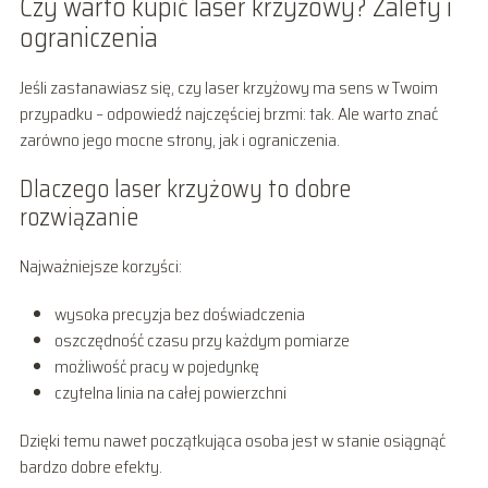
Czy warto kupić laser krzyżowy? Zalety i
ograniczenia
Jeśli zastanawiasz się, czy laser krzyżowy ma sens w Twoim
przypadku – odpowiedź najczęściej brzmi: tak. Ale warto znać
zarówno jego mocne strony, jak i ograniczenia.
Dlaczego laser krzyżowy to dobre
rozwiązanie
Najważniejsze korzyści:
wysoka precyzja bez doświadczenia
oszczędność czasu przy każdym pomiarze
możliwość pracy w pojedynkę
czytelna linia na całej powierzchni
Dzięki temu nawet początkująca osoba jest w stanie osiągnąć
bardzo dobre efekty.